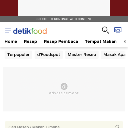
SCROLL TO CONTINUE WITH CONTENT
Home
Resep
Resep Pembaca
Tempat Makan
Ka
Terpopuler
d'Foodspot
Master Resep
Masak Apa