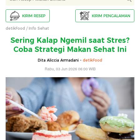
KIRIM RESEP
KIRIM PENGALAMAN
detikFood
Info Sehat
Sering Kalap Ngemil saat Stres?
Coba Strategi Makan Sehat Ini
Dita Aliccia Armadani -
detikFood
Rabu, 03 Jun 2026 06:00 WIB