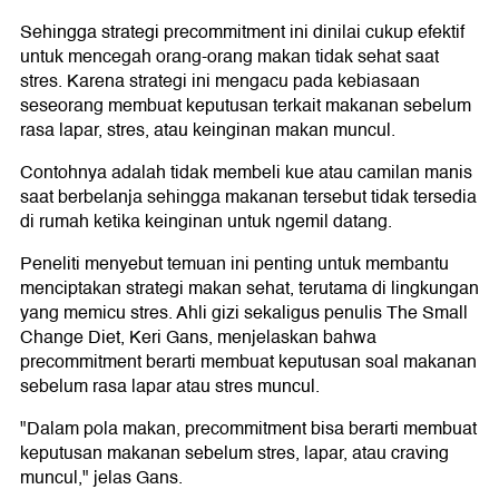
Sehingga strategi precommitment ini dinilai cukup efektif
untuk mencegah orang-orang makan tidak sehat saat
stres. Karena strategi ini mengacu pada kebiasaan
seseorang membuat keputusan terkait makanan sebelum
rasa lapar, stres, atau keinginan makan muncul.
Contohnya adalah tidak membeli kue atau camilan manis
saat berbelanja sehingga makanan tersebut tidak tersedia
di rumah ketika keinginan untuk ngemil datang.
Peneliti menyebut temuan ini penting untuk membantu
menciptakan strategi makan sehat, terutama di lingkungan
yang memicu stres. Ahli gizi sekaligus penulis The Small
Change Diet, Keri Gans, menjelaskan bahwa
precommitment berarti membuat keputusan soal makanan
sebelum rasa lapar atau stres muncul.
"Dalam pola makan, precommitment bisa berarti membuat
keputusan makanan sebelum stres, lapar, atau craving
muncul," jelas Gans.