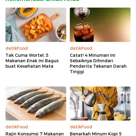
detikFood
detikFood
Tak Cuma Wortel, 5
Catat! 4 Minuman Ini
Makanan Enak Ini Bagus
Sebaiknya Dihindari
buat Kesehatan Mata
Penderita Tekanan Darah
Tinggi
detikFood
detikFood
Rajin Konsumsi 7 Makanan
Benarkah Minum Kopi 5