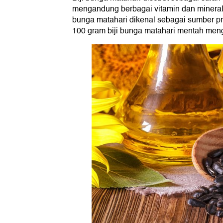
mengandung berbagai vitamin dan mineral pe
bunga matahari dikenal sebagai sumber pr
100 gram biji bunga matahari mentah meng