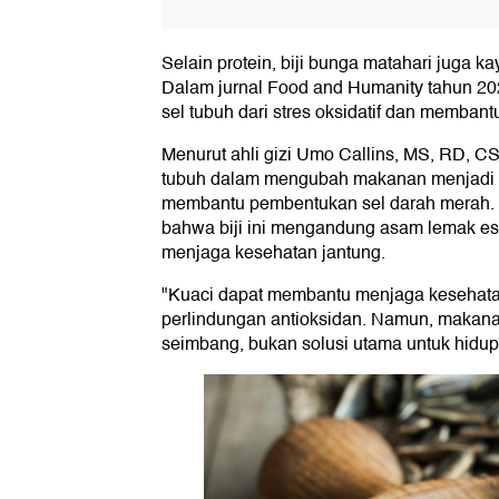
Selain protein, biji bunga matahari juga k
Dalam jurnal Food and Humanity tahun 20
sel tubuh dari stres oksidatif dan memba
Menurut ahli gizi Umo Callins, MS, RD, C
tubuh dalam mengubah makanan menjadi en
membantu pembentukan sel darah merah. 
bahwa biji ini mengandung asam lemak esen
menjaga kesehatan jantung.
"Kuaci dapat membantu menjaga kesehatan
perlindungan antioksidan. Namun, makanan
seimbang, bukan solusi utama untuk hidup s