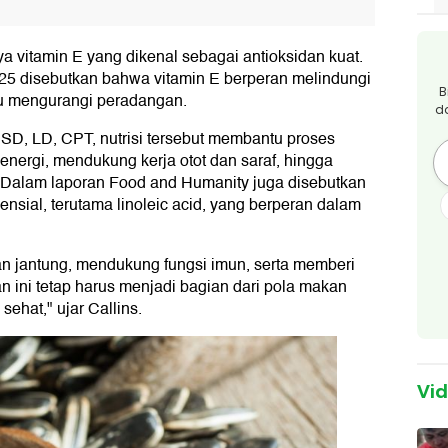
aya vitamin E yang dikenal sebagai antioksidan kuat.
25 disebutkan bahwa vitamin E berperan melindungi
B
ntu mengurangi peradangan.
d
SSD, LD, CPT, nutrisi tersebut membantu proses
ergi, mendukung kerja otot dan saraf, hingga
Dalam laporan Food and Humanity juga disebutkan
sial, terutama linoleic acid, yang berperan dalam
 jantung, mendukung fungsi imun, serta memberi
 ini tetap harus menjadi bagian dari pola makan
ehat," ujar Callins.
Vi