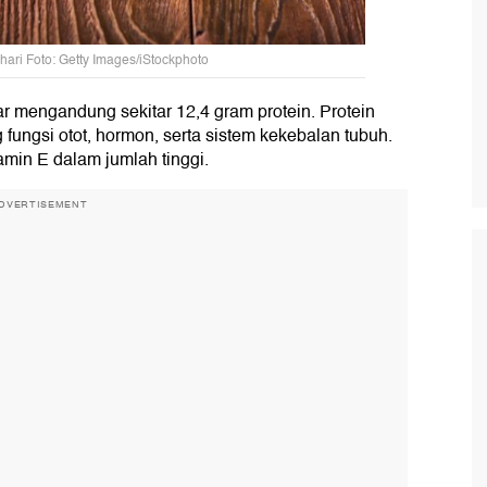
hari Foto: Getty Images/iStockphoto
ar mengandung sekitar 12,4 gram protein. Protein
fungsi otot, hormon, serta sistem kekebalan tubuh.
amin E dalam jumlah tinggi.
DVERTISEMENT