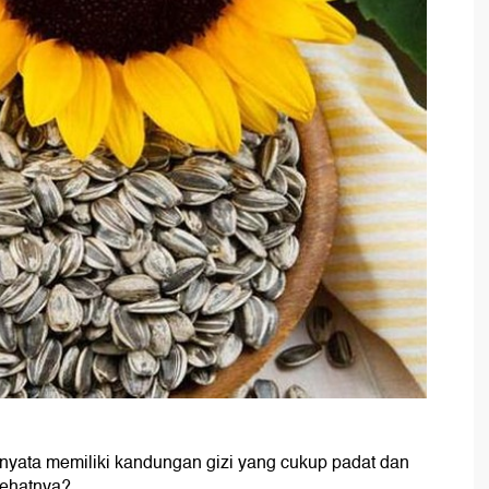
rnyata memiliki kandungan gizi yang cukup padat dan
sehatnya?