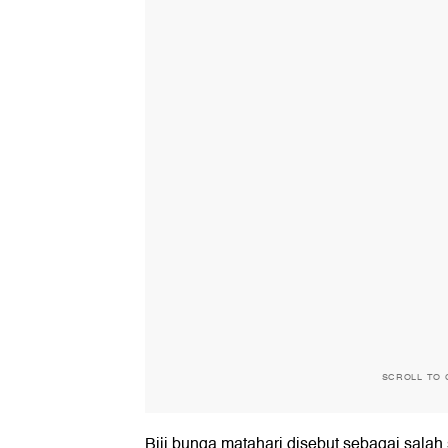
SCROLL TO 
Biji bunga matahari disebut sebagai salah 