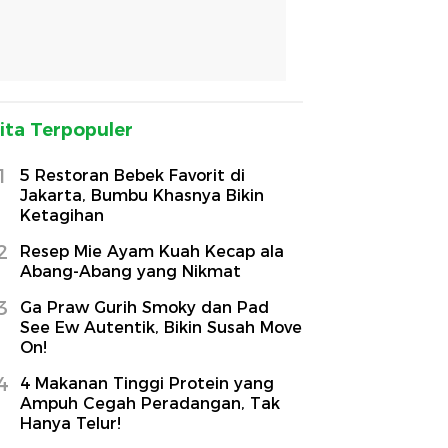
ita Terpopuler
1
5 Restoran Bebek Favorit di
Jakarta, Bumbu Khasnya Bikin
Ketagihan
2
Resep Mie Ayam Kuah Kecap ala
Abang-Abang yang Nikmat
3
Ga Praw Gurih Smoky dan Pad
See Ew Autentik, Bikin Susah Move
On!
4
4 Makanan Tinggi Protein yang
Ampuh Cegah Peradangan, Tak
Hanya Telur!