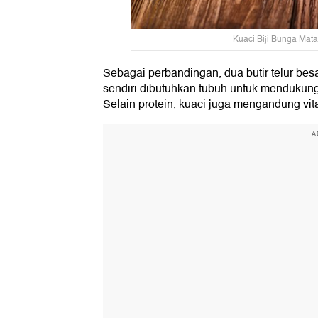
Kuaci Biji Bunga Mata
Sebagai perbandingan, dua butir telur bes
sendiri dibutuhkan tubuh untuk mendukung 
Selain protein, kuaci juga mengandung vit
A