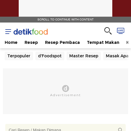
SCROLL TO CONTINUE WITH CONTENT
Home
Resep
Resep Pembaca
Tempat Makan
Ka
Terpopuler
d'Foodspot
Master Resep
Masak Apa