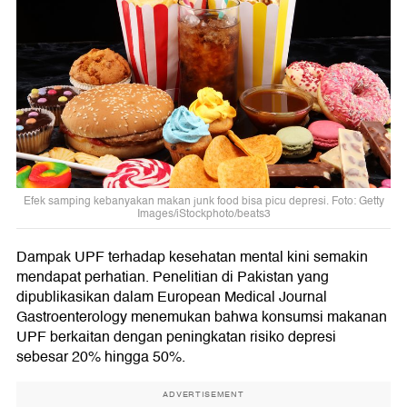
Efek samping kebanyakan makan junk food bisa picu depresi. Foto: Getty
Images/iStockphoto/beats3
Dampak UPF terhadap kesehatan mental kini semakin
mendapat perhatian. Penelitian di Pakistan yang
dipublikasikan dalam European Medical Journal
Gastroenterology menemukan bahwa konsumsi makanan
UPF berkaitan dengan peningkatan risiko depresi
sebesar 20% hingga 50%.
ADVERTISEMENT