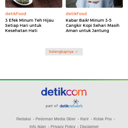
detikFood
detikFood
3 Efek Minum Teh Hijau
Kabar Baik! Minum 3-5
Setiap Hari untuk
Cangkir Kopi Sehari Masih
Kesehatan Hati
Aman untuk Jantung
Selengkapnya
part of
Redaksi
Pedoman Media Siber
Karir
Kotak Pos
Info Iklan
Privacy Policy
Disclaimer