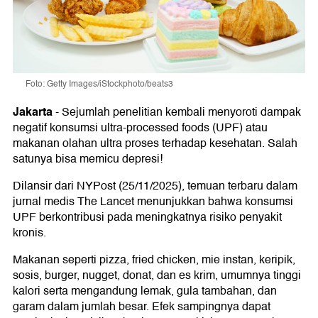
Foto: Getty Images/iStockphoto/beats3
Jakarta
-
Sejumlah penelitian kembali menyoroti dampak
negatif konsumsi ultra-processed foods (UPF) atau
makanan olahan ultra proses terhadap kesehatan. Salah
satunya bisa memicu depresi!
Dilansir dari NYPost (25/11/2025), temuan terbaru dalam
jurnal medis The Lancet menunjukkan bahwa konsumsi
UPF berkontribusi pada meningkatnya risiko penyakit
kronis.
Makanan seperti pizza, fried chicken, mie instan, keripik,
sosis, burger, nugget, donat, dan es krim, umumnya tinggi
kalori serta mengandung lemak, gula tambahan, dan
garam dalam jumlah besar. Efek sampingnya dapat