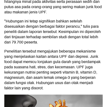
hilangnya minat pada aktivitas serta perasaan sedih dan
putus asa pada orang-orang yang sering makan junk food
atau makanan jenis UPF.
"Hubungan ini tetap signifikan bahkan setelah
disesuaikan dengan berbagai faktor perancu," tulis para
peneliti dalam laporan tersebut. Kesimpulan ini diperoleh
dari tinjauan terhadap sembilan studi dengan total lebih
dari 79.700 peserta.
Penelitian tersebut mengajukan beberapa mekanisme
yang menjelaskan kaitan antara UPF dan depresi. Junk
food dapat memicu lonjakan gula darah yang berdampak
pada suasana hati, stres, dan kecemasan. UPF juga
kekurangan nutrisi penting seperti vitamin B, vitamin D,
magnesium, dan asam lemak omega-3 yang berperan
dalam fungsi otak. Hubungan usus dan otak menjadi
faktor lain yang disorot.