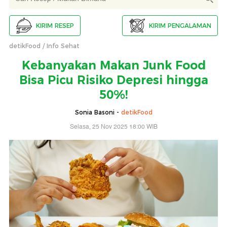
KIRIM RESEP
KIRIM PENGALAMAN
detikFood
Info Sehat
Kebanyakan Makan Junk Food
Bisa Picu Risiko Depresi hingga
50%!
Sonia Basoni -
detikFood
Selasa, 25 Nov 2025 18:00 WIB