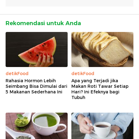
Rekomendasi untuk Anda
detikFood
detikFood
Rahasia Hormon Lebih
Apa yang Terjadi jika
Seimbang Bisa Dimulai dari
Makan Roti Tawar Setiap
5 Makanan Sederhana Ini
Hari? Ini Efeknya bagi
Tubuh