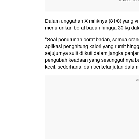
SCROLL TO 
Dalam unggahan X miliknya (31/8) yang vi
menurunkan berat badan hingga 30 kg dala
"Soal penurunan berat badan, semua oran
aplikasi penghitung kalori yang rumit hing
sejujurnya sulit diikuti dalam jangka pa
pengubah keadaan yang sesungguhnya bu
kecil, sederhana, dan berkelanjutan dalam k
A