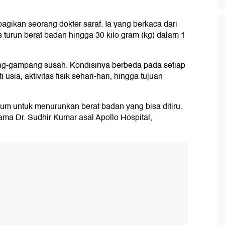
agikan seorang dokter saraf. Ia yang berkaca dari
turun berat badan hingga 30 kilo gram (kg) dalam 1
-gampang susah. Kondisinya berbeda pada setiap
 usia, aktivitas fisik sehari-hari, hingga tujuan
um untuk menurunkan berat badan yang bisa ditiru.
ama Dr. Sudhir Kumar asal Apollo Hospital,