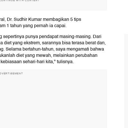
CONTINUE WITH CONTENT
ral, Dr. Sudhir Kumar membagikan 5 tips
m 1 tahun yang pernah ia capai.
g sepertinya punya pendapat masing-masing. Dari
ga diet yang ekstrem, sarannya bisa terasa berat dan,
njang. Selama bertahun-tahun, saya mengamati bahwa
kanlah diet yang mewah, melainkan perubahan
ebiasaan sehari-hari kita," tulisnya.
DVERTISEMENT