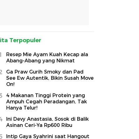
ita Terpopuler
1
Resep Mie Ayam Kuah Kecap ala
Abang-Abang yang Nikmat
2
Ga Praw Gurih Smoky dan Pad
See Ew Autentik, Bikin Susah Move
On!
3
4 Makanan Tinggi Protein yang
Ampuh Cegah Peradangan, Tak
Hanya Telur!
4
Ini Devy Anastasia, Sosok di Balik
Asinan Ceri-Ya Rp600 Ribu
5
Intip Gaya Syahrini saat Hangout