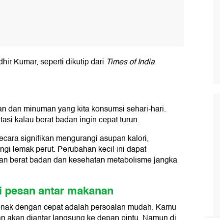
dhir Kumar, seperti dikutip dari
Times of India
n dan minuman yang kita konsumsi sehari-hari.
asi kalau berat badan ingin cepat turun.
cara signifikan mengurangi asupan kalori,
gi lemak perut. Perubahan kecil ini dapat
nan berat badan dan kesehatan metabolisme jangka
si pesan antar makanan
ak dengan cepat adalah persoalan mudah. Kamu
an akan diantar langsung ke depan pintu. Namun di