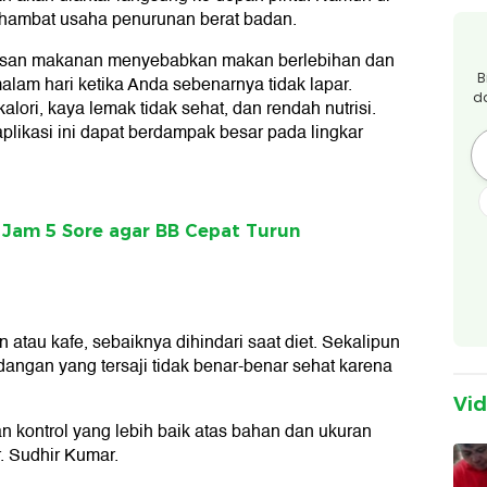
enghambat usaha penurunan berat badan.
pesan makanan menyebabkan makan berlebihan dan
B
alam hari ketika Anda sebenarnya tidak lapar.
d
ori, kaya lemak tidak sehat, dan rendah nutrisi.
plikasi ini dapat berdampak besar pada lingkar
h Jam 5 Sore agar BB Cepat Turun
n atau kafe, sebaiknya dihindari saat diet. Sekalipun
angan yang tersaji tidak benar-benar sehat karena
Vi
kontrol yang lebih baik atas bahan dan ukuran
. Sudhir Kumar.