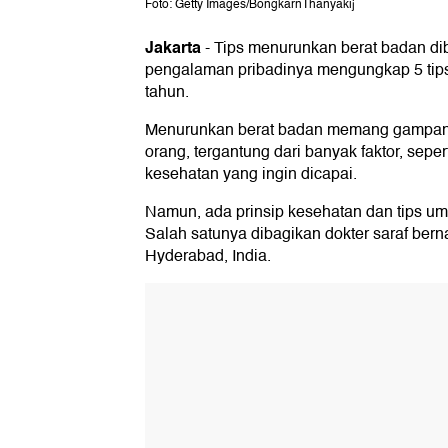
Foto: Getty Images/BongkarnThanyakij
Jakarta
-
Tips menurunkan berat badan dib
pengalaman pribadinya mengungkap 5 tips 
tahun.
Menurunkan berat badan memang gampang
orang, tergantung dari banyak faktor, seperti
kesehatan yang ingin dicapai.
Namun, ada prinsip kesehatan dan tips um
Salah satunya dibagikan dokter saraf bern
Hyderabad, India.