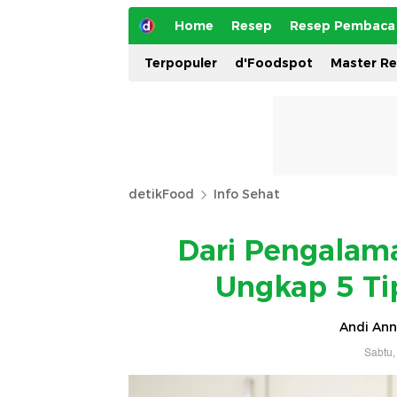
Home
Resep
Resep Pembaca
Terpopuler
d'Foodspot
Master R
detikFood
Info Sehat
Dari Pengalama
Ungkap 5 Ti
Andi Ann
Sabtu,