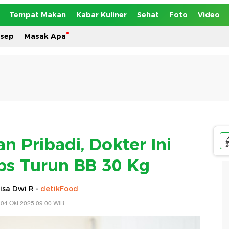
Tempat Makan
Kabar Kuliner
Sehat
Foto
Video
esep
Masak Apa
n Pribadi, Dokter Ini
ps Turun BB 30 Kg
isa Dwi R -
detikFood
 04 Okt 2025 09:00 WIB