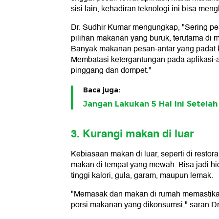
sisi lain, kehadiran teknologi ini bisa m
Dr. Sudhir Kumar mengungkap, "Sering 
pilihan makanan yang buruk, terutama di m
Banyak makanan pesan-antar yang padat kal
Membatasi ketergantungan pada aplikasi-a
pinggang dan dompet."
Baca juga:
Jangan Lakukan 5 Hal Ini Setela
3. Kurangi makan di luar
Kebiasaan makan di luar, seperti di restora
makan di tempat yang mewah. Bisa jadi hid
tinggi kalori, gula, garam, maupun lemak.
"Memasak dan makan di rumah memastikan 
porsi makanan yang dikonsumsi," saran Dr