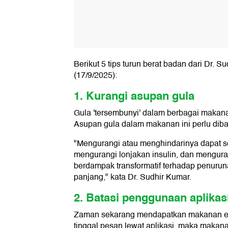
Berikut 5 tips turun berat badan dari Dr. Su
(17/9/2025):
1. Kurangi asupan gula
Gula 'tersembunyi' dalam berbagai makana
Asupan gula dalam makanan ini perlu dibat
"Mengurangi atau menghindarinya dapat se
mengurangi lonjakan insulin, dan menguran
berdampak transformatif terhadap penuru
panjang," kata Dr. Sudhir Kumar.
2. Batasi penggunaan aplika
Zaman sekarang mendapatkan makanan en
tinggal pesan lewat aplikasi, maka makan