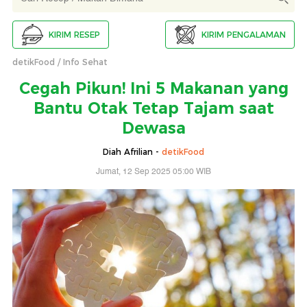
KIRIM RESEP
KIRIM PENGALAMAN
detikFood
Info Sehat
Cegah Pikun! Ini 5 Makanan yang
Bantu Otak Tetap Tajam saat
Dewasa
Diah Afrilian -
detikFood
Jumat, 12 Sep 2025 05:00 WIB