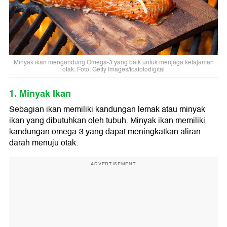
Minyak ikan mengandung Omega-3 yang baik untuk menjaga ketajaman
otak. Foto: Getty Images/fcafotodigital
1. Minyak Ikan
Sebagian ikan memiliki kandungan lemak atau minyak
ikan yang dibutuhkan oleh tubuh. Minyak ikan memiliki
kandungan omega-3 yang dapat meningkatkan aliran
darah menuju otak.
ADVERTISEMENT