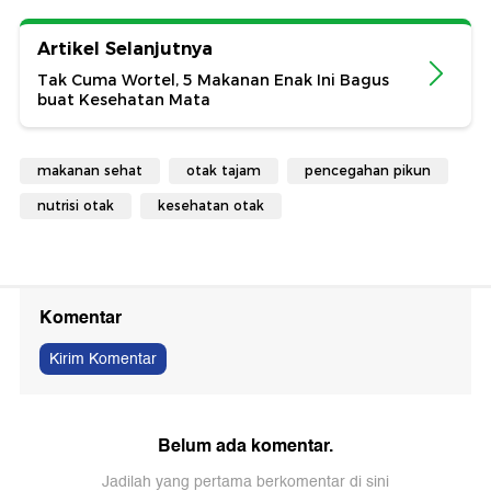
Artikel Selanjutnya
Tak Cuma Wortel, 5 Makanan Enak Ini Bagus
buat Kesehatan Mata
makanan sehat
otak tajam
pencegahan pikun
nutrisi otak
kesehatan otak
Komentar
Kirim Komentar
Belum ada komentar.
Jadilah yang pertama berkomentar di sini