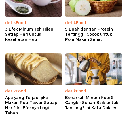
detikFood
detikFood
3 Efek Minum Teh Hijau
5 Buah dengan Protein
Setiap Hari untuk
Tertinggi, Cocok untuk
Kesehatan Hati
Pola Makan Sehat
detikFood
detikFood
Apa yang Terjadi jika
Benarkah Minum Kopi 5
Makan Roti Tawar Setiap
Cangkir Sehari Baik untuk
Hari? Ini Efeknya bagi
Jantung? Ini Kata Dokter
Tubuh