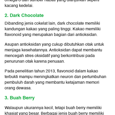
omega-3 dari sumber nabati yang dianjurkan seperti
kacang kedelai.
2. Dark Chocolate
Dibanding jenis cokelat lain, dark chocolate memiliki
kandungan kakao yang paling tinggi. Kakao memiliki
flavonoid yang merupakan bagian dari antioksidan.
Asupan antioksidan yang cukup dibutuhkan otak untuk
menjaga kesehatannya. Antioksidan dapat membantu
mencegah stres oksidatif yang berkontribusi pada
penurunan otak karena penuaan.
Pada penelitian tahun 2013, flavonoid dalam kakao
terbukti mampu meningkatkan neuron dan pertumbuhan
pembuluh darah yang membantu ketajaman memori
orang dewasa.
3. Buah Berry
Walaupun ukurannya kecil, tetapi buah berry memiliki
khasiat yang besar. Berbagai jenis buah berry memiliki