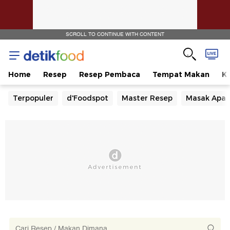
SCROLL TO CONTINUE WITH CONTENT
Home
Resep
Resep Pembaca
Tempat Makan
Ka
Terpopuler
d'Foodspot
Master Resep
Masak Apa