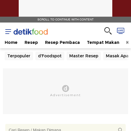
SCROLL TO CONTINUE WITH CONTENT
Home
Resep
Resep Pembaca
Tempat Makan
Ka
Terpopuler
d'Foodspot
Master Resep
Masak Apa