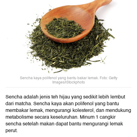
Sencha kaya polifenol yang bantu bakar lemak. Foto: Getty
Images/iStockphoto
Sencha adalah jenis teh hijau yang sedikit lebih lembut
dari matcha. Sencha kaya akan polifenol yang bantu
membakar lemak, mengurangi kolesterol, dan mendukung
metabolisme secara keseluruhan. Minum 1 cangkir
sencha setelah makan dapat bantu mengurangi lemak
perut.