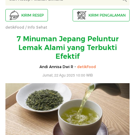
KIRIM RESEP
KIRIM PENGALAMAN
detikFood
Info Sehat
7 Minuman Jepang Peluntur
Lemak Alami yang Terbukti
Efektif
Andi Annisa Dwi R -
detikFood
Jumat, 22 Agu 2025 10:00 WIB