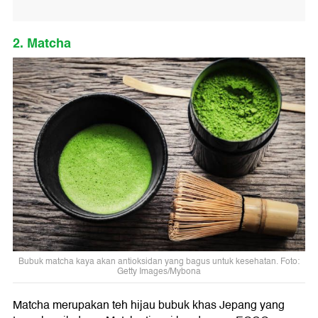
2. Matcha
Bubuk matcha kaya akan antioksidan yang bagus untuk kesehatan. Foto:
Getty Images/Mybona
Matcha merupakan teh hijau bubuk khas Jepang yang