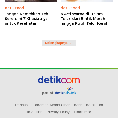
detikFood
detikFood
Jangan Remehkan Teh
6 Arti Warna di Dalam
Sereh, Ini 7 Khasiatnya
Telur, dari Bintik Merah
untuk Kesehatan
hingga Putih Telur Keruh
Selengkapnya
part of
Redaksi
Pedoman Media Siber
Karir
Kotak Pos
Info Iklan
Privacy Policy
Disclaimer