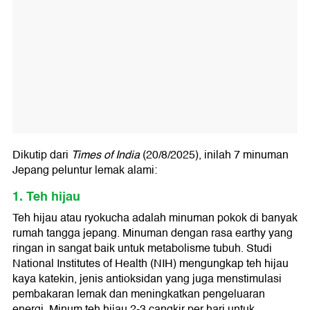
Dikutip dari
Times of India
(20/8/2025), inilah 7 minuman
Jepang peluntur lemak alami:
1. Teh hijau
Teh hijau atau ryokucha adalah minuman pokok di banyak
rumah tangga jepang. Minuman dengan rasa earthy yang
ringan in sangat baik untuk metabolisme tubuh. Studi
National Institutes of Health (NIH) mengungkap teh hijau
kaya katekin, jenis antioksidan yang juga menstimulasi
pembakaran lemak dan meningkatkan pengeluaran
energi. Minum teh hijau 2-3 cangkir per hari untuk