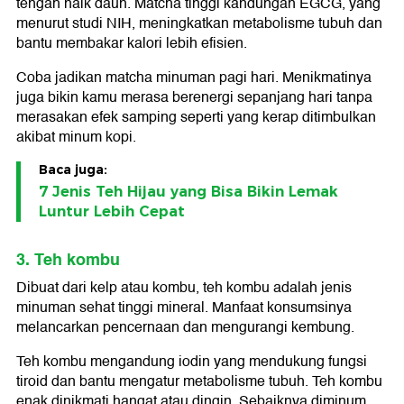
tengah naik daun. Matcha tinggi kandungan EGCG, yang
menurut studi NIH, meningkatkan metabolisme tubuh dan
bantu membakar kalori lebih efisien.
Coba jadikan matcha minuman pagi hari. Menikmatinya
juga bikin kamu merasa berenergi sepanjang hari tanpa
merasakan efek samping seperti yang kerap ditimbulkan
akibat minum kopi.
Baca juga:
7 Jenis Teh Hijau yang Bisa Bikin Lemak
Luntur Lebih Cepat
3. Teh kombu
Dibuat dari kelp atau kombu, teh kombu adalah jenis
minuman sehat tinggi mineral. Manfaat konsumsinya
melancarkan pencernaan dan mengurangi kembung.
Teh kombu mengandung iodin yang mendukung fungsi
tiroid dan bantu mengatur metabolisme tubuh. Teh kombu
enak dinikmati hangat atau dingin. Sebaiknya diminum