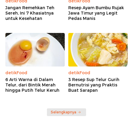
detikFood
detikFood
Jangan Remehkan Teh
Resep Ayam Bumbu Rujak
Sereh, Ini 7 Khasiatnya
Jawa Timur yang Legit
untuk Kesehatan
Pedas Manis
detikFood
detikFood
6 Arti Warna di Dalam
3 Resep Sup Telur Gurih
Telur, dari Bintik Merah
Bernutrisi yang Praktis
hingga Putih Telur Keruh
Buat Sarapan
Selengkapnya