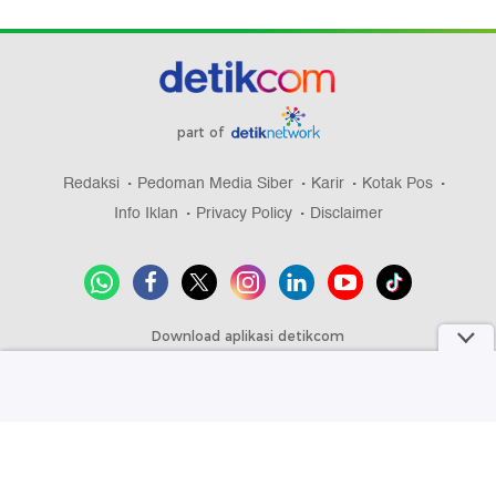
part of
Redaksi
Pedoman Media Siber
Karir
Kotak Pos
Info Iklan
Privacy Policy
Disclaimer
Download aplikasi detikcom
Copyright @ 2026 detikcom, All right reserved