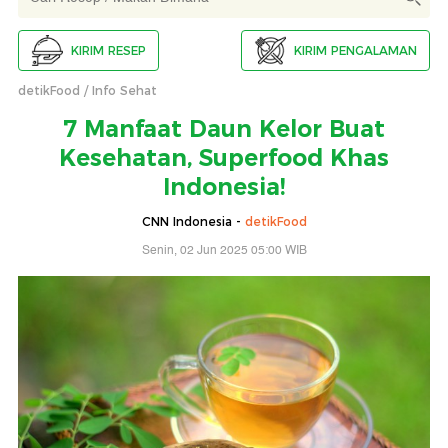
KIRIM RESEP
KIRIM PENGALAMAN
detikFood
Info Sehat
7 Manfaat Daun Kelor Buat
Kesehatan, Superfood Khas
Indonesia!
CNN Indonesia -
detikFood
Senin, 02 Jun 2025 05:00 WIB