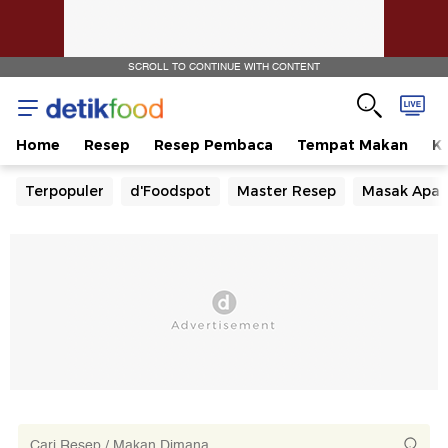
SCROLL TO CONTINUE WITH CONTENT
Home
Resep
Resep Pembaca
Tempat Makan
Ka
Terpopuler
d'Foodspot
Master Resep
Masak Apa