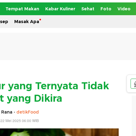
Tempat Makan
Kabar Kuliner
Sehat
Foto
Video
esep
Masak Apa
r yang Ternyata Tidak
t yang Dikira
 Rana -
detikFood
 22 Mei 2025 06:00 WIB