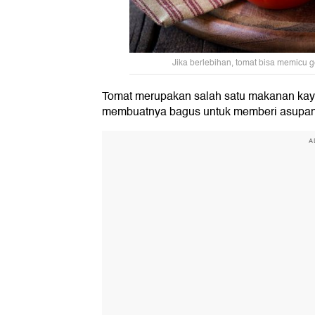
Jika berlebihan, tomat bisa memicu g
Tomat merupakan salah satu makanan kaya
membuatnya bagus untuk memberi asupan 
A