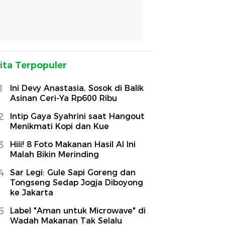
ita Terpopuler
1
Ini Devy Anastasia, Sosok di Balik
Asinan Ceri-Ya Rp600 Ribu
2
Intip Gaya Syahrini saat Hangout
Menikmati Kopi dan Kue
3
Hiii! 8 Foto Makanan Hasil AI Ini
Malah Bikin Merinding
4
Sar Legi: Gule Sapi Goreng dan
Tongseng Sedap Jogja Diboyong
ke Jakarta
5
Label "Aman untuk Microwave" di
Wadah Makanan Tak Selalu