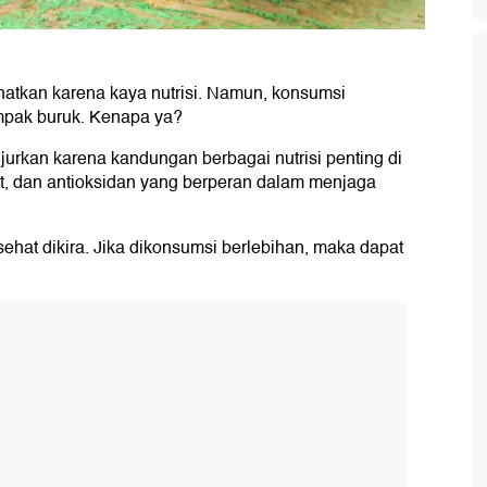
tkan karena kaya nutrisi. Namun, konsumsi
mpak buruk. Kenapa ya?
rkan karena kandungan berbagai nutrisi penting di
rat, dan antioksidan yang berperan dalam menjaga
ehat dikira. Jika dikonsumsi berlebihan, maka dapat