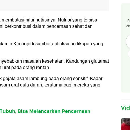
embatasi nilai nutrisinya. Nutrisi yang tersisa
B
ini berkontribusi dalam pencernaan sehat dan
d
vitamin K menjadi sumber antioksidan likopen yang
enyebabkan masalah kesehatan. Kandungan glutamat
 urat pada orang rentan.
 gejala asam lambung pada orang sensitif. Kadar
asam urat gula darah, terutama bagi mereka yang
Vi
 Tubuh, Bisa Melancarkan Pencernaan