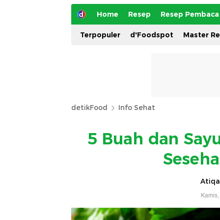
Home
Resep
Resep Pembaca
Terpopuler
d'Foodspot
Master R
detikFood
Info Sehat
5 Buah dan Sayu
Seseha
Atiqa
Kamis,