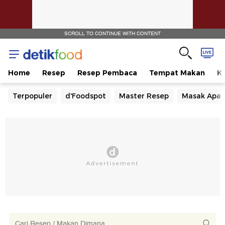
SCROLL TO CONTINUE WITH CONTENT
Home
Resep
Resep Pembaca
Tempat Makan
Ka
Terpopuler
d'Foodspot
Master Resep
Masak Apa