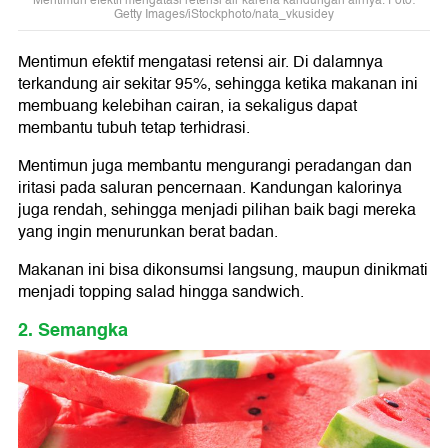
Mentimun efektif mengatasi retensi air karena kandungan airnya. Foto:
Getty Images/iStockphoto/nata_vkusidey
Mentimun efektif mengatasi retensi air. Di dalamnya
terkandung air sekitar 95%, sehingga ketika makanan ini
membuang kelebihan cairan, ia sekaligus dapat
membantu tubuh tetap terhidrasi.
Mentimun juga membantu mengurangi peradangan dan
iritasi pada saluran pencernaan. Kandungan kalorinya
juga rendah, sehingga menjadi pilihan baik bagi mereka
yang ingin menurunkan berat badan.
Makanan ini bisa dikonsumsi langsung, maupun dinikmati
menjadi topping salad hingga sandwich.
2. Semangka