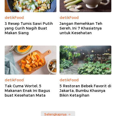
detikFood
detikFood
3 Resep Tumis Sawi Putih
Jangan Remehkan Teh
yang Gurih Nagih Buat
Sereh, Ini 7 Khasiatnya
Makan Siang
untuk Kesehatan
detikFood
detikFood
Tak Cuma Wortel, 5
5 Restoran Bebek Favorit di
Makanan Enak Ini Bagus
Jakarta, Bumbu Khasnya
buat Kesehatan Mata
Bikin Ketagihan
Selengkapnya