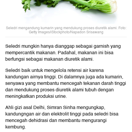
Seledri mengandung kumarin yang mendukung proses diuretik alami. Foto:
Getty Images/iStockphoto/Napadon Srisawang
Seledri mungkin hanya dianggap sebagai garnish yang
mempercantik makanan. Padahal, makanan ini bisa
berfungsi sebagai makanan diuretik alami.
Seledri baik untuk mengelola retensi air karena
kandungan airnya tinggi. Di dalamnya juga ada kumarin,
senyawa yang membantu mencegah tekanan darah tinggi
dan mendukung proses diuretik alami tubuh dengan
meningkatkan produksi urine.
Ahli gizi asal Delhi, Simran Sinha mengungkap,
kandungngan air dan elektrolit tinggi pada seledri bisa
mencegah dehidrasi dan membantu mengurangi
kembung.