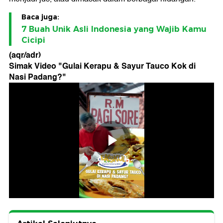
Baca juga:
7 Buah Unik Asli Indonesia yang Wajib Kamu
Cicipi
(aqr/adr)
Simak Video "
Gulai Kerapu & Sayur Tauco Kok di
Nasi Padang?
"