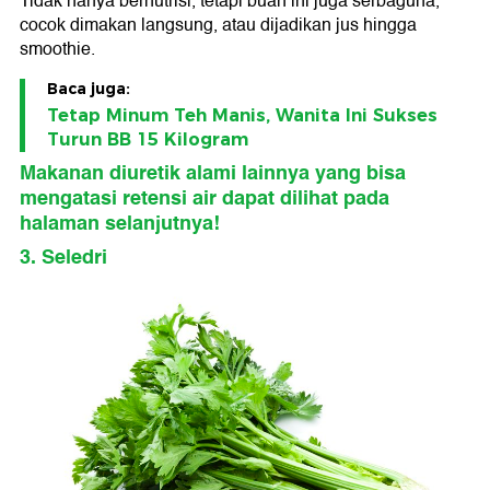
Tidak hanya bernutrisi, tetapi buah ini juga serbaguna,
cocok dimakan langsung, atau dijadikan jus hingga
smoothie.
Baca juga:
Tetap Minum Teh Manis, Wanita Ini Sukses
Turun BB 15 Kilogram
Makanan diuretik alami lainnya yang bisa
mengatasi retensi air dapat dilihat pada
halaman selanjutnya!
3. Seledri