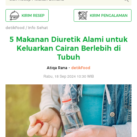
KIRIM RESEP
KIRIM PENGALAMAN
detikFood
Info Sehat
5 Makanan Diuretik Alami untuk
Keluarkan Cairan Berlebih di
Tubuh
Atiqa Rana -
detikFood
Rabu, 18 Sep 2024 10:30 WIB