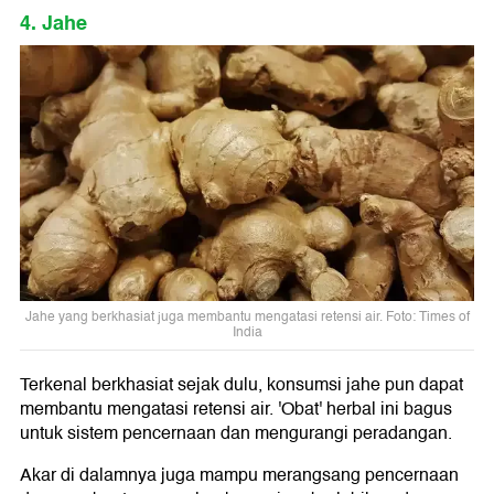
4. Jahe
Jahe yang berkhasiat juga membantu mengatasi retensi air. Foto: Times of
India
Terkenal berkhasiat sejak dulu, konsumsi jahe pun dapat
membantu mengatasi retensi air. 'Obat' herbal ini bagus
untuk sistem pencernaan dan mengurangi peradangan.
Akar di dalamnya juga mampu merangsang pencernaan