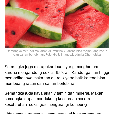
Semangka menjadi makanan diuretik baik karena bisa membuang racun
dan cairan berlebihan. Foto: Getty Images/Liudmila Chernetska
Semangka juga merupakan buah yang menghidrasi
karena mengandung sekitar 92% air. Kandungan air tinggi
menjadikannya makanan diuretik yang baik karena bisa
membuang racun dan cairan berlebihan.
Semangka juga kaya akan vitamin dan mineral. Makan
semangka dapat mendukung kesehatan secara
keseluruhan, sekaligus mengurangi kembung.