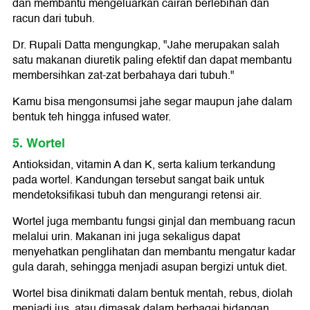
dan membantu mengeluarkan cairan berlebihan dan
racun dari tubuh.
Dr. Rupali Datta mengungkap, "Jahe merupakan salah
satu makanan diuretik paling efektif dan dapat membantu
membersihkan zat-zat berbahaya dari tubuh."
Kamu bisa mengonsumsi jahe segar maupun jahe dalam
bentuk teh hingga infused water.
5. Wortel
Antioksidan, vitamin A dan K, serta kalium terkandung
pada wortel. Kandungan tersebut sangat baik untuk
mendetoksifikasi tubuh dan mengurangi retensi air.
Wortel juga membantu fungsi ginjal dan membuang racun
melalui urin. Makanan ini juga sekaligus dapat
menyehatkan penglihatan dan membantu mengatur kadar
gula darah, sehingga menjadi asupan bergizi untuk diet.
Wortel bisa dinikmati dalam bentuk mentah, rebus, diolah
menjadi jus, atau dimasak dalam berbagai hidangan.