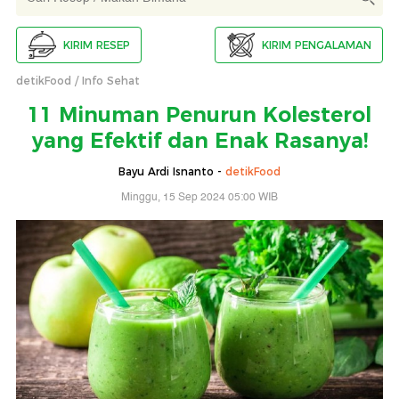
KIRIM RESEP
KIRIM PENGALAMAN
detikFood
Info Sehat
11 Minuman Penurun Kolesterol
yang Efektif dan Enak Rasanya!
Bayu Ardi Isnanto -
detikFood
Minggu, 15 Sep 2024 05:00 WIB