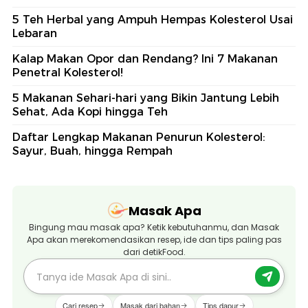
5 Teh Herbal yang Ampuh Hempas Kolesterol Usai
Lebaran
Kalap Makan Opor dan Rendang? Ini 7 Makanan
Penetral Kolesterol!
5 Makanan Sehari-hari yang Bikin Jantung Lebih
Sehat, Ada Kopi hingga Teh
Daftar Lengkap Makanan Penurun Kolesterol:
Sayur, Buah, hingga Rempah
Masak Apa
Bingung mau masak apa? Ketik kebutuhanmu, dan Masak
Apa akan merekomendasikan resep, ide dan tips paling pas
dari detikFood.
Cari resep
Masak dari bahan
Tips dapur