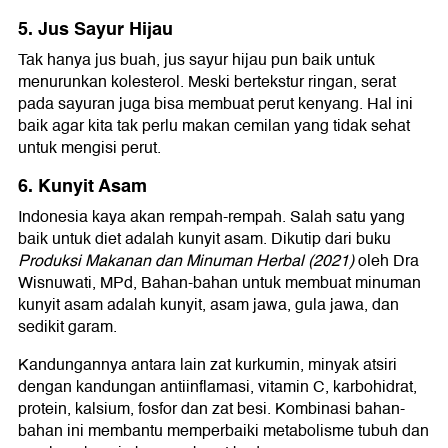
5. Jus Sayur Hijau
Tak hanya jus buah, jus sayur hijau pun baik untuk
menurunkan kolesterol. Meski bertekstur ringan, serat
pada sayuran juga bisa membuat perut kenyang. Hal ini
baik agar kita tak perlu makan cemilan yang tidak sehat
untuk mengisi perut.
6. Kunyit Asam
Indonesia kaya akan rempah-rempah. Salah satu yang
baik untuk diet adalah kunyit asam. Dikutip dari buku
Produksi Makanan dan Minuman Herbal (2021)
oleh Dra
Wisnuwati, MPd, Bahan-bahan untuk membuat minuman
kunyit asam adalah kunyit, asam jawa, gula jawa, dan
sedikit garam.
Kandungannya antara lain zat kurkumin, minyak atsiri
dengan kandungan antiinflamasi, vitamin C, karbohidrat,
protein, kalsium, fosfor dan zat besi. Kombinasi bahan-
bahan ini membantu memperbaiki metabolisme tubuh dan