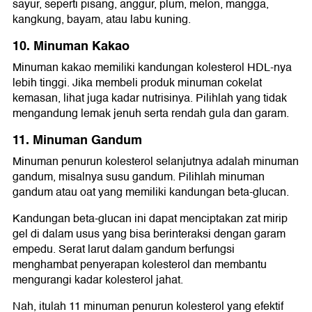
sayur, seperti pisang, anggur, plum, melon, mangga,
kangkung, bayam, atau labu kuning.
10. Minuman Kakao
Minuman kakao memiliki kandungan kolesterol HDL-nya
lebih tinggi. Jika membeli produk minuman cokelat
kemasan, lihat juga kadar nutrisinya. Pilihlah yang tidak
mengandung lemak jenuh serta rendah gula dan garam.
11. Minuman Gandum
Minuman penurun kolesterol selanjutnya adalah minuman
gandum, misalnya susu gandum. Pilihlah minuman
gandum atau oat yang memiliki kandungan beta-glucan.
Kandungan beta-glucan ini dapat menciptakan zat mirip
gel di dalam usus yang bisa berinteraksi dengan garam
empedu. Serat larut dalam gandum berfungsi
menghambat penyerapan kolesterol dan membantu
mengurangi kadar kolesterol jahat.
Nah, itulah 11 minuman penurun kolesterol yang efektif