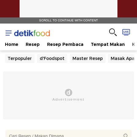
SCROLL TO CONTINUE WITH CONTENT
Home
Resep
Resep Pembaca
Tempat Makan
Ka
Terpopuler
d'Foodspot
Master Resep
Masak Apa