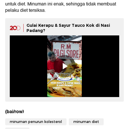
untuk diet. Minuman ini enak, sehingga tidak membuat
pelaku diet tersiksa.
Gulai Kerapu & Sayur Tauco Kok di Nasi
Padang?
(bai/row)
minuman penurun kolesterol
minuman diet