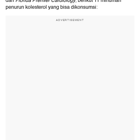
dan
Florida Premier Cardiology
, berikut 11 minuman
penurun kolesterol yang bisa dikonsumsi:
ADVERTISEMENT