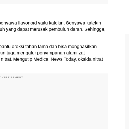
enyawa flavonoid yaitu katekin. Senyawa katekin
buh yang dapat merusak pembuluh darah. Sehingga,
bantu ereksi tahan lama dan bisa menghasilkan
n juga mengatur penyimpanan alami zat
 nitrat. Mengutip Medical News Today, oksida nitrat
DVERTISEMENT