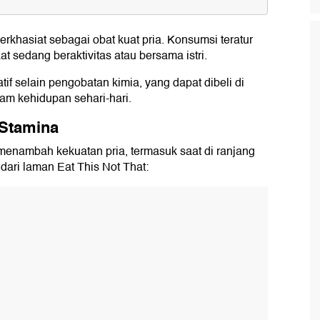
ina
rkhasiat sebagai obat kuat pria. Konsumsi teratur
 sedang beraktivitas atau bersama istri.
atif selain pengobatan kimia, yang dapat dibeli di
am kehidupan sehari-hari.
Stamina
menambah kekuatan pria, termasuk saat di ranjang
 dari laman Eat This Not That: