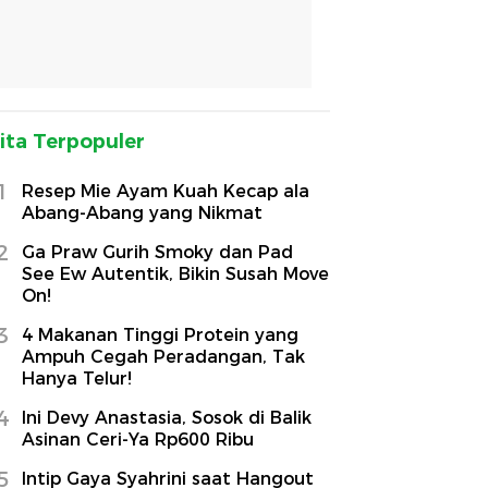
ita Terpopuler
1
Resep Mie Ayam Kuah Kecap ala
Abang-Abang yang Nikmat
2
Ga Praw Gurih Smoky dan Pad
See Ew Autentik, Bikin Susah Move
On!
3
4 Makanan Tinggi Protein yang
Ampuh Cegah Peradangan, Tak
Hanya Telur!
4
Ini Devy Anastasia, Sosok di Balik
Asinan Ceri-Ya Rp600 Ribu
5
Intip Gaya Syahrini saat Hangout