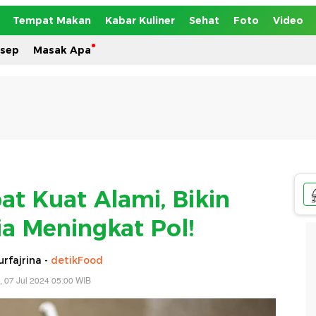
Tempat Makan
Kabar Kuliner
Sehat
Foto
Video
esep
Masak Apa
t Kuat Alami, Bikin
ia Meningkat Pol!
rfajrina -
detikFood
, 07 Jul 2024 05:00 WIB