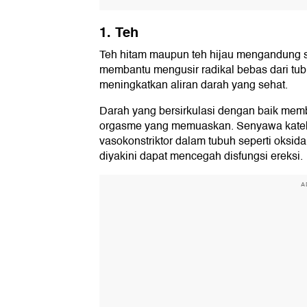
1. Teh
Teh hitam maupun teh hijau mengandung s
membantu mengusir radikal bebas dari tu
meningkatkan aliran darah yang sehat.
Darah yang bersirkulasi dengan baik mem
orgasme yang memuaskan. Senyawa kateki
vasokonstriktor dalam tubuh seperti oksida
diyakini dapat mencegah disfungsi ereksi.
A