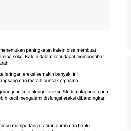
an menemukan peningkatan kafein bisa membuat
amina seks. Kafein dalam kopi dapat memperlebar
arah.
e jaringan ereksi semakin banyak. Ini
angsang dan meraih puncak orgasme.
gurangi risiko disfungsi ereksi. Studi melaporkan pria
ih kecil mengalami disfungsi ereksi dibandingkan
mampu memperlancar aliran darah dan bantu