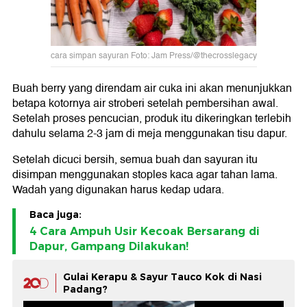
cara simpan sayuran Foto: Jam Press/@thecrosslegacy
Buah berry yang direndam air cuka ini akan menunjukkan
betapa kotornya air stroberi setelah pembersihan awal.
Setelah proses pencucian, produk itu dikeringkan terlebih
dahulu selama 2-3 jam di meja menggunakan tisu dapur.
Setelah dicuci bersih, semua buah dan sayuran itu
disimpan menggunakan stoples kaca agar tahan lama.
Wadah yang digunakan harus kedap udara.
Baca juga:
4 Cara Ampuh Usir Kecoak Bersarang di
Dapur, Gampang Dilakukan!
Gulai Kerapu & Sayur Tauco Kok di Nasi
Padang?