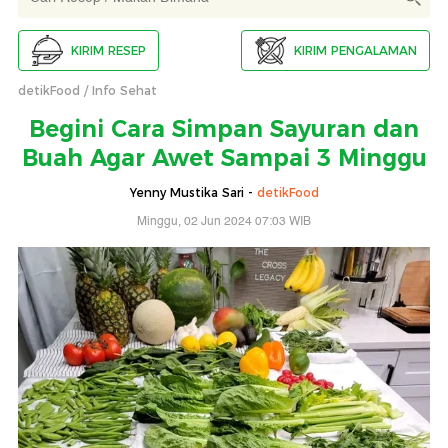
KIRIM RESEP
KIRIM PENGALAMAN
detikFood
Info Sehat
Begini Cara Simpan Sayuran dan
Buah Agar Awet Sampai 3 Minggu
Yenny Mustika Sari -
detikFood
Minggu, 02 Jun 2024 07:03 WIB