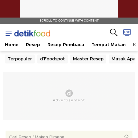
SCROLL TO CONTINUE WITH CONTENT
Home
Resep
Resep Pembaca
Tempat Makan
Ka
Terpopuler
d'Foodspot
Master Resep
Masak Apa