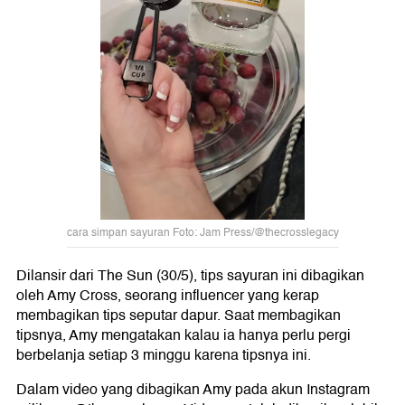
cara simpan sayuran Foto: Jam Press/@thecrosslegacy
Dilansir dari The Sun (30/5), tips sayuran ini dibagikan
oleh Amy Cross, seorang influencer yang kerap
membagikan tips seputar dapur. Saat membagikan
tipsnya, Amy mengatakan kalau ia hanya perlu pergi
berbelanja setiap 3 minggu karena tipsnya ini.
Dalam video yang dibagikan Amy pada akun Instagram