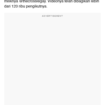
miliknya @thecrosslegay. Videonya telah dibagikan lebih
dari 120 ribu pengikutnya.
ADVERTISEMENT