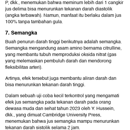
P, dkk., menemukan bahwa meminum lebih dari 1 cangkir
jus delima bisa menurunkan tekanan darah diastolik
(angka terbawah). Namun, manfaat itu berlaku dalam jus
100% tanpa tambahan gula.
7. Semangka
Buah penurun darah tinggi berikutnya adalah semangka.
Semangka mengandung asam amino bernama citrulline,
yang membantu tubuh memproduksi oksida nitrat (gas
yang melemaskan pembuluh darah dan mendorong
fleksibilitas arteri).
Artinya, efek tersebut juga membantu aliran darah dan
bisa menurunkan tekanan darah tinggi.
Dalam sebuah uji coba kecil terkontrol yang mengamati
efek jus semangka pada tekanan darah pada orang
dewasa muda dan sehat tahun 2023 oleh Y. Hussein,
dkk., yang dimuat Cambridge University Press,
menemukan bahwa jus semangka mampu menurunkan
tekanan darah sistolik selama 2 jam.