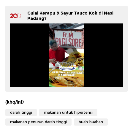
Gulai Kerapu & Sayur Tauco Kok di Nasi
Padang?
(khq/inf)
darah tinggi
makanan untuk hipertensi
makanan penurun darah tinggi
buah-buahan