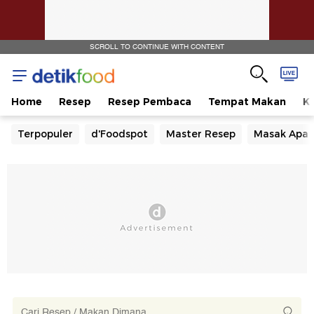
SCROLL TO CONTINUE WITH CONTENT
Home
Resep
Resep Pembaca
Tempat Makan
Ka
Terpopuler
d'Foodspot
Master Resep
Masak Apa