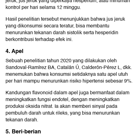
jeruk, jus jeruk yang diperkaya hesperidin, atau minuman
kontrol per hari selama 12 minggu.
Hasil penelitian tersebut menunjukkan bahwa jus jeruk
yang dikonsumsi secara teratur, bisa membantu
menurunkan tekanan darah sistolik serta hesperidin
berkontribusi terhadap efek ini.
4. Apel
Sebuah penelitian tahun 2020 yang dilakukan oleh
Sandoval-Ramírez BA, Catalán Ú, Calderón-Pérez L, dkk.
menemukan bahwa konsumsi setidaknya satu apel utuh
per hari mampu menurunkan risiko hipertensi sebesar 9%.
Kandungan flavonoid dalam apel juga bermanfaat dalam
meningkatkan fungsi endotel, dengan meningkatkan
produksi oksida nitrat. Ia akan memberi sinyal pada
pembuluh darah untuk rileks, yang bisa menurunkan
tekanan darah.
5. Beri-berian