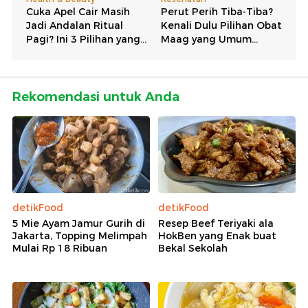
Rekomendasi untuk Anda
detikFood
detikFood
5 Mie Ayam Jamur Gurih di
Resep Beef Teriyaki ala
Jakarta, Topping Melimpah
HokBen yang Enak buat
Mulai Rp 18 Ribuan
Bekal Sekolah