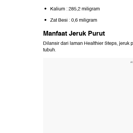
Kalium : 285,2 miligram
Zat Besi : 0,6 miligram
Manfaat Jeruk Purut
Dilansir dari laman Healthier Steps, jeruk
tubuh.
A