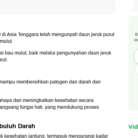
 di Asia Tenggara telah mengunyah daun jeruk purut
B
d
mulut.
i bau mulut, baik melalui pengunyahan daun jeruk
rut.
ng mampu membersihkan patogen dari darah dan
bahaya dan meningkatkan kesehatan secara
rangsang fungsi hati, yang mendukung proses
buluh Darah
Vi
tuk kesehatan jantung, termasuk mengurangi kadar