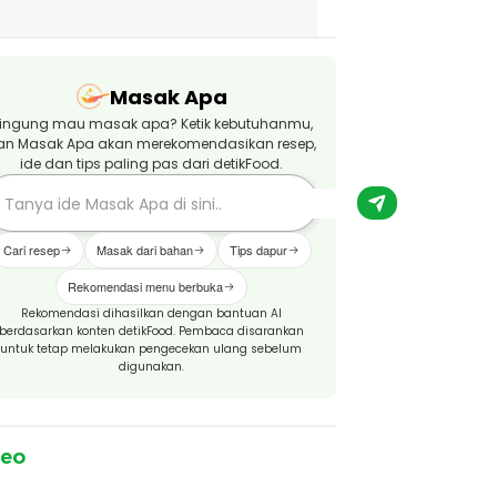
Masak Apa
ingung mau masak apa? Ketik kebutuhanmu,
an Masak Apa akan merekomendasikan resep,
ide dan tips paling pas dari detikFood.
Cari resep
Masak dari bahan
Tips dapur
Rekomendasi menu berbuka
Rekomendasi dihasilkan dengan bantuan AI
berdasarkan konten detikFood. Pembaca disarankan
untuk tetap melakukan pengecekan ulang sebelum
digunakan.
deo