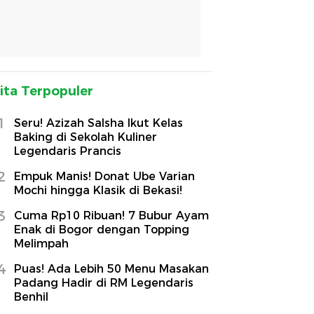
ita Terpopuler
1
Seru! Azizah Salsha Ikut Kelas
Baking di Sekolah Kuliner
Legendaris Prancis
2
Empuk Manis! Donat Ube Varian
Mochi hingga Klasik di Bekasi!
3
Cuma Rp10 Ribuan! 7 Bubur Ayam
Enak di Bogor dengan Topping
Melimpah
4
Puas! Ada Lebih 50 Menu Masakan
Padang Hadir di RM Legendaris
Benhil