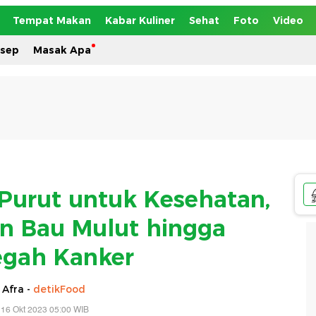
Tempat Makan
Kabar Kuliner
Sehat
Foto
Video
esep
Masak Apa
 Purut untuk Kesehatan,
n Bau Mulut hingga
gah Kanker
 Afra -
detikFood
 16 Okt 2023 05:00 WIB