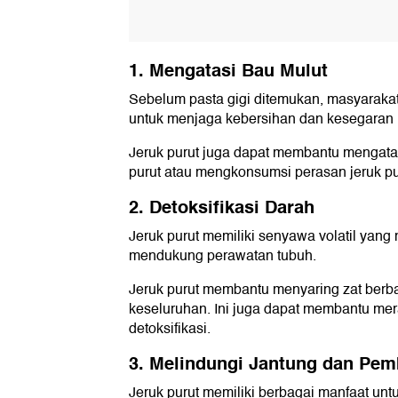
1. Mengatasi Bau Mulut
Sebelum pasta gigi ditemukan, masyarakat
untuk menjaga kebersihan dan kesegaran 
Jeruk purut juga dapat membantu mengatas
purut atau mengkonsumsi perasan jeruk pu
2. Detoksifikasi Darah
Jeruk purut memiliki senyawa volatil ya
mendukung perawatan tubuh.
Jeruk purut membantu menyaring zat ber
keseluruhan. Ini juga dapat membantu me
detoksifikasi.
3. Melindungi Jantung dan Pem
Jeruk purut memiliki berbagai manfaat un