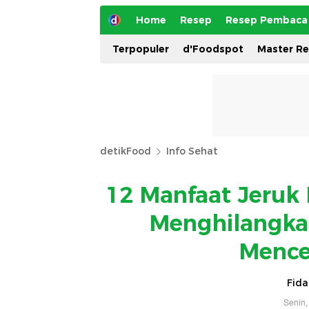
Home
Resep
Resep Pembaca
Terpopuler
d'Foodspot
Master R
detikFood
Info Sehat
12 Manfaat Jeruk
Menghilangka
Mence
Fida
Senin,