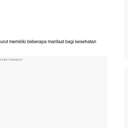
 purut memiliki beberapa manfaat bagi kesehatan
DVERTISEMENT