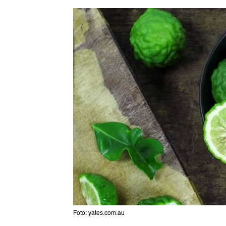
Foto: yates.com.au