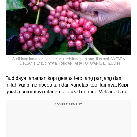
Budidaya tanaman kopi geisha terbilang panjang. Ilustrasi. ANTARA
FOTO/Anis Efizudin/rwa. Foto: ANTARA FOTO/ANIS EFIZUDIN
Budidaya tanaman kopi geisha terbilang panjang dan
inilah yang membedakan dari varietas kopi lainnya. Kopi
geisha umumnya ditanam di dekat gunung Volcano baru.
ADVERTISEMENT