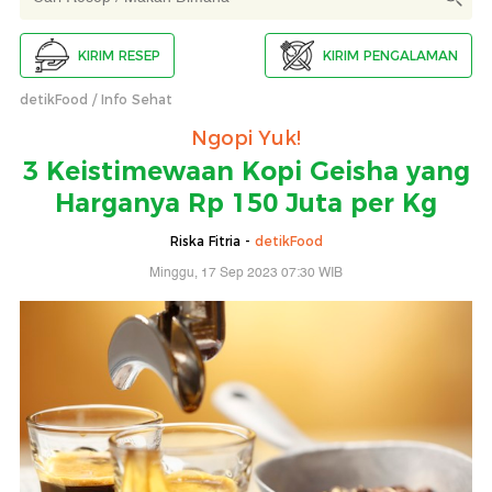
KIRIM RESEP
KIRIM PENGALAMAN
detikFood
Info Sehat
Ngopi Yuk!
3 Keistimewaan Kopi Geisha yang
Harganya Rp 150 Juta per Kg
Riska Fitria -
detikFood
Minggu, 17 Sep 2023 07:30 WIB