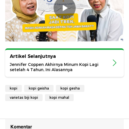
Artikel Selanjutnya
Jennifer Coppen Akhirnya Minum Kopi Lagi
setelah 4 Tahun, Ini Alasannya
kopi
kopi geisha
kopi gesha
varietas biji kopi
kopi mahal
Komentar