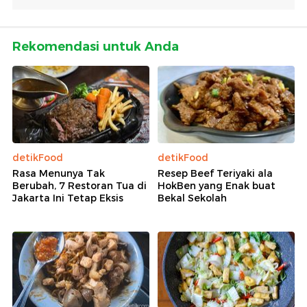
Rekomendasi untuk Anda
detikFood
detikFood
Rasa Menunya Tak
Resep Beef Teriyaki ala
Berubah, 7 Restoran Tua di
HokBen yang Enak buat
Jakarta Ini Tetap Eksis
Bekal Sekolah