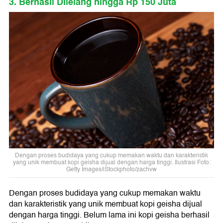
3. Berhasil Dilelang hingga Rp 150 Juta
Dengan proses budidaya yang cukup memakan waktu dan karakteristik
yang unik membuat kopi geisha dijual dengan harga tinggi. Ilustrasi Foto:
Getty Images/iStockphoto/zachvw
Dengan proses budidaya yang cukup memakan waktu
dan karakteristik yang unik membuat kopi geisha dijual
dengan harga tinggi. Belum lama ini kopi geisha berhasil