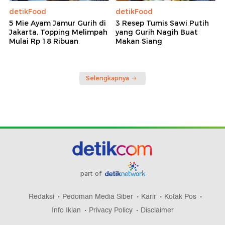
detikFood
detikFood
5 Mie Ayam Jamur Gurih di
3 Resep Tumis Sawi Putih
Jakarta, Topping Melimpah
yang Gurih Nagih Buat
Mulai Rp 18 Ribuan
Makan Siang
Selengkapnya
part of
Redaksi
Pedoman Media Siber
Karir
Kotak Pos
Info Iklan
Privacy Policy
Disclaimer