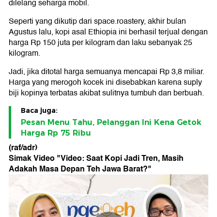
dilelang seharga mobil.
Seperti yang dikutip dari space.roastery, akhir bulan
Agustus lalu, kopi asal Ethiopia ini berhasil terjual dengan
harga Rp 150 juta per kilogram dan laku sebanyak 25
kilogram.
Jadi, jika ditotal harga semuanya mencapai Rp 3,8 miliar.
Harga yang merogoh kocek ini disebabkan karena suply
biji kopinya terbatas akibat sulitnya tumbuh dan berbuah.
Baca juga:
Pesan Menu Tahu, Pelanggan Ini Kena Getok
Harga Rp 75 Ribu
(raf/adr)
Simak Video "
Video: Saat Kopi Jadi Tren, Masih
Adakah Masa Depan Teh Jawa Barat?
"