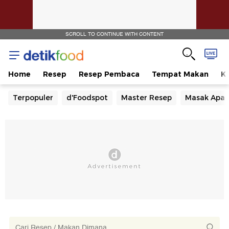
SCROLL TO CONTINUE WITH CONTENT
Home
Resep
Resep Pembaca
Tempat Makan
Ka
Terpopuler
d'Foodspot
Master Resep
Masak Apa