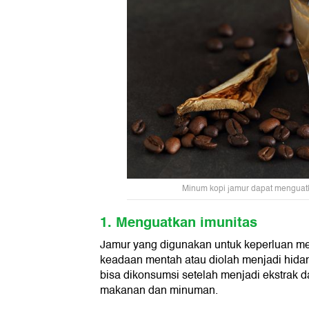
Minum kopi jamur dapat menguatk
1. Menguatkan imunitas
Jamur yang digunakan untuk keperluan me
keadaan mentah atau diolah menjadi hid
bisa dikonsumsi setelah menjadi ekstrak 
makanan dan minuman.