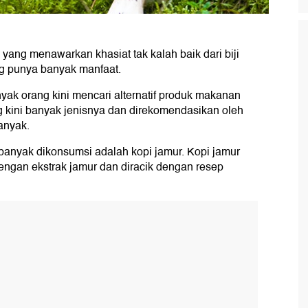
i yang menawarkan khasiat tak kalah baik dari biji
ng punya banyak manfaat.
ak orang kini mencari alternatif produk makanan
 kini banyak jenisnya dan direkomendasikan oleh
anyak.
i banyak dikonsumsi adalah kopi jamur. Kopi jamur
 dengan ekstrak jamur dan diracik dengan resep