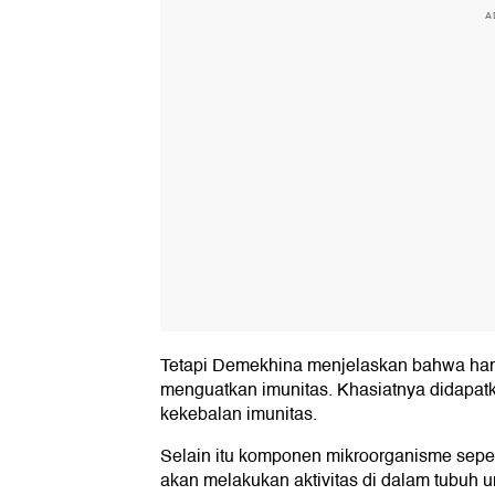
A
Tetapi Demekhina menjelaskan bahwa hamp
menguatkan imunitas. Khasiatnya didapat
kekebalan imunitas.
Selain itu komponen mikroorganisme sepert
akan melakukan aktivitas di dalam tubuh 