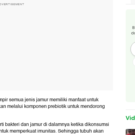
DVERTISEMENT
B
d
ir semua jenis jamur memiliki manfaat untuk
kan melalui komponen prebiotik untuk mendorong
Vi
i bakteri dan jamur di dalamnya ketika dikonsumsi
untuk memperkuat imunitas. Sehingga tubuh akan