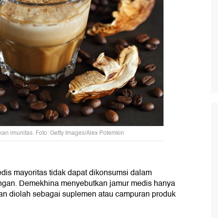
an imunitas. Foto: Getty Images/Alex Potemkin
dis mayoritas tidak dapat dikonsumsi dalam
angan. Demekhina menyebutkan jamur medis hanya
dan diolah sebagai suplemen atau campuran produk