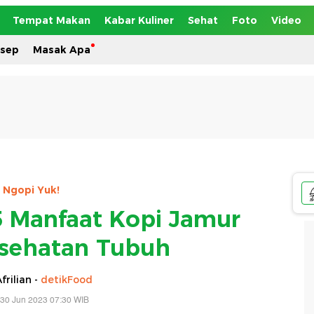
Tempat Makan
Kabar Kuliner
Sehat
Foto
Video
esep
Masak Apa
Ngopi Yuk!
5 Manfaat Kopi Jamur
sehatan Tubuh
frilian -
detikFood
 30 Jun 2023 07:30 WIB