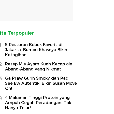
ita Terpopuler
1
5 Restoran Bebek Favorit di
Jakarta, Bumbu Khasnya Bikin
Ketagihan
2
Resep Mie Ayam Kuah Kecap ala
Abang-Abang yang Nikmat
3
Ga Praw Gurih Smoky dan Pad
See Ew Autentik, Bikin Susah Move
On!
4
4 Makanan Tinggi Protein yang
Ampuh Cegah Peradangan, Tak
Hanya Telur!