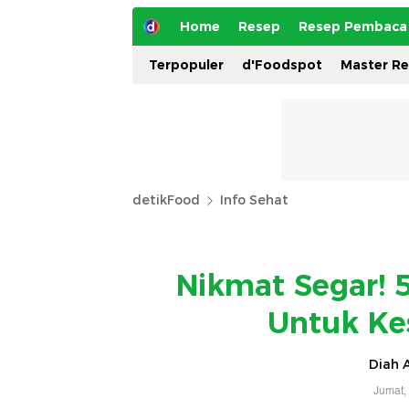
Home
Resep
Resep Pembaca
Terpopuler
d'Foodspot
Master R
detikFood
Info Sehat
Nikmat Segar! 
Untuk Ke
Diah A
Jumat,