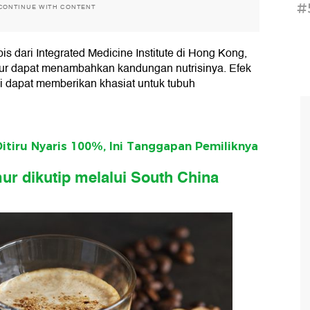
#
CONTINUE WITH CONTENT
is dari Integrated Medicine Institute di Hong Kong,
r dapat menambahkan kandungan nutrisinya. Efek
i dapat memberikan khasiat untuk tubuh
 Ditiru Nyaris 100%, Ini Tanggapan Pemiliknya
mur dikutip melalui South China