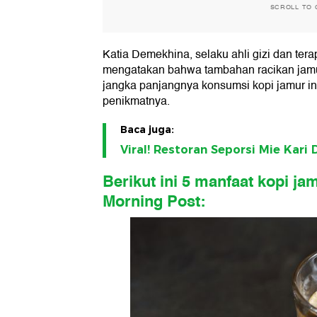
SCROLL TO 
Katia Demekhina, selaku ahli gizi dan terap
mengatakan bahwa tambahan racikan jamu
jangka panjangnya konsumsi kopi jamur in
penikmatnya.
Baca juga:
Viral! Restoran Seporsi Mie Kari
Berikut ini 5 manfaat kopi ja
Morning Post: