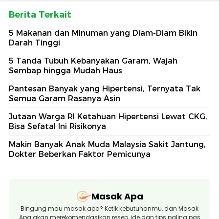
Berita Terkait
5 Makanan dan Minuman yang Diam-Diam Bikin
Darah Tinggi
5 Tanda Tubuh Kebanyakan Garam, Wajah
Sembap hingga Mudah Haus
Pantesan Banyak yang Hipertensi, Ternyata Tak
Semua Garam Rasanya Asin
Jutaan Warga RI Ketahuan Hipertensi Lewat CKG,
Bisa Sefatal Ini Risikonya
Makin Banyak Anak Muda Malaysia Sakit Jantung,
Dokter Beberkan Faktor Pemicunya
Masak Apa
Bingung mau masak apa? Ketik kebutuhanmu, dan Masak
Apa akan merekomendasikan resep, ide dan tips paling pas