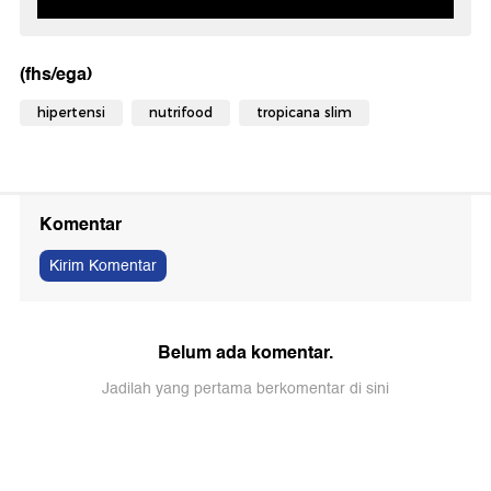
(fhs/ega)
hipertensi
nutrifood
tropicana slim
Komentar
Kirim Komentar
Belum ada komentar.
Jadilah yang pertama berkomentar di sini