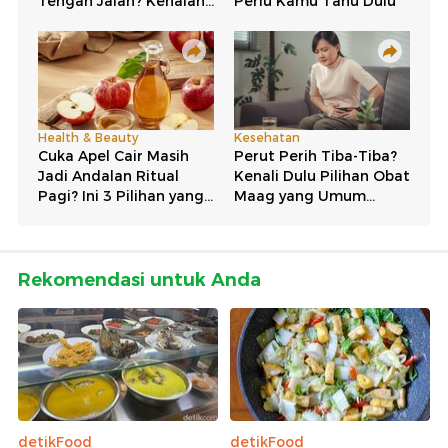
Rekomendasi untuk Anda
detikFood
detikFood