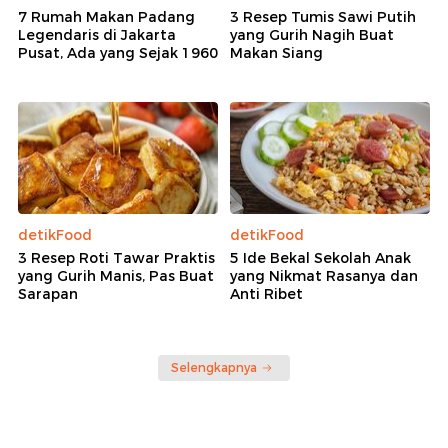
7 Rumah Makan Padang
3 Resep Tumis Sawi Putih
Legendaris di Jakarta
yang Gurih Nagih Buat
Pusat, Ada yang Sejak 1960
Makan Siang
detikFood
detikFood
3 Resep Roti Tawar Praktis
5 Ide Bekal Sekolah Anak
yang Gurih Manis, Pas Buat
yang Nikmat Rasanya dan
Sarapan
Anti Ribet
Selengkapnya