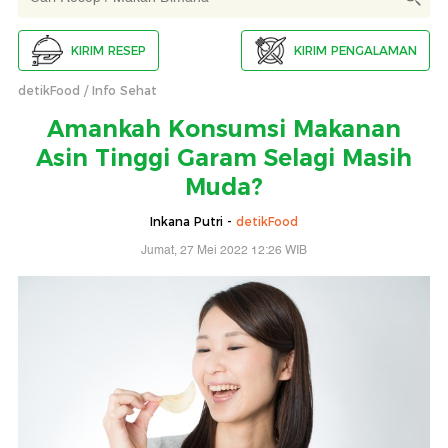
KIRIM RESEP
KIRIM PENGALAMAN
detikFood
Info Sehat
Amankah Konsumsi Makanan
Asin Tinggi Garam Selagi Masih
Muda?
Inkana Putri -
detikFood
Jumat, 27 Mei 2022 12:26 WIB