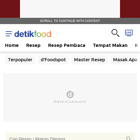
SCROLL TO CONTINUE WITH CONTENT
Home
Resep
Resep Pembaca
Tempat Makan
Ka
Terpopuler
d'Foodspot
Master Resep
Masak Apa