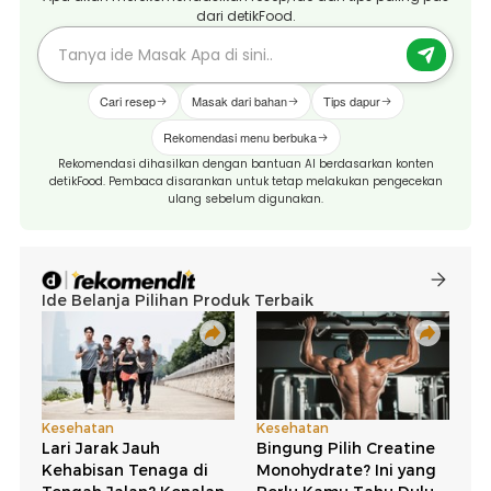
dari detikFood.
Cari resep
Masak dari bahan
Tips dapur
Rekomendasi menu berbuka
Rekomendasi dihasilkan dengan bantuan AI berdasarkan konten
detikFood. Pembaca disarankan untuk tetap melakukan pengecekan
ulang sebelum digunakan.