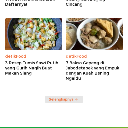
Daftarnya!
Cincang
detikFood
detikFood
3 Resep Tumis Sawi Putih
7 Bakso Gepeng di
yang Gurih Nagih Buat
Jabodetabek yang Empuk
Makan Siang
dengan Kuah Bening
Ngaldu
Selengkapnya