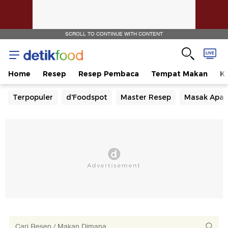
SCROLL TO CONTINUE WITH CONTENT
Home
Resep
Resep Pembaca
Tempat Makan
Ka
Terpopuler
d'Foodspot
Master Resep
Masak Apa