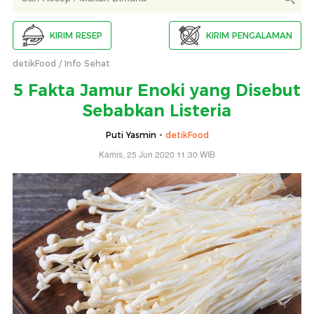
KIRIM RESEP
KIRIM PENGALAMAN
detikFood
Info Sehat
5 Fakta Jamur Enoki yang Disebut
Sebabkan Listeria
Puti Yasmin -
detikFood
Kamis, 25 Jun 2020 11:30 WIB