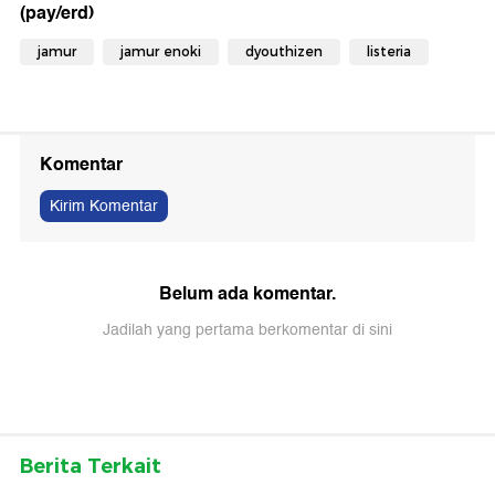
(pay/erd)
jamur
jamur enoki
dyouthizen
listeria
Komentar
Kirim Komentar
Belum ada komentar.
Jadilah yang pertama berkomentar di sini
Berita Terkait