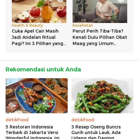
Rekomendasi untuk Anda
detikFood
detikFood
5 Restoran Indonesia
3 Resep Oseng Buncis
Terbaik di Jakarta Versi
Gurih untuk Lauk, Ada
Wonderful Indonesia, Ini
Udang dan Daging