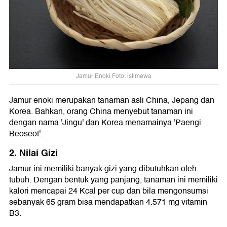
Jamur Enoki Foto: istimewa
Jamur enoki merupakan tanaman asli China, Jepang dan
Korea. Bahkan, orang China menyebut tanaman ini
dengan nama 'Jingu' dan Korea menamainya 'Paengi
Beoseot'.
2. Nilai Gizi
Jamur ini memiliki banyak gizi yang dibutuhkan oleh
tubuh. Dengan bentuk yang panjang, tanaman ini memiliki
kalori mencapai 24 Kcal per cup dan bila mengonsumsi
sebanyak 65 gram bisa mendapatkan 4.571 mg vitamin
B3.