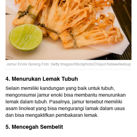
Jamur Enoki Goreng Foto: Getty Images/iStockphoto/Chayut Kataweteebup
4. Menurukan Lemak Tubuh
Selain memiliki kandungan yang baik untuk tubuh,
mengonsumsi jamur enoki bisa membantu menurunkan
lemak dalam tubuh. Pasalnya, jamur tersebut memiliki
asam linoleat yang bisa mengurangi lamak dalam usus
dan bisa mengaktifkan pembakaran lemak.
5. Mencegah Sembelit