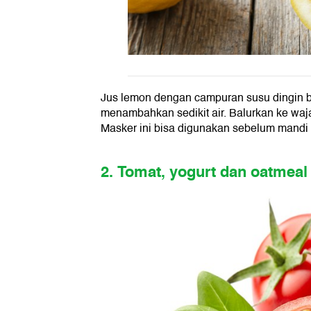
Jus lemon dengan campuran susu dingin bis
menambahkan sedikit air. Balurkan ke waj
Masker ini bisa digunakan sebelum mandi a
2. Tomat, yogurt dan oatmeal