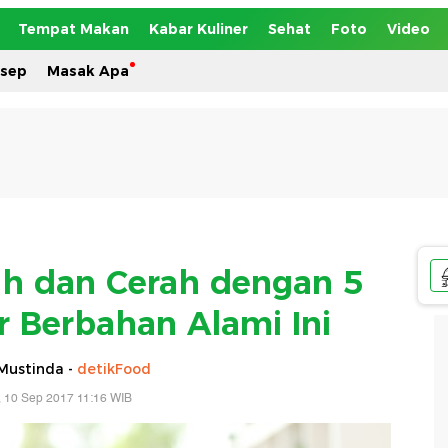
Tempat Makan
Kabar Kuliner
Sehat
Foto
Video
esep
Masak Apa
ih dan Cerah dengan 5
r Berbahan Alami Ini
Mustinda -
detikFood
 10 Sep 2017 11:16 WIB