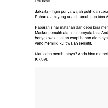
Foto: iStock
Jakarta
- Ingin punya wajah putih dan cera
Bahan alami yang ada di rumah pun bisa 
Paparan sinar matahari dan debu bisa me
Masker pemutih alami ini ternyata bisa A
banyak waktu, akan tetapi bahan alaminy
yang memiliki kulit wajah sensitif.
Mau coba membuatnya? Anda bisa meracik
(07/09).