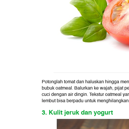
Potonglah tomat dan haluskan hingga men
bubuk oatmeal. Balurkan ke wajah, pijat p
cuci dengan air dingin. Tekstur oatmeal 
lembut bisa berpadu untuk menghilangkan s
3. Kulit jeruk dan yogurt