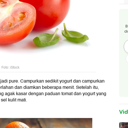
B
d
Foto: iStock
jadi pure. Campurkan sedikit yogurt dan campurkan
erlahan dan diamkan beberapa menit. Setelah itu,
yang agak kasar dengan paduan tomat dan yogurt yang
el kulit mati.
Vi