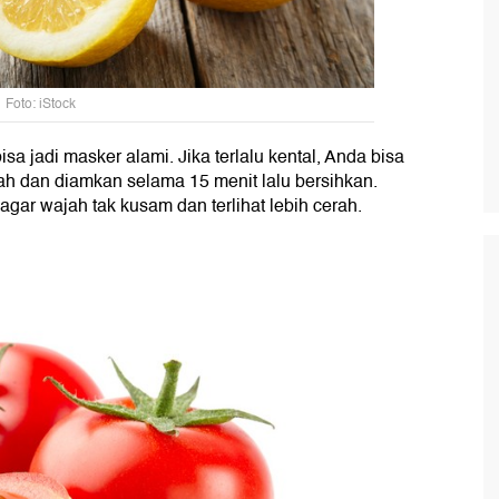
Foto: iStock
a jadi masker alami. Jika terlalu kental, Anda bisa
ah dan diamkan selama 15 menit lalu bersihkan.
gar wajah tak kusam dan terlihat lebih cerah.