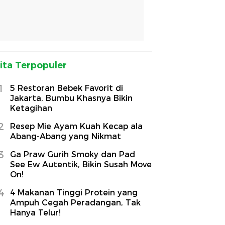
ita Terpopuler
1
5 Restoran Bebek Favorit di
Jakarta, Bumbu Khasnya Bikin
Ketagihan
2
Resep Mie Ayam Kuah Kecap ala
Abang-Abang yang Nikmat
3
Ga Praw Gurih Smoky dan Pad
See Ew Autentik, Bikin Susah Move
On!
4
4 Makanan Tinggi Protein yang
Ampuh Cegah Peradangan, Tak
Hanya Telur!