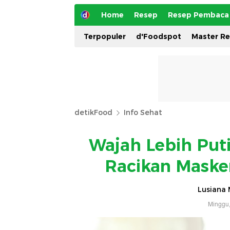
Home
Resep
Resep Pembaca
Terpopuler
d'Foodspot
Master R
detikFood
Info Sehat
Wajah Lebih Put
Racikan Maske
Lusiana 
Minggu,