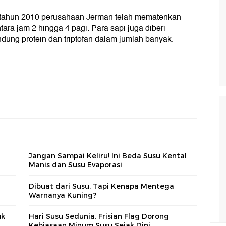
 tahun 2010 perusahaan Jerman telah mematenkan
ntara jam 2 hingga 4 pagi. Para sapi juga diberi
ung protein dan triptofan dalam jumlah banyak.
Jangan Sampai Keliru! Ini Beda Susu Kental
Manis dan Susu Evaporasi
Dibuat dari Susu, Tapi Kenapa Mentega
Warnanya Kuning?
uk
Hari Susu Sedunia, Frisian Flag Dorong
Kebiasaan Minum Susu Sejak Dini