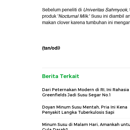
Sebelum peneliti di
Univeritas Sahmyook
,
produk '
Nocturnal Milk
.' Susu ini diambil a
makan clover karena tumbuhan ini mengand
(tan/odi)
Berita Terkait
Dari Peternakan Modern di RI, Ini Rahasia
Greenfields Jadi Susu Segar No.1
Doyan Minum Susu Mentah, Pria Ini Kena
Penyakit Langka Tuberkulosis Sapi
Minum Susu di Malam Hari, Amankah unt
Gula Darah?