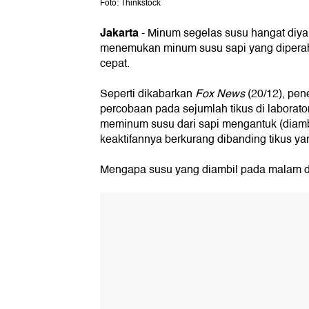
Foto: Thinkstock
Jakarta
- Minum segelas susu hangat diya
menemukan minum susu sapi yang diperah
cepat.
Seperti dikabarkan
Fox News
(20/12), pene
percobaan pada sejumlah tikus di laborato
meminum susu dari sapi mengantuk (diambi
keaktifannya berkurang dibanding tikus y
Mengapa susu yang diambil pada malam dan