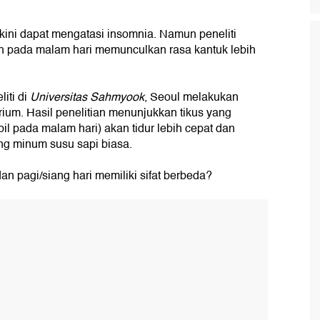
kini dapat mengatasi insomnia. Namun peneliti
 pada malam hari memunculkan rasa kantuk lebih
liti di
Universitas Sahmyook
, Seoul melakukan
rium. Hasil penelitian menunjukkan tikus yang
l pada malam hari) akan tidur lebih cepat dan
ang minum susu sapi biasa.
 pagi/siang hari memiliki sifat berbeda?