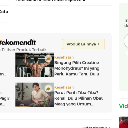
Kota
B
d
Vi