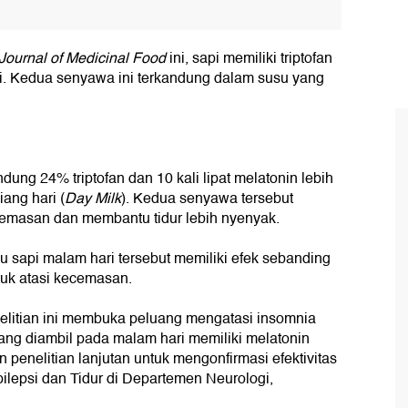
Journal of Medicinal Food
ini, sapi memiliki triptofan
ri. Kedua senyawa ini terkandung dalam susu yang
dung 24% triptofan dan 10 kali lipat melatonin lebih
ang hari (
Day Milk
). Kedua senyawa tersebut
emasan dan membantu tidur lebih nyenyak.
u sapi malam hari tersebut memiliki efek sebanding
ntuk atasi kecemasan.
elitian ini membuka peluang mengatasi insomnia
yang diambil pada malam hari memiliki melatonin
 penelitian lanjutan untuk mengonfirmasi efektivitas
 Epilepsi dan Tidur di Departemen Neurologi,