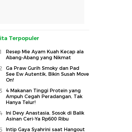
ita Terpopuler
1
Resep Mie Ayam Kuah Kecap ala
Abang-Abang yang Nikmat
2
Ga Praw Gurih Smoky dan Pad
See Ew Autentik, Bikin Susah Move
On!
3
4 Makanan Tinggi Protein yang
Ampuh Cegah Peradangan, Tak
Hanya Telur!
4
Ini Devy Anastasia, Sosok di Balik
Asinan Ceri-Ya Rp600 Ribu
5
Intip Gaya Syahrini saat Hangout