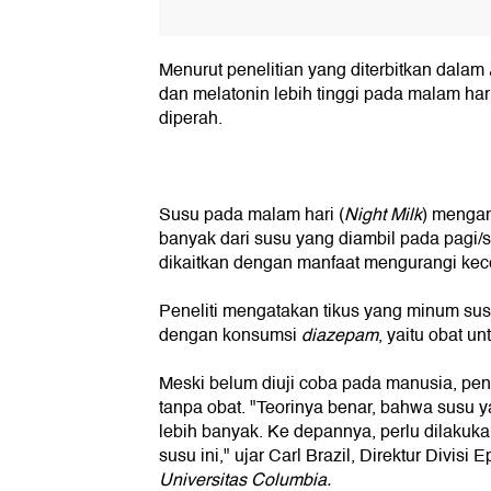
Menurut penelitian yang diterbitkan dalam
dan melatonin lebih tinggi pada malam ha
diperah.
Susu pada malam hari (
Night Milk
) mengan
banyak dari susu yang diambil pada pagi/si
dikaitkan dengan manfaat mengurangi kec
Peneliti mengatakan tikus yang minum sus
dengan konsumsi
diazepam
, yaitu obat u
Meski belum diuji coba pada manusia, pen
tanpa obat. "Teorinya benar, bahwa susu 
lebih banyak. Ke depannya, perlu dilakukan
susu ini," ujar Carl Brazil, Direktur Divisi
Universitas Columbia.