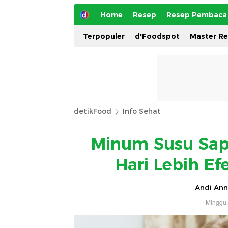
Home
Resep
Resep Pembaca
Terpopuler
d'Foodspot
Master R
detikFood
Info Sehat
Minum Susu Sap
Hari Lebih Ef
Andi Ann
Minggu,