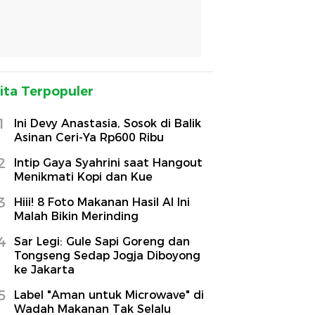
ita Terpopuler
1
Ini Devy Anastasia, Sosok di Balik
Asinan Ceri-Ya Rp600 Ribu
2
Intip Gaya Syahrini saat Hangout
Menikmati Kopi dan Kue
3
Hiii! 8 Foto Makanan Hasil AI Ini
Malah Bikin Merinding
4
Sar Legi: Gule Sapi Goreng dan
Tongseng Sedap Jogja Diboyong
ke Jakarta
5
Label "Aman untuk Microwave" di
Wadah Makanan Tak Selalu