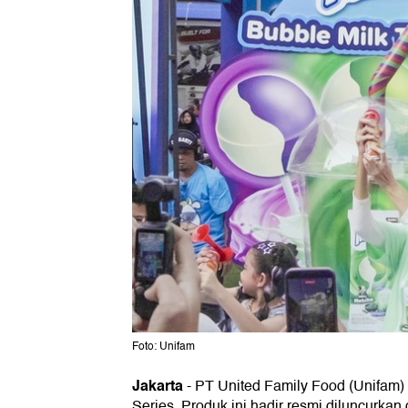
Foto: Unifam
Jakarta
-
PT United Family Food (Unifam) 
Series. Produk ini hadir resmi diluncurka