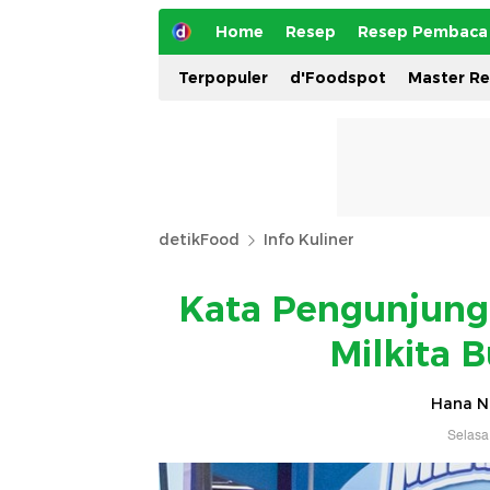
Home
Resep
Resep Pembaca
Terpopuler
d'Foodspot
Master R
detikFood
Info Kuliner
Kata Pengunjung 
Milkita 
Hana N
Selasa