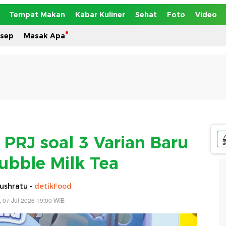
Tempat Makan
Kabar Kuliner
Sehat
Foto
Video
esep
Masak Apa
PRJ soal 3 Varian Baru
Bubble Milk Tea
ushratu -
detikFood
, 07 Jul 2026 19:00 WIB