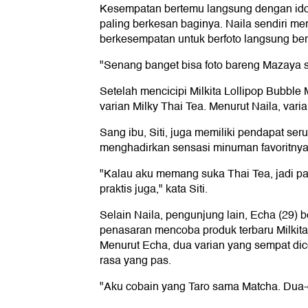
Kesempatan bertemu langsung dengan id
paling berkesan baginya. Naila sendiri mer
berkesempatan untuk berfoto langsung be
"Senang banget bisa foto bareng Mazaya s
Setelah mencicipi Milkita Lollipop Bubble
varian Milky Thai Tea. Menurut Naila, vari
Sang ibu, Siti, juga memiliki pendapat ser
menghadirkan sensasi minuman favoritnya
"Kalau aku memang suka Thai Tea, jadi pa
praktis juga," kata Siti.
Selain Naila, pengunjung lain, Echa (29)
penasaran mencoba produk terbaru Milkita
Menurut Echa, dua varian yang sempat dico
rasa yang pas.
"Aku cobain yang Taro sama Matcha. Dua-