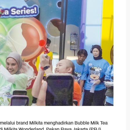
melalui brand Milkita menghadirkan Bubble Milk Tea
n di Milkita Wonderland, Pekan Raya Jakarta (PRJ)