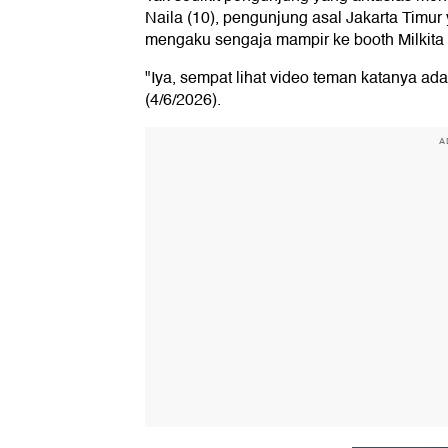
Naila (10), pengunjung asal Jakarta Timur 
mengaku sengaja mampir ke booth Milkita 
"Iya, sempat lihat video teman katanya ada
(4/6/2026).
A