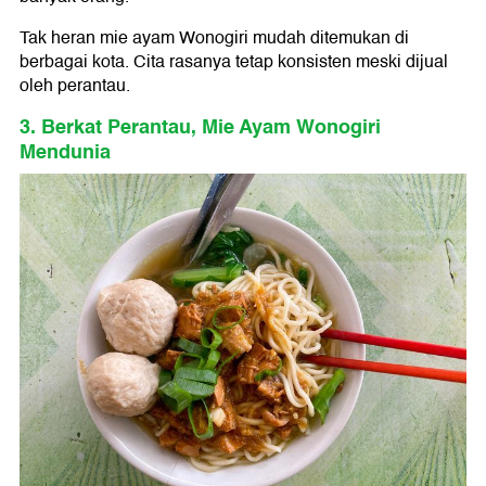
Tak heran mie ayam Wonogiri mudah ditemukan di
berbagai kota. Cita rasanya tetap konsisten meski dijual
oleh perantau.
3. Berkat Perantau, Mie Ayam Wonogiri
Mendunia