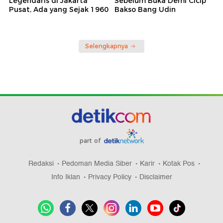
Legendaris di Jakarta
Sebelum Buka Demi Cicip
Pusat, Ada yang Sejak 1960
Bakso Bang Udin
Selengkapnya
part of
Redaksi
Pedoman Media Siber
Karir
Kotak Pos
Info Iklan
Privacy Policy
Disclaimer