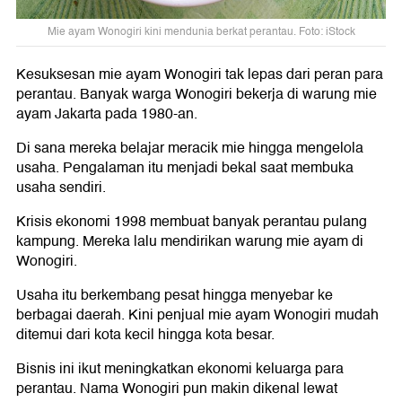
Mie ayam Wonogiri kini mendunia berkat perantau. Foto: iStock
Kesuksesan mie ayam Wonogiri tak lepas dari peran para
perantau. Banyak warga Wonogiri bekerja di warung mie
ayam Jakarta pada 1980-an.
Di sana mereka belajar meracik mie hingga mengelola
usaha. Pengalaman itu menjadi bekal saat membuka
usaha sendiri.
Krisis ekonomi 1998 membuat banyak perantau pulang
kampung. Mereka lalu mendirikan warung mie ayam di
Wonogiri.
Usaha itu berkembang pesat hingga menyebar ke
berbagai daerah. Kini penjual mie ayam Wonogiri mudah
ditemui dari kota kecil hingga kota besar.
Bisnis ini ikut meningkatkan ekonomi keluarga para
perantau. Nama Wonogiri pun makin dikenal lewat