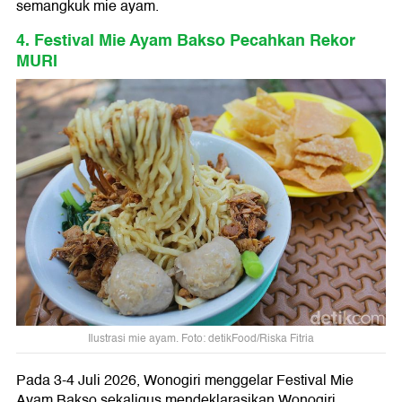
semangkuk mie ayam.
4. Festival Mie Ayam Bakso Pecahkan Rekor
MURI
Ilustrasi mie ayam. Foto: detikFood/Riska Fitria
Pada 3-4 Juli 2026, Wonogiri menggelar Festival Mie
Ayam Bakso sekaligus mendeklarasikan Wonogiri