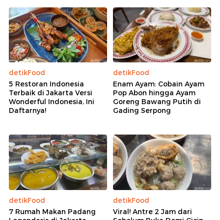
detikFood
detikFood
5 Restoran Indonesia
Enam Ayam: Cobain Ayam
Terbaik di Jakarta Versi
Pop Abon hingga Ayam
Wonderful Indonesia, Ini
Goreng Bawang Putih di
Daftarnya!
Gading Serpong
detikFood
detikFood
7 Rumah Makan Padang
Viral! Antre 2 Jam dari