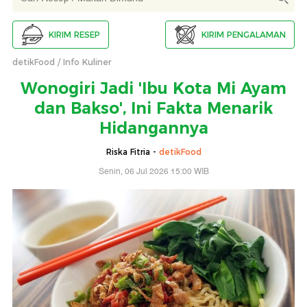
KIRIM RESEP
KIRIM PENGALAMAN
detikFood
Info Kuliner
Wonogiri Jadi 'Ibu Kota Mi Ayam
dan Bakso', Ini Fakta Menarik
Hidangannya
Riska Fitria -
detikFood
Senin, 06 Jul 2026 15:00 WIB