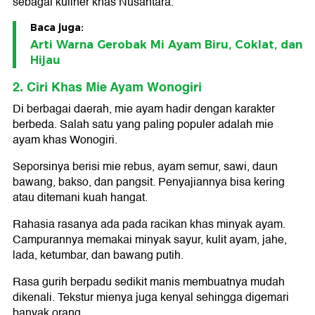
sebagai kuliner khas Nusantara.
Baca juga:
Arti Warna Gerobak Mi Ayam Biru, Coklat, dan
Hijau
2. Ciri Khas Mie Ayam Wonogiri
Di berbagai daerah, mie ayam hadir dengan karakter
berbeda. Salah satu yang paling populer adalah mie
ayam khas Wonogiri.
Seporsinya berisi mie rebus, ayam semur, sawi, daun
bawang, bakso, dan pangsit. Penyajiannya bisa kering
atau ditemani kuah hangat.
Rahasia rasanya ada pada racikan khas minyak ayam.
Campurannya memakai minyak sayur, kulit ayam, jahe,
lada, ketumbar, dan bawang putih.
Rasa gurih berpadu sedikit manis membuatnya mudah
dikenali. Tekstur mienya juga kenyal sehingga digemari
banyak orang.