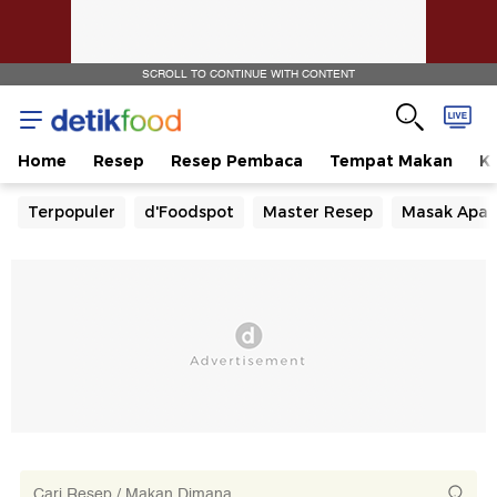
SCROLL TO CONTINUE WITH CONTENT
Home
Resep
Resep Pembaca
Tempat Makan
Ka
Terpopuler
d'Foodspot
Master Resep
Masak Apa