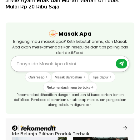
5 Mie Ayam Enak dan Murah Meriah di Tebet,
Mulai Rp 20 Ribu Saja
Masak Apa
Bingung mau masak apa? Ketik kebutuhanmu, dan Masak
Apa akan merekomendasikan resep, ide dan tips paling pas
dari detikFood.
Cari resep
Masak dari bahan
Tips dapur
Rekomendasi menu berbuka
Rekomendasi dihasilkan dengan bantuan AI berdasarkan konten
detikFood. Pembaca disarankan untuk tetap melakukan pengecekan
ulang sebelum digunakan.