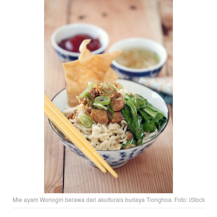
Mie ayam Wonogiri berawa dari akulturais budaya Tionghoa. Foto: iStock