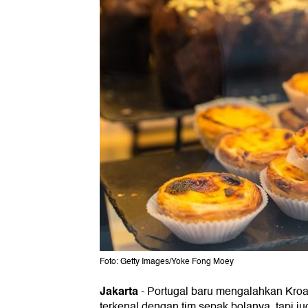
Foto: Getty Images/Yoke Fong Moey
Jakarta
-
Portugal baru mengalahkan Kroas
terkenal dengan tim sepak bolanya, tapi jug