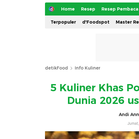
Home
Resep
Resep Pembaca
Terpopuler
d'Foodspot
Master R
detikFood
Info Kuliner
5 Kuliner Khas Po
Dunia 2026 us
Andi Ann
Jumat,