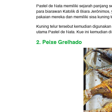
Pastel de Nata memiliki sejarah panjang se
para biarawan Katolik di Biara Jerónimos
pakaian mereka dan memiliki sisa kuning te
Kuning telur tersebut kemudian digunakan
utama Pastel de Nata. Kue ini kemudian dila
2. Peixe Grelhado