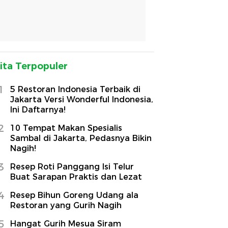
ita Terpopuler
1
5 Restoran Indonesia Terbaik di
Jakarta Versi Wonderful Indonesia,
Ini Daftarnya!
2
10 Tempat Makan Spesialis
Sambal di Jakarta, Pedasnya Bikin
Nagih!
3
Resep Roti Panggang Isi Telur
Buat Sarapan Praktis dan Lezat
4
Resep Bihun Goreng Udang ala
Restoran yang Gurih Nagih
5
Hangat Gurih Mesua Siram