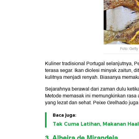
Foto: Gett
Kuliner tradisional Portugal selanjutnya,
terasa segar. Ikan diolesi minyak zaitun, 
kulitnya menjadi renyah. Biasanya memaka
Sejarahnya berawal dari zaman dulu ketik
Metode memasak ini memungkinkan rasa a
yang lezat dan sehat. Peixe Grelhado jug
Baca juga:
Tak Cuma Latihan, Makanan Haal
3. Alheira de Mirandela