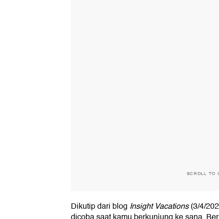
SCROLL TO 
Dikutip dari blog
Insight Vacations
(3/4/202
dicoba saat kamu berkunjung ke sana. Beri