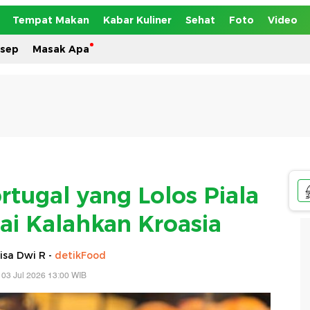
Tempat Makan
Kabar Kuliner
Sehat
Foto
Video
esep
Masak Apa
rtugal yang Lolos Piala
ai Kalahkan Kroasia
isa Dwi R -
detikFood
 03 Jul 2026 13:00 WIB