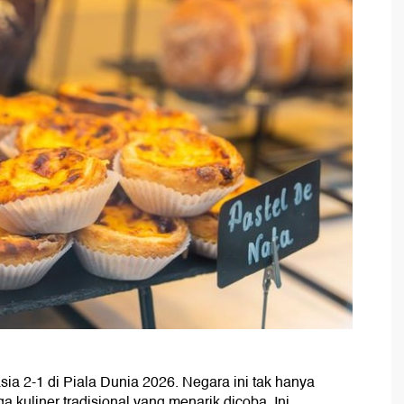
ia 2-1 di Piala Dunia 2026. Negara ini tak hanya
a kuliner tradisional yang menarik dicoba. Ini