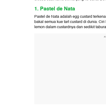
1. Pastel de Nata
Pastel de Nata adalah egg custard terkenal
bakal semua kue tart custard di dunia. Cir
lemon dalam custardnya dan sedikit tabura
A