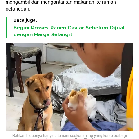
mengambil dan mengantarkan makanan ke rumah
pelanggan.
Baca juga:
Begini Proses Panen Caviar Sebelum Dijual
dengan Harga Selangit
Bahkan hidupnya hanya ditemani seekor anjing yang kerap berbagi