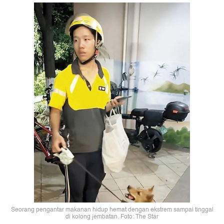
Seorang pengantar makanan hidup hemat dengan ekstrem sampai tinggal
di kolong jembatan. Foto: The Star