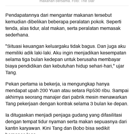
makanan bersama. Foto: The Star
Pendapatannya dari mengantar makanan tersebut
kemudian dibelikan beberapa peralatan pokok. Seperti
tenda, alas tidur, alat makan, serta peralatan memasak
sederhana.
"Situasi keuangan keluargaku tidak bagus. Dan juga aku
memiliki adik laki-laki. Aku ingin menjadikan kesempatan
selama tiga bulan kedepan untuk berusaha membayar
biaya pendidikan dan kebutuhan hidup sehari-hari," ujar
Tang.
Pekan pertama ia bekerja, ia mengungkap hanya
mendapat upah 200 Yuan atau setara Rp530 ribu. Sampai
akhirnya seorang manajer dari pabrik mesin menawarkan
Tang pekerjaan dengan kontrak selama 3 bulan ke depan.
Ia ditugaskan menjadi penjaga gudang yang difasilitasi
dengan tempat tidur nyaman serta makan sepuasnya dari
kantin karyawan. Kini Tang dan Bobo bisa sedikit