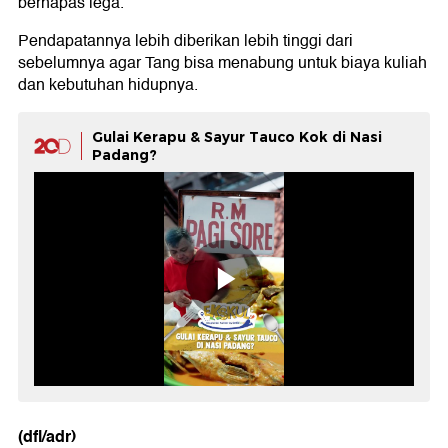
bernapas lega.
Pendapatannya lebih diberikan lebih tinggi dari
sebelumnya agar Tang bisa menabung untuk biaya kuliah
dan kebutuhan hidupnya.
Gulai Kerapu & Sayur Tauco Kok di Nasi
Padang?
(dfl/adr)