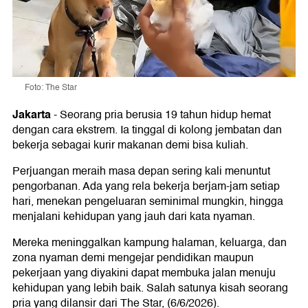
Foto: The Star
Jakarta
-
Seorang pria berusia 19 tahun hidup hemat
dengan cara ekstrem. Ia tinggal di kolong jembatan dan
bekerja sebagai kurir makanan demi bisa kuliah.
Perjuangan meraih masa depan sering kali menuntut
pengorbanan. Ada yang rela bekerja berjam-jam setiap
hari, menekan pengeluaran seminimal mungkin, hingga
menjalani kehidupan yang jauh dari kata nyaman.
Mereka meninggalkan kampung halaman, keluarga, dan
zona nyaman demi mengejar pendidikan maupun
pekerjaan yang diyakini dapat membuka jalan menuju
kehidupan yang lebih baik. Salah satunya kisah seorang
pria yang dilansir dari The Star, (6/6/2026).