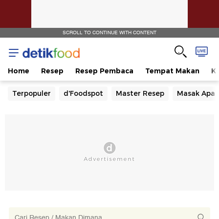
SCROLL TO CONTINUE WITH CONTENT
Home
Resep
Resep Pembaca
Tempat Makan
Ka
Terpopuler
d'Foodspot
Master Resep
Masak Apa