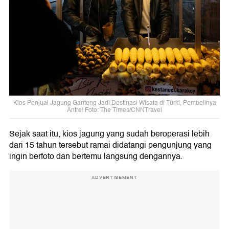
Kios Penjual Jagung Ganteng Jadi Destinasi Wisata di Turki, Pembelinya
Antre! Foto: The Times/CNNTravel
Sejak saat itu, kios jagung yang sudah beroperasi lebih
dari 15 tahun tersebut ramai didatangi pengunjung yang
ingin berfoto dan bertemu langsung dengannya.
ADVERTISEMENT