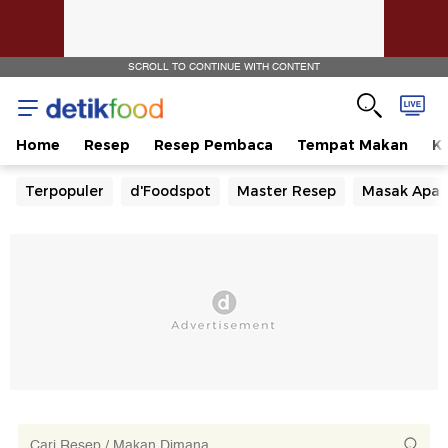
SCROLL TO CONTINUE WITH CONTENT
Home
Resep
Resep Pembaca
Tempat Makan
Ka
Terpopuler
d'Foodspot
Master Resep
Masak Apa