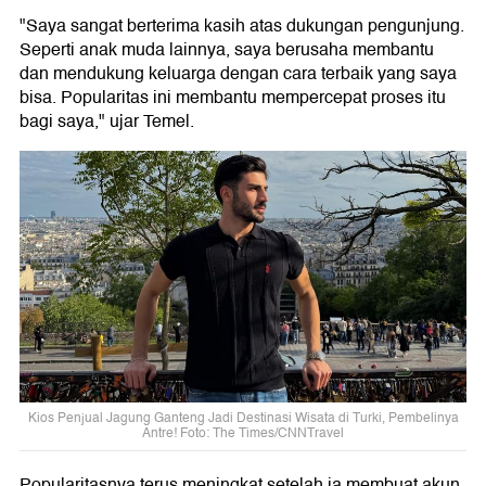
"Saya sangat berterima kasih atas dukungan pengunjung.
Seperti anak muda lainnya, saya berusaha membantu
dan mendukung keluarga dengan cara terbaik yang saya
bisa. Popularitas ini membantu mempercepat proses itu
bagi saya," ujar Temel.
Kios Penjual Jagung Ganteng Jadi Destinasi Wisata di Turki, Pembelinya
Antre! Foto: The Times/CNNTravel
Popularitasnya terus meningkat setelah ia membuat akun