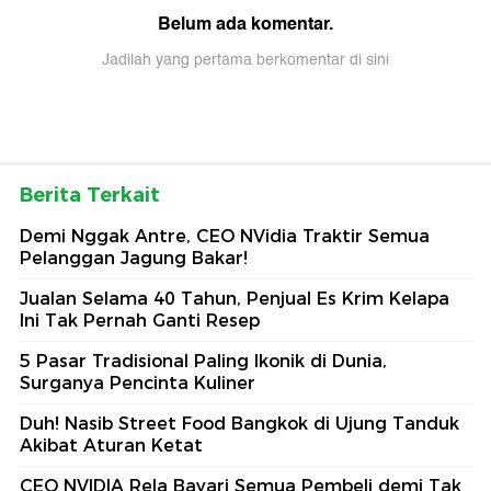
Belum ada komentar.
Jadilah yang pertama berkomentar di sini
Berita Terkait
Demi Nggak Antre, CEO NVidia Traktir Semua
Pelanggan Jagung Bakar!
Jualan Selama 40 Tahun, Penjual Es Krim Kelapa
Ini Tak Pernah Ganti Resep
5 Pasar Tradisional Paling Ikonik di Dunia,
Surganya Pencinta Kuliner
Duh! Nasib Street Food Bangkok di Ujung Tanduk
Akibat Aturan Ketat
CEO NVIDIA Rela Bayari Semua Pembeli demi Tak