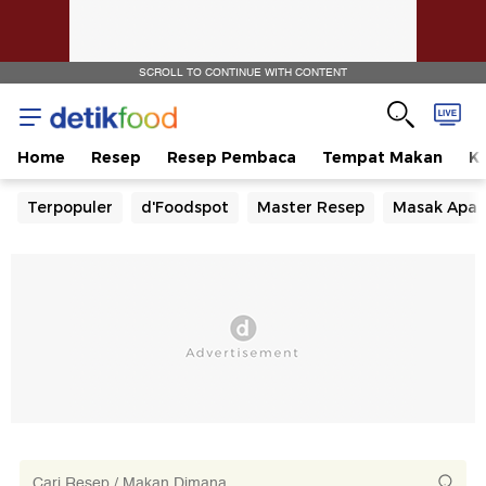
SCROLL TO CONTINUE WITH CONTENT
Home
Resep
Resep Pembaca
Tempat Makan
Ka
Terpopuler
d'Foodspot
Master Resep
Masak Apa