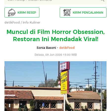
KIRIM RESEP
KIRIM PENGALAMAN
detikFood
Info Kuliner
Muncul di Film Horror Obsession,
Restoran Ini Mendadak Viral!
Sonia Basoni -
detikFood
Selasa, 09 Jun 2026 15:00 WIB