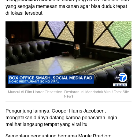
yang sengaja memesan makanan agar bisa duduk tepat
di lokasi tersebut.
Muncul di Film Horror Obsession, Restoran Ini Mendadak Viral! Foto: Site
News
Pengunjung lainnya, Cooper Harris Jacobsen,
mengatakan dirinya datang karena penasaran ingin
melihat langsung tempat yang viral itu.
Sementara pengunjung bernama Monte Bradford