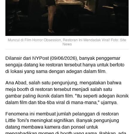
Muncul di Film Horror Obsession, Restoran Ini Mendadak Viral! Foto: Site
News
Dilansir dari NYPost (09/06/2026), banyak penggemar
sengaja datang ke restoran tersebut hanya untuk berfoto
di lokasi yang sama dengan adegan dalam film.
Ana Abad, salah satu pengunjung, mengatakan bahwa
meja booth di restoran tersebut menjadi salah satu
gambar paling ikonik dalam film. "Itu seperti adegan ikonik
dalam film dan tiba-tiba viral di mana-mana," ujarnya.
Fenomena ini membuat jumlah pelanggan di restoran
Little Toni's meningkat signifikan. Banyak pengunjung
datang membawa kamera dan ponsel untuk
mengabadikan momen di booth yang sama. Bahkan, ada