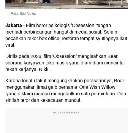
Foto: Site News
Jakarta
-
Film horor psikologis 'Obsession' tengah
menjadi perbincangan hangat di media sosial. Selain
pecahkan rekor box office, restoran tempat syutingnya ikut
viral.
Dirilis pada 2026, film 'Obsession' mengisahkan Bear,
seorang karyawan toko musik yang diam-diam mencintai
rekan kerjanya, Nikki.
Karena terlalu takut mengungkapkan perasaannya, Bear
menggunakan jimat gaib bernama 'One Wish Willow'
'yang diklaim mampu mengabulkan satu permintaan. Dari
sinilah teror dan kekacauan muncul.
ADVERTISEMENT