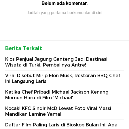
Belum ada komentar.
Jadilah yang pertama berkomentar di sini
Berita Terkait
Kios Penjual Jagung Ganteng Jadi Destinasi
Wisata di Turki, Pembelinya Antre!
Viral Disebut Mirip Elon Musk, Restoran BBQ Chef
Ini Langsung Laris!
Ketika Chef Pribadi Michael Jackson Kenang
Momen Haru di Film 'Michael'
Kocak! KFC Sindir McD Lewat Foto Viral Messi
Mandikan Lamine Yamal
Daftar Film Paling Laris di Bioskop Bulan Ini, Ada