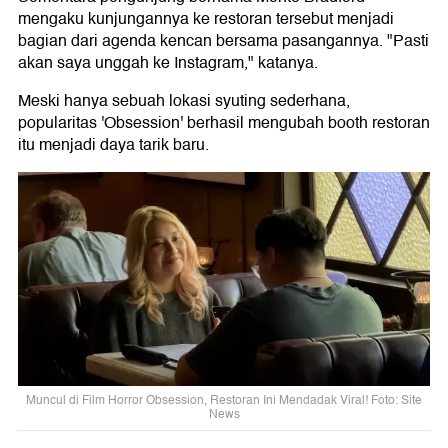
mengaku kunjungannya ke restoran tersebut menjadi
bagian dari agenda kencan bersama pasangannya. "Pasti
akan saya unggah ke Instagram," katanya.
Meski hanya sebuah lokasi syuting sederhana,
popularitas 'Obsession' berhasil mengubah booth restoran
itu menjadi daya tarik baru.
Muncul di Film Horror Obsession, Restoran Ini Mendadak Viral! Foto: Site
News