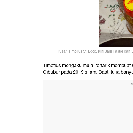
Kisah Timotius St. Loco, Kini Jadi Pastor d
Timotius mengaku mulai tertarik membuat s
Cibubur pada 2019 silam. Saat itu ia ban
A