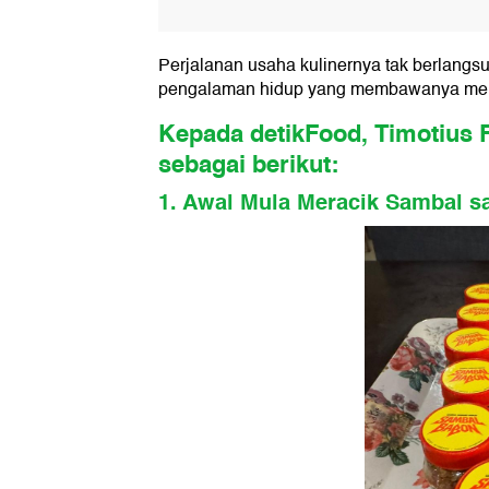
Perjalanan usaha kulinernya tak berlangsu
pengalaman hidup yang membawanya menem
Kepada detikFood, Timotius F
sebagai berikut:
1. Awal Mula Meracik Sambal sa