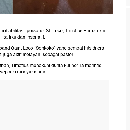
rehabilitasi, personel St. Loco, Timotius Firman kini
a-liku dan inspiratif.
band Saint Loco (Senkoko) yang sempat hits di era
ia juga aktif melayani sebagai pastor.
bah, Timotius menekuni dunia kuliner. Ia merintis
ep racikannya sendiri.