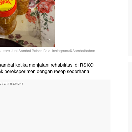
an Sukses Jual Sambal Babon Foto: Instagram/@Sambalbabon
ambal ketika menjalani rehabilitasi di RSKO
yak bereksperimen dengan resep sederhana.
DVERTISEMENT