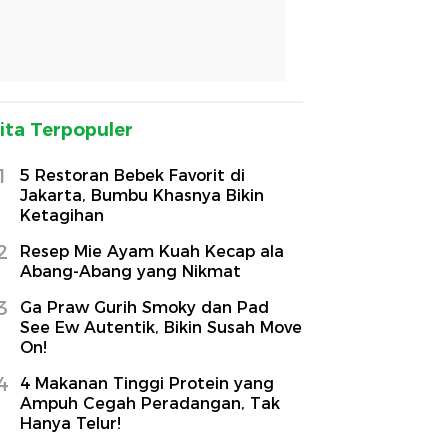
ita Terpopuler
1
5 Restoran Bebek Favorit di
Jakarta, Bumbu Khasnya Bikin
Ketagihan
2
Resep Mie Ayam Kuah Kecap ala
Abang-Abang yang Nikmat
3
Ga Praw Gurih Smoky dan Pad
See Ew Autentik, Bikin Susah Move
On!
4
4 Makanan Tinggi Protein yang
Ampuh Cegah Peradangan, Tak
Hanya Telur!