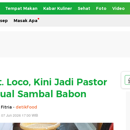
Tempat Makan
Kabar Kuliner
Sehat
Foto
Video
esep
Masak Apa
. Loco, Kini Jadi Pastor
Jual Sambal Babon
 Fitria -
detikFood
 07 Jun 2026 17:00 WIB