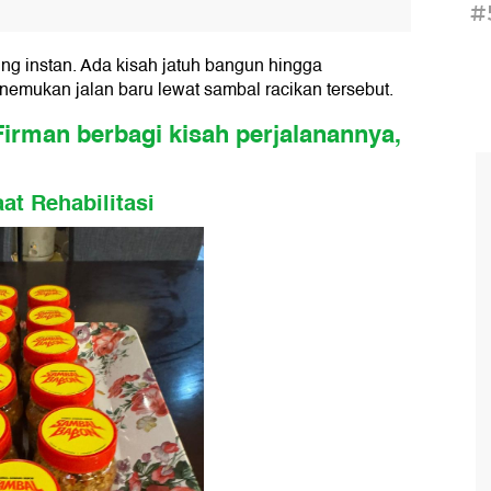
#
ng instan. Ada kisah jatuh bangun hingga
ukan jalan baru lewat sambal racikan tersebut.
irman berbagi kisah perjalanannya,
at Rehabilitasi