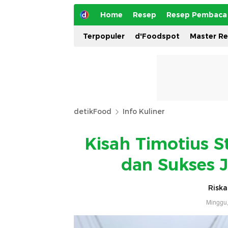
Home
Resep
Resep Pembaca
Terpopuler
d'Foodspot
Master R
detikFood
Info Kuliner
Kisah Timotius St
dan Sukses 
Riska
Minggu,