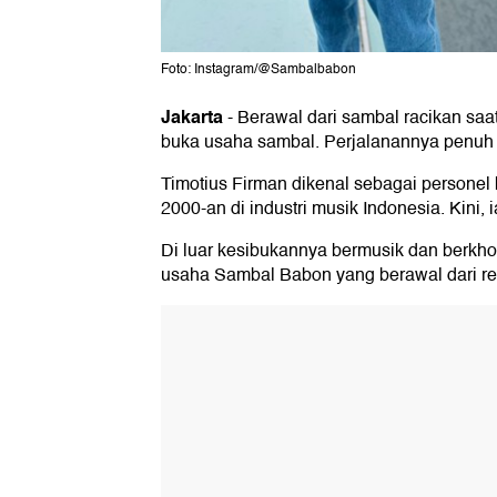
Foto: Instagram/@Sambalbabon
Jakarta
-
Berawal dari sambal racikan saat 
buka usaha sambal. Perjalanannya penuh lik
Timotius Firman dikenal sebagai personel 
2000-an di industri musik Indonesia. Kini, 
Di luar kesibukannya bermusik dan berkhot
usaha Sambal Babon yang berawal dari res