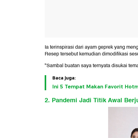
Ia terinspirasi dari ayam geprek yang m
Resep tersebut kemudian dimodifikasi ses
"Sambal buatan saya ternyata disukai teman
Baca juga:
Ini 5 Tempat Makan Favorit Hotm
2. Pandemi Jadi Titik Awal Berj