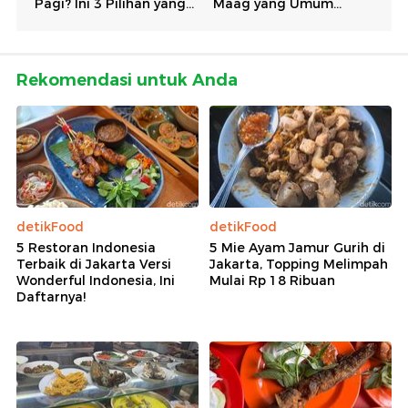
Rekomendasi untuk Anda
detikFood
detikFood
5 Restoran Indonesia
5 Mie Ayam Jamur Gurih di
Terbaik di Jakarta Versi
Jakarta, Topping Melimpah
Wonderful Indonesia, Ini
Mulai Rp 18 Ribuan
Daftarnya!