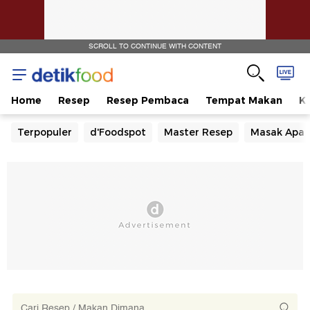
SCROLL TO CONTINUE WITH CONTENT
Home
Resep
Resep Pembaca
Tempat Makan
Ka
Terpopuler
d'Foodspot
Master Resep
Masak Apa