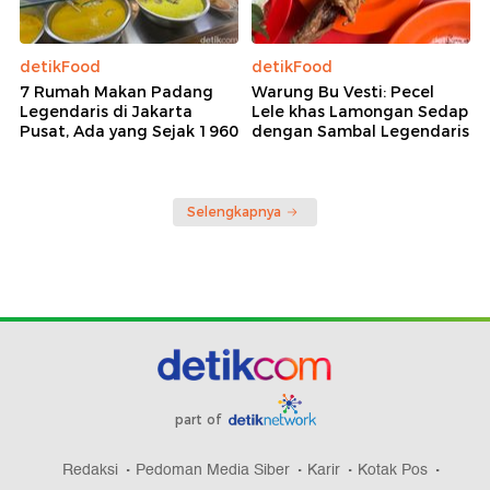
detikFood
detikFood
7 Rumah Makan Padang
Warung Bu Vesti: Pecel
Legendaris di Jakarta
Lele khas Lamongan Sedap
Pusat, Ada yang Sejak 1960
dengan Sambal Legendaris
Selengkapnya
part of
Redaksi
Pedoman Media Siber
Karir
Kotak Pos