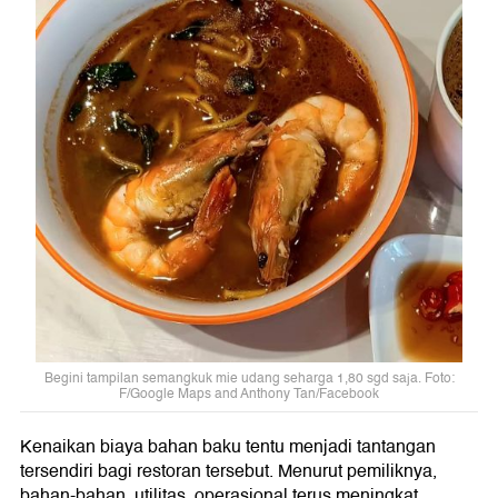
Begini tampilan semangkuk mie udang seharga 1,80 sgd saja. Foto:
F/Google Maps and Anthony Tan/Facebook
Kenaikan biaya bahan baku tentu menjadi tantangan
tersendiri bagi restoran tersebut. Menurut pemiliknya,
bahan-bahan, utilitas, operasional terus meningkat,