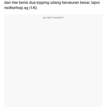
dari mie berisi dua topping udang berukuran besar, lapor
motherhsip.sg (1/6).
ADVERTISEMENT