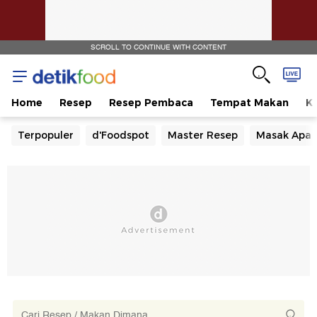
SCROLL TO CONTINUE WITH CONTENT
Home
Resep
Resep Pembaca
Tempat Makan
Ka
Terpopuler
d'Foodspot
Master Resep
Masak Apa