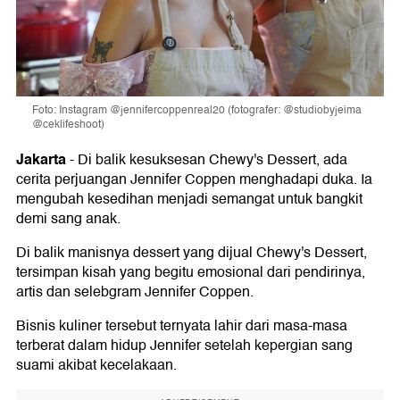
Foto: Instagram @jennifercoppenreal20 (fotografer: @studiobyjeima
@ceklifeshoot)
Jakarta
-
Di balik kesuksesan Chewy's Dessert, ada
cerita perjuangan Jennifer Coppen menghadapi duka. Ia
mengubah kesedihan menjadi semangat untuk bangkit
demi sang anak.
Di balik manisnya dessert yang dijual Chewy's Dessert,
tersimpan kisah yang begitu emosional dari pendirinya,
artis dan selebgram Jennifer Coppen.
Bisnis kuliner tersebut ternyata lahir dari masa-masa
terberat dalam hidup Jennifer setelah kepergian sang
suami akibat kecelakaan.