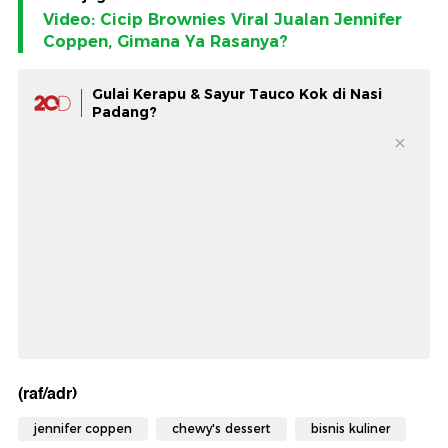
Video: Cicip Brownies Viral Jualan Jennifer
Coppen, Gimana Ya Rasanya?
Gulai Kerapu & Sayur Tauco Kok di Nasi
Padang?
(raf/adr)
jennifer coppen
chewy's dessert
bisnis kuliner