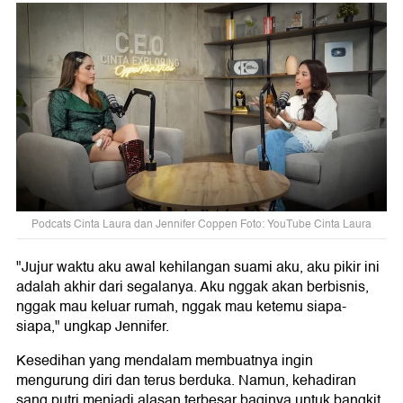
Podcats Cinta Laura dan Jennifer Coppen Foto: YouTube Cinta Laura
"Jujur waktu aku awal kehilangan suami aku, aku pikir ini
adalah akhir dari segalanya. Aku nggak akan berbisnis,
nggak mau keluar rumah, nggak mau ketemu siapa-
siapa," ungkap Jennifer.
Kesedihan yang mendalam membuatnya ingin
mengurung diri dan terus berduka. Namun, kehadiran
sang putri menjadi alasan terbesar baginya untuk bangkit