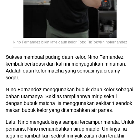
Nino Fernandez bikin latte daun kelor Foto: TikTok/@ninofernandez
Sukses membuat puding daun kelor, Nino Fernandez
kembali berkreasi dan kali ini menyuguhkan minuman.
Adalah daun kelor matcha yang sensasinya creamy
segar.
Nino Fernandez menggunakan bubuk daun kelor sebagai
bahan utamanya. Sekilas tampilannya mirip sekali
dengan bubuk matcha. Ia menggunakan sekitar 1 sendok
makan bubuk kelor yang ditambahkan air panas.
Lalu, Nino mengaduknya sampai tercampur merata. Untuk
pemanis, Nino menambahkan sirup maple. Uniknya, ia
juga menambahkan sedikit minyak zaitun dan terakhir