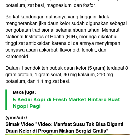
potasium, zat besi, magnesium, dan fosfor.
Berkat kandungan nutrisinya yang tinggi ini tidak
mengherankan jika daun kelor sudah digunakan sebagai
pengobatan tradisional selama ribuan tahun. Menurut
National Institutes of Health (NIH), moringa diketahui
tinggi zat antioksidan karena di dalamnya menyimpan
senyawa asam askorbat, flavonoid, fenolik, dan
karotenoid.
Dalam 1 sendok teh bubuk daun kelor (5 gram) terdapat 3
gram protein, 1 gram serat, 90 mg kalsium, 210 mg
potasium, dan 1,4 mg zat besi.
Baca juga:
5 Kedai Kopi di Fresh Market Bintaro Buat
Ngopi Pagi
(yms/adr)
Simak Video "
Video: Manfaat Susu Tak Bisa Diganti
Daun Kelor di Program Makan Bergizi Gratis
"