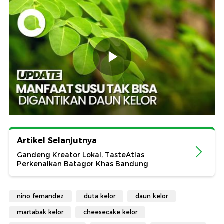
Artikel Selanjutnya
Gandeng Kreator Lokal, TasteAtlas
Perkenalkan Batagor Khas Bandung
nino fernandez
duta kelor
daun kelor
martabak kelor
cheesecake kelor