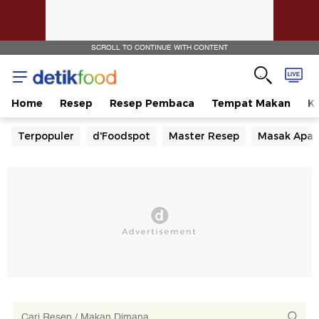
SCROLL TO CONTINUE WITH CONTENT
Home
Resep
Resep Pembaca
Tempat Makan
Ka
Terpopuler
d'Foodspot
Master Resep
Masak Apa