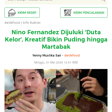
KIRIM RESEP
KIRIM PENGALAMAN
detikFood
Info Kuliner
Nino Fernandez Dijuluki 'Duta
Kelor', Kreatif Bikin Puding hingga
Martabak
Yenny Mustika Sari -
detikFood
Minggu, 31 Mei 2026 13:01 WIB