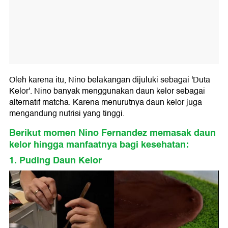
Oleh karena itu, Nino belakangan dijuluki sebagai 'Duta
Kelor'. Nino banyak menggunakan daun kelor sebagai
alternatif matcha. Karena menurutnya daun kelor juga
mengandung nutrisi yang tinggi.
Berikut momen Nino Fernandez memasak daun
kelor hingga manfaatnya bagi kesehatan:
1. Puding Daun Kelor