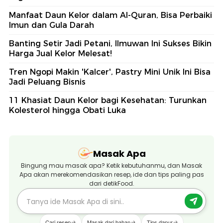
Manfaat Daun Kelor dalam Al-Quran, Bisa Perbaiki
Imun dan Gula Darah
Banting Setir Jadi Petani, Ilmuwan Ini Sukses Bikin
Harga Jual Kelor Melesat!
Tren Ngopi Makin 'Kalcer', Pastry Mini Unik Ini Bisa
Jadi Peluang Bisnis
11 Khasiat Daun Kelor bagi Kesehatan: Turunkan
Kolesterol hingga Obati Luka
Masak Apa
Bingung mau masak apa? Ketik kebutuhanmu, dan Masak
Apa akan merekomendasikan resep, ide dan tips paling pas
dari detikFood.
Cari resep
Masak dari bahan
Tips dapur