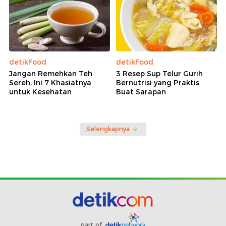
detikFood
detikFood
Jangan Remehkan Teh
3 Resep Sup Telur Gurih
Sereh, Ini 7 Khasiatnya
Bernutrisi yang Praktis
untuk Kesehatan
Buat Sarapan
Selengkapnya
part of