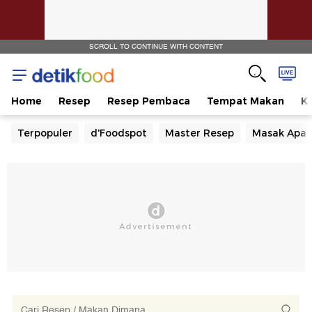
SCROLL TO CONTINUE WITH CONTENT
Home
Resep
Resep Pembaca
Tempat Makan
Ka
Terpopuler
d'Foodspot
Master Resep
Masak Apa