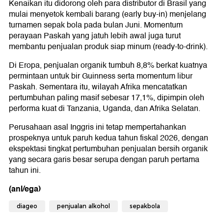
Kenaikan itu didorong oleh para distributor di Brasil yang
mulai menyetok kembali barang (early buy-in) menjelang
turnamen sepak bola pada bulan Juni. Momentum
perayaan Paskah yang jatuh lebih awal juga turut
membantu penjualan produk siap minum (ready-to-drink).
Di Eropa, penjualan organik tumbuh 8,8% berkat kuatnya
permintaan untuk bir Guinness serta momentum libur
Paskah. Sementara itu, wilayah Afrika mencatatkan
pertumbuhan paling masif sebesar 17,1%, dipimpin oleh
performa kuat di Tanzania, Uganda, dan Afrika Selatan.
Perusahaan asal Inggris ini tetap mempertahankan
prospeknya untuk paruh kedua tahun fiskal 2026, dengan
ekspektasi tingkat pertumbuhan penjualan bersih organik
yang secara garis besar serupa dengan paruh pertama
tahun ini.
(anl/ega)
diageo
penjualan alkohol
sepakbola