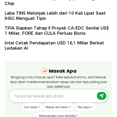
Chip
Laba TINS Melonjak Lebih dari 10 Kali Lipat Saat
IHSG Menguat Tipis
TPIA Siapkan Tahap II Proyek CA-EDC Senilai US$
1 Miliar, FORE dan GULA Perluas Bisnis
Intel Cetak Pendapatan USD 16,1 Miliar Berkat
Ledakan AI
Masak Apa
Bingung mau masak apa? Ketik kebutuhanmu, dan Masak
Apa akan merekomendasikan resep, ide dan tips paling pas
dari detikFood.
Cari resep
Masak dari bahan
Tips dapur
Rekomendasi menu berbuka