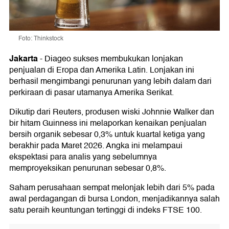
Foto: Thinkstock
Jakarta
-
Diageo sukses membukukan lonjakan
penjualan di Eropa dan Amerika Latin. Lonjakan ini
berhasil mengimbangi penurunan yang lebih dalam dari
perkiraan di pasar utamanya Amerika Serikat.
Dikutip dari Reuters, produsen wiski Johnnie Walker dan
bir hitam Guinness ini melaporkan kenaikan penjualan
bersih organik sebesar 0,3% untuk kuartal ketiga yang
berakhir pada Maret 2026. Angka ini melampaui
ekspektasi para analis yang sebelumnya
memproyeksikan penurunan sebesar 0,8%.
Saham perusahaan sempat melonjak lebih dari 5% pada
awal perdagangan di bursa London, menjadikannya salah
satu peraih keuntungan tertinggi di indeks FTSE 100.