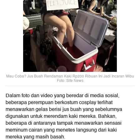
Mau Coba? Jus Buah Rendaman Kaki Rp200 Ribuan Ini Jadi Incaran Wibu
Foto: Site News
Dalam foto dan video yang beredar di media sosial,
beberapa perempuan berkostum cosplay terlihat
menawarkan gelas berisi jus buah yang sebelumnya
digunakan untuk merendam kaki mereka. Bahkan,
beberapa di antaranya tampak menawarkan sensasi
meminum cairan yang menetes langsung dari kaki
mereka yang masih basah.