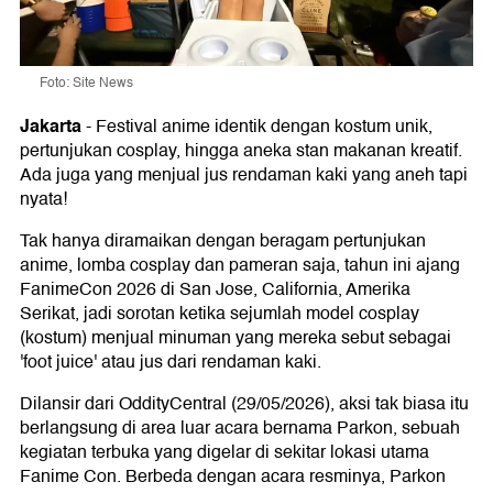
Foto: Site News
Jakarta
-
Festival anime identik dengan kostum unik,
pertunjukan cosplay, hingga aneka stan makanan kreatif.
Ada juga yang menjual jus rendaman kaki yang aneh tapi
nyata!
Tak hanya diramaikan dengan beragam pertunjukan
anime, lomba cosplay dan pameran saja, tahun ini ajang
FanimeCon 2026 di San Jose, California, Amerika
Serikat, jadi sorotan ketika sejumlah model cosplay
(kostum) menjual minuman yang mereka sebut sebagai
'foot juice' atau jus dari rendaman kaki.
Dilansir dari OddityCentral (29/05/2026), aksi tak biasa itu
berlangsung di area luar acara bernama Parkon, sebuah
kegiatan terbuka yang digelar di sekitar lokasi utama
Fanime Con. Berbeda dengan acara resminya, Parkon