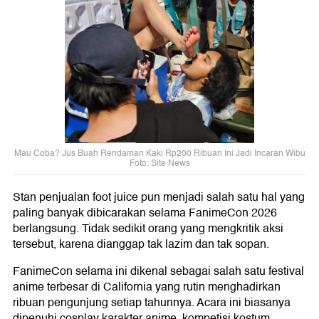
Mau Coba? Jus Buah Rendaman Kaki Rp200 Ribuan Ini Jadi Incaran Wibu
Foto: Site News
Stan penjualan foot juice pun menjadi salah satu hal yang
paling banyak dibicarakan selama FanimeCon 2026
berlangsung. Tidak sedikit orang yang mengkritik aksi
tersebut, karena dianggap tak lazim dan tak sopan.
FanimeCon selama ini dikenal sebagai salah satu festival
anime terbesar di California yang rutin menghadirkan
ribuan pengunjung setiap tahunnya. Acara ini biasanya
dipenuhi cosplay karakter anime, kompetisi kostum,