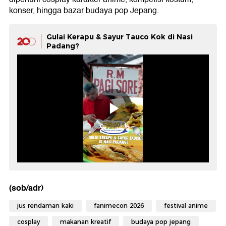
konser, hingga bazar budaya pop Jepang.
Gulai Kerapu & Sayur Tauco Kok di Nasi
Padang?
(sob/adr)
jus rendaman kaki
fanimecon 2026
festival anime
cosplay
makanan kreatif
budaya pop jepang