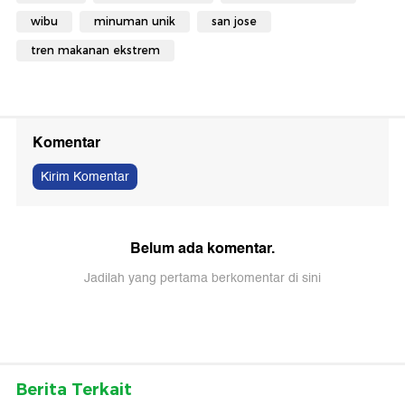
wibu
minuman unik
san jose
tren makanan ekstrem
Komentar
Kirim Komentar
Belum ada komentar.
Jadilah yang pertama berkomentar di sini
Berita Terkait