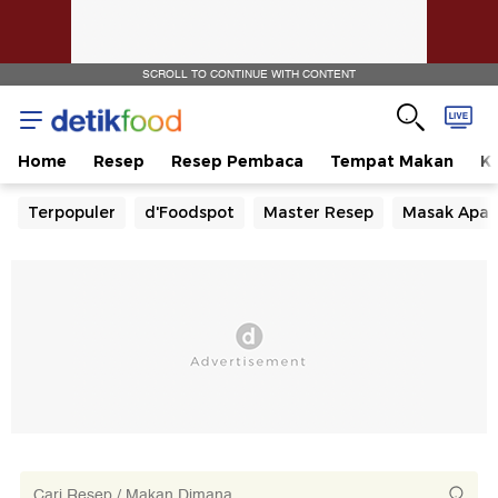
SCROLL TO CONTINUE WITH CONTENT
Home
Resep
Resep Pembaca
Tempat Makan
Ka
Terpopuler
d'Foodspot
Master Resep
Masak Apa