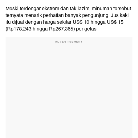
Meski terdengar ekstrem dan tak lazim, minuman tersebut
ternyata menarik perhatian banyak pengunjung. Jus kaki
itu dijual dengan harga sekitar US$ 10 hingga US$ 15
(Rp178.243 hingga Rp267.365) per gelas.
ADVERTISEMENT