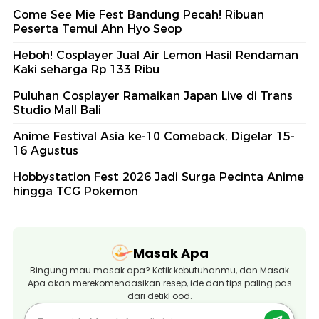
Come See Mie Fest Bandung Pecah! Ribuan
Peserta Temui Ahn Hyo Seop
Heboh! Cosplayer Jual Air Lemon Hasil Rendaman
Kaki seharga Rp 133 Ribu
Puluhan Cosplayer Ramaikan Japan Live di Trans
Studio Mall Bali
Anime Festival Asia ke-10 Comeback, Digelar 15-
16 Agustus
Hobbystation Fest 2026 Jadi Surga Pecinta Anime
hingga TCG Pokemon
Masak Apa
Bingung mau masak apa? Ketik kebutuhanmu, dan Masak
Apa akan merekomendasikan resep, ide dan tips paling pas
dari detikFood.