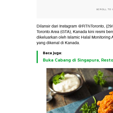
SCROLL TO 
Dilansir dari Instagram @RTNToronto, (29/
Toronto Area (GTA), Kanada kini resmi berser
dikeluarkan oleh Islamic Halal Monitoring A
yang dikenal di Kanada.
Baca juga:
Buka Cabang di Singapura, Rest