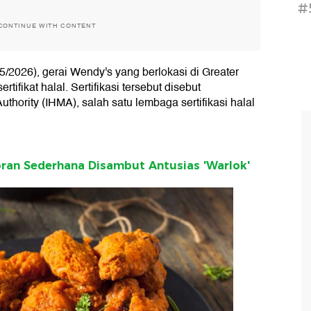
#
CONTINUE WITH CONTENT
5/2026), gerai Wendy's yang berlokasi di Greater
tifikat halal. Sertifikasi tersebut disebut
uthority (IHMA), salah satu lembaga sertifikasi halal
oran Sederhana Disambut Antusias 'Warlok'