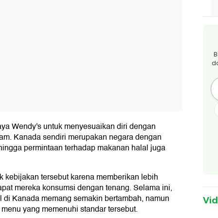
B
d
upaya Wendy's untuk menyesuaikan diri dengan
am. Kanada sendiri merupakan negara dengan
hingga permintaan terhadap makanan halal juga
kebijakan tersebut karena memberikan lebih
apat mereka konsumsi dengan tenang. Selama ini,
 halal di Kanada memang semakin bertambah, namun
Vi
 menu yang memenuhi standar tersebut.