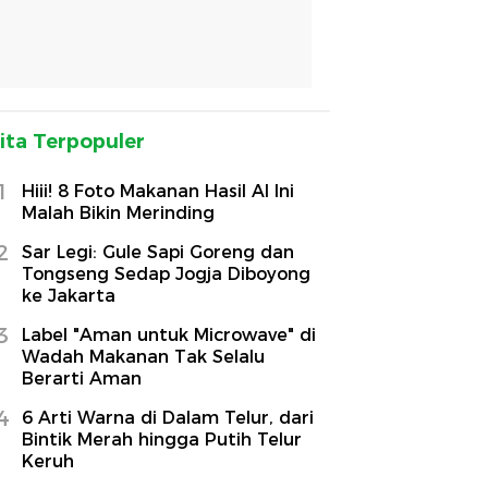
ita Terpopuler
1
Hiii! 8 Foto Makanan Hasil AI Ini
Malah Bikin Merinding
2
Sar Legi: Gule Sapi Goreng dan
Tongseng Sedap Jogja Diboyong
ke Jakarta
3
Label "Aman untuk Microwave" di
Wadah Makanan Tak Selalu
Berarti Aman
4
6 Arti Warna di Dalam Telur, dari
Bintik Merah hingga Putih Telur
Keruh