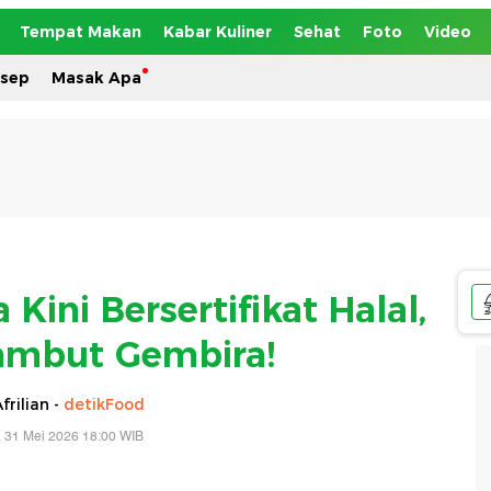
Tempat Makan
Kabar Kuliner
Sehat
Foto
Video
esep
Masak Apa
Kini Bersertifikat Halal,
ambut Gembira!
frilian -
detikFood
 31 Mei 2026 18:00 WIB