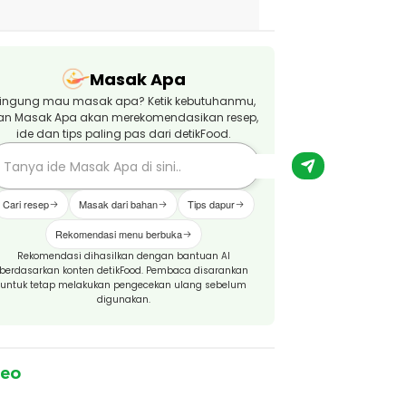
Masak Apa
ingung mau masak apa? Ketik kebutuhanmu,
an Masak Apa akan merekomendasikan resep,
ide dan tips paling pas dari detikFood.
Cari resep
Masak dari bahan
Tips dapur
Rekomendasi menu berbuka
Rekomendasi dihasilkan dengan bantuan AI
berdasarkan konten detikFood. Pembaca disarankan
untuk tetap melakukan pengecekan ulang sebelum
digunakan.
deo