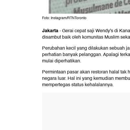
Foto: Instagram/RTNToronto
Jakarta
-
Gerai cepat saji Wendy's di Kana
disambut baik oleh komunitas Muslim sek
Perubahan kecil yang dilakukan sebuah ja
perhatian banyak pelanggan. Apalagi terkai
mulai diperhatikan.
Permintaan pasar akan restoran halal tak h
negara luar. Hal ini yang kemudian membu
mempertegas status kehalalannya.