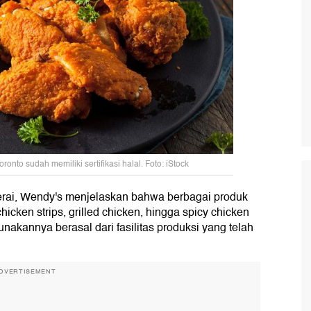
onto sudah memiliki sertifikasi halal. Foto: iStock
rai, Wendy's menjelaskan bahwa berbagai produk
cken strips, grilled chicken, hingga spicy chicken
akannya berasal dari fasilitas produksi yang telah
DVERTISEMENT