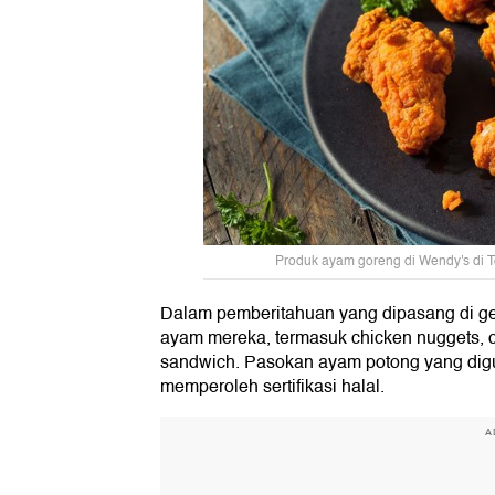
Produk ayam goreng di Wendy's di Tor
Dalam pemberitahuan yang dipasang di ge
ayam mereka, termasuk chicken nuggets, chi
sandwich. Pasokan ayam potong yang digun
memperoleh sertifikasi halal.
A