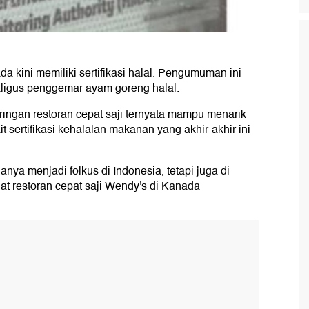
da kini memiliki sertifikasi halal. Pengumuman ini
aligus penggemar ayam goreng halal.
ringan restoran cepat saji ternyata mampu menarik
t sertifikasi kehalalan makanan yang akhir-akhir ini
anya menjadi folkus di Indonesia, tetapi juga di
at restoran cepat saji Wendy's di Kanada