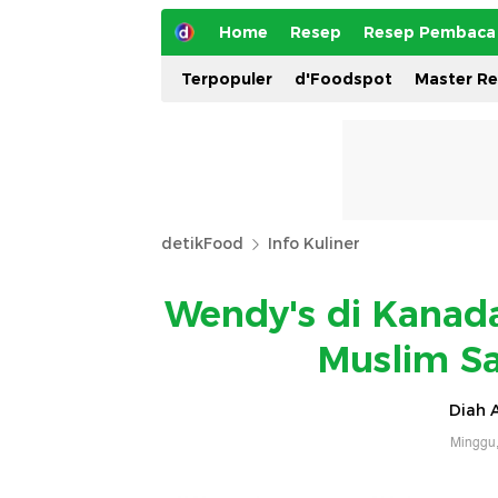
Home
Resep
Resep Pembaca
Terpopuler
d'Foodspot
Master R
detikFood
Info Kuliner
Wendy's di Kanada 
Muslim S
Diah A
Minggu,