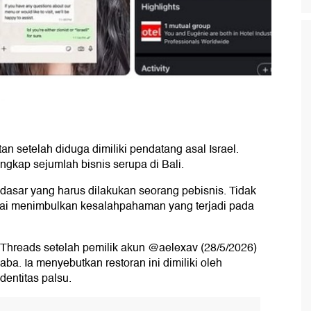
tan setelah diduga dimiliki pendatang asal Israel.
ungkap sejumlah bisnis serupa di Bali.
g dasar yang harus dilakukan seorang pebisnis. Tidak
mpai menimbulkan kesalahpahaman yang terjadi pada
 Threads setelah pemilik akun @aelexav (28/5/2026)
ba. Ia menyebutkan restoran ini dimiliki oleh
entitas palsu.