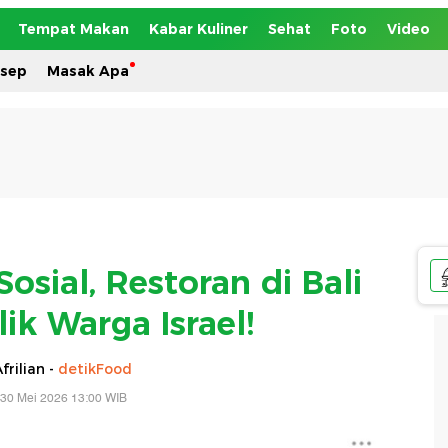
Tempat Makan
Kabar Kuliner
Sehat
Foto
Video
esep
Masak Apa
osial, Restoran di Bali
ik Warga Israel!
frilian -
detikFood
 30 Mei 2026 13:00 WIB