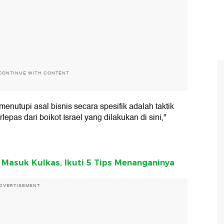
CONTINUE WITH CONTENT
enutupi asal bisnis secara spesifik adalah taktik
epas dari boikot Israel yang dilakukan di sini,"
Masuk Kulkas, Ikuti 5 Tips Menanganinya
DVERTISEMENT