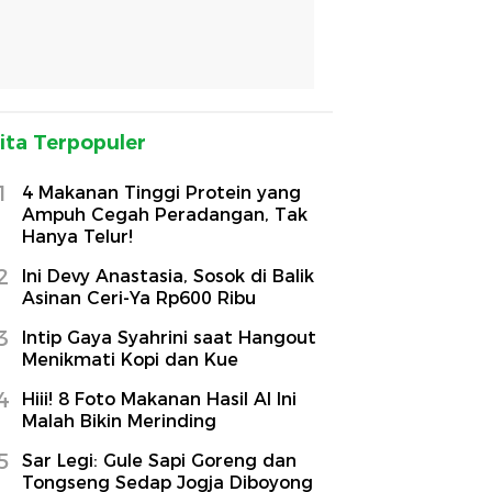
ita Terpopuler
1
4 Makanan Tinggi Protein yang
Ampuh Cegah Peradangan, Tak
Hanya Telur!
2
Ini Devy Anastasia, Sosok di Balik
Asinan Ceri-Ya Rp600 Ribu
3
Intip Gaya Syahrini saat Hangout
Menikmati Kopi dan Kue
4
Hiii! 8 Foto Makanan Hasil AI Ini
Malah Bikin Merinding
5
Sar Legi: Gule Sapi Goreng dan
Tongseng Sedap Jogja Diboyong