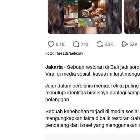
Foto: Threads/aelexav
Jakarta
-
Sebuah restoran di Bali jadi soro
Viral di media sosial, kasus ini turut meng
Jujur dalam berbisnis menjadi etika palin
menutupi identitas bisnisnya apalagi sa
pelanggan.
Sebuah kehebohan terjadi di media sosial
mengungkapkan fakta dibalik restoran Saba
pendatang dari Israel yang menggunakan id