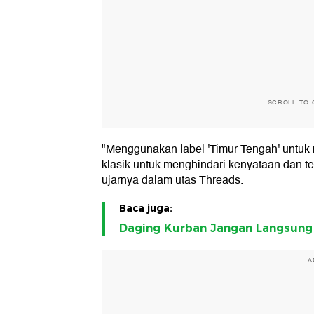
SCROLL TO 
"Menggunakan label 'Timur Tengah' untuk m
klasik untuk menghindari kenyataan dan terl
ujarnya dalam utas Threads.
Baca juga:
Daging Kurban Jangan Langsung 
A