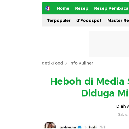
Home
Resep
Resep Pembaca
Terpopuler
d'Foodspot
Master R
detikFood
Info Kuliner
Heboh di Media S
Diduga Mil
Diah A
Sabtu,