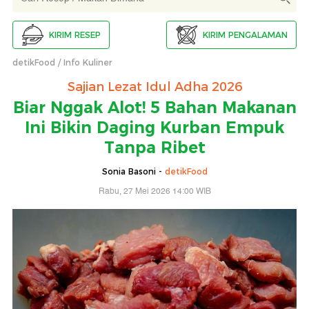
KIRIM RESEP
KIRIM PENGALAMAN
detikFood
Info Kuliner
Sajian Lezat Idul Adha 2026
Biar Nggak Alot! 5 Bahan Makanan
Ini Bikin Daging Kurban Empuk
Tanpa Ribet
Sonia Basoni -
detikFood
Rabu, 27 Mei 2026 14:00 WIB