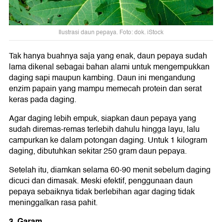
Ilustrasi daun pepaya. Foto: dok. iStock
Tak hanya buahnya saja yang enak, daun pepaya sudah
lama dikenal sebagai bahan alami untuk mengempukkan
daging sapi maupun kambing. Daun ini mengandung
enzim papain yang mampu memecah protein dan serat
keras pada daging.
Agar daging lebih empuk, siapkan daun pepaya yang
sudah diremas-remas terlebih dahulu hingga layu, lalu
campurkan ke dalam potongan daging. Untuk 1 kilogram
daging, dibutuhkan sekitar 250 gram daun pepaya.
Setelah itu, diamkan selama 60-90 menit sebelum daging
dicuci dan dimasak. Meski efektif, penggunaan daun
pepaya sebaiknya tidak berlebihan agar daging tidak
meninggalkan rasa pahit.
3. Garam