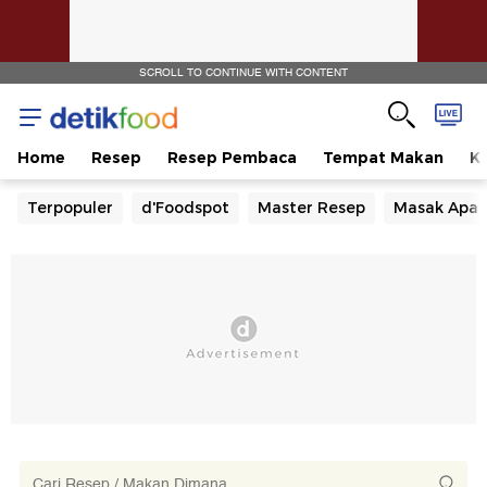
SCROLL TO CONTINUE WITH CONTENT
Home
Resep
Resep Pembaca
Tempat Makan
Ka
Terpopuler
d'Foodspot
Master Resep
Masak Apa