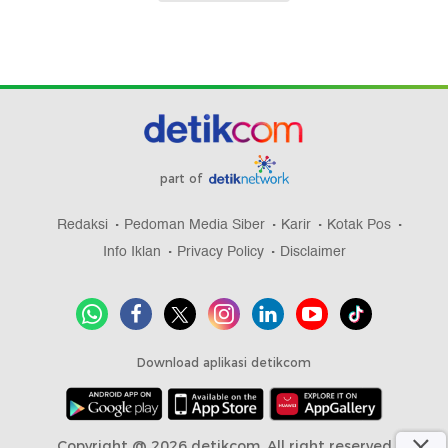
part of
Redaksi
Pedoman Media Siber
Karir
Kotak Pos
Info Iklan
Privacy Policy
Disclaimer
Download aplikasi detikcom
Copyright @ 2026 detikcom, All right reserved