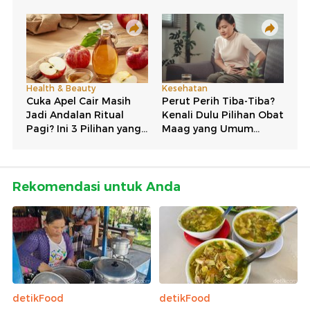
Rekomendasi untuk Anda
detikFood
detikFood