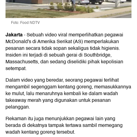
Foto: Food NDTV
Jakarta
-
Sebuah video viral memperlihatkan pegawai
McDonald's di Amerika Serikat (AS) memperlakukan
pesanan secara tidak sopan sekaligus tidak higienis.
Insiden ini terjadi di sebuah gerai di Southbridge,
Massachusetts, dan sedang diselidiki pihak kepolisian
setempat.
Dalam video yang beredar, seorang pegawai terlihat
mengambil segenggam kentang goreng, memasukkannya
ke mulut, lalu menaruhnya kembali ke dalam wadah
takeaway merah yang digunakan untuk pesanan
pelanggan.
Rekaman itu juga menunjukkan pegawai lain yang
berada di dekatnya tampak tertawa sambil memegang
wadah kentang goreng tersebut.