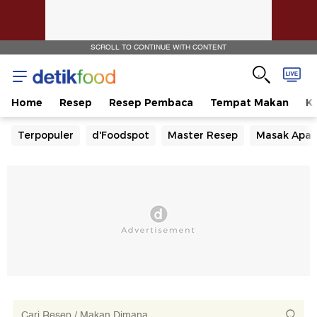
SCROLL TO CONTINUE WITH CONTENT
Home
Resep
Resep Pembaca
Tempat Makan
Ka
Terpopuler
d'Foodspot
Master Resep
Masak Apa