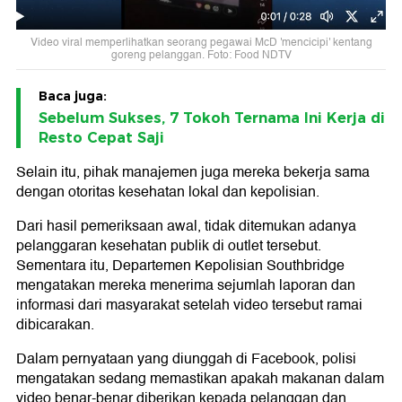
Video viral memperlihatkan seorang pegawai McD 'mencicipi' kentang
goreng pelanggan. Foto: Food NDTV
Baca juga:
Sebelum Sukses, 7 Tokoh Ternama Ini Kerja di
Resto Cepat Saji
Selain itu, pihak manajemen juga mereka bekerja sama
dengan otoritas kesehatan lokal dan kepolisian.
Dari hasil pemeriksaan awal, tidak ditemukan adanya
pelanggaran kesehatan publik di outlet tersebut.
Sementara itu, Departemen Kepolisian Southbridge
mengatakan mereka menerima sejumlah laporan dan
informasi dari masyarakat setelah video tersebut ramai
dibicarakan.
Dalam pernyataan yang diunggah di Facebook, polisi
mengatakan sedang memastikan apakah makanan dalam
video benar-benar diberikan kepada pelanggan dan