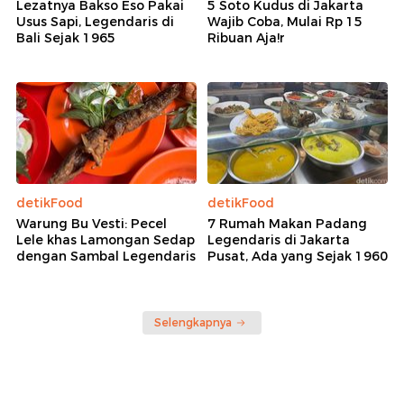
Lezatnya Bakso Eso Pakai
5 Soto Kudus di Jakarta
Usus Sapi, Legendaris di
Wajib Coba, Mulai Rp 15
Bali Sejak 1965
Ribuan Aja!r
detikFood
detikFood
Warung Bu Vesti: Pecel
7 Rumah Makan Padang
Lele khas Lamongan Sedap
Legendaris di Jakarta
dengan Sambal Legendaris
Pusat, Ada yang Sejak 1960
Selengkapnya