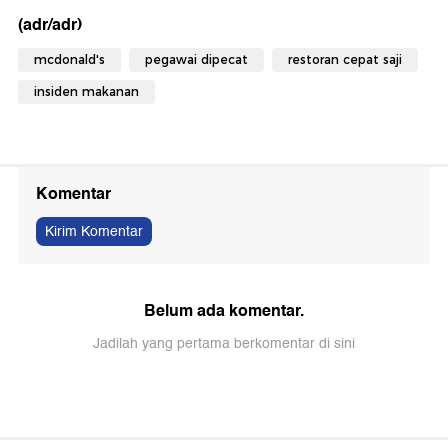
(adr/adr)
mcdonald's
pegawai dipecat
restoran cepat saji
insiden makanan
Komentar
Kirim Komentar
Belum ada komentar.
Jadilah yang pertama berkomentar di sini