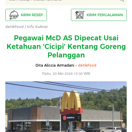
KIRIM RESEP
KIRIM PENGALAMAN
detikFood
Info Kuliner
Pegawai McD AS Dipecat Usai
Ketahuan 'Cicipi' Kentang Goreng
Pelanggan
Dita Aliccia Armadani -
detikFood
Rabu, 20 Mei 2026 15:30 WIB