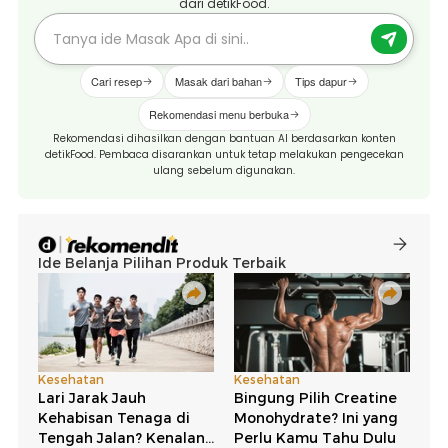
dari detikFood.
Cari resep
Masak dari bahan
Tips dapur
Rekomendasi menu berbuka
Rekomendasi dihasilkan dengan bantuan AI berdasarkan konten
detikFood. Pembaca disarankan untuk tetap melakukan pengecekan
ulang sebelum digunakan.