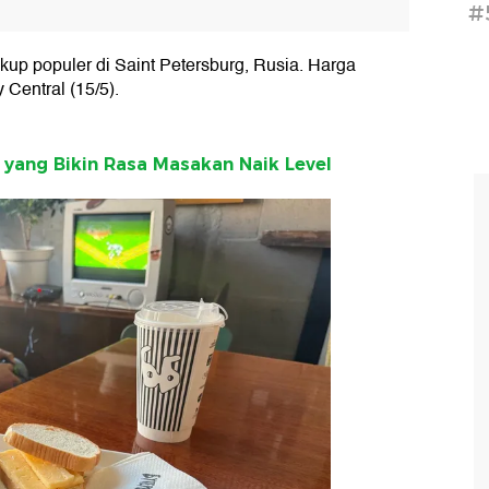
#
ukup populer di Saint Petersburg, Rusia. Harga
 Central (15/5).
 yang Bikin Rasa Masakan Naik Level