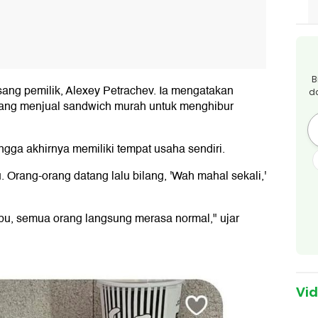
B
sang pemilik, Alexey Petrachev. Ia mengatakan
d
 yang menjual sandwich murah untuk menghibur
gga akhirnya memiliki tempat usaha sendiri.
 Orang-orang datang lalu bilang, 'Wah mahal sekali,'
ribu, semua orang langsung merasa normal," ujar
Vi