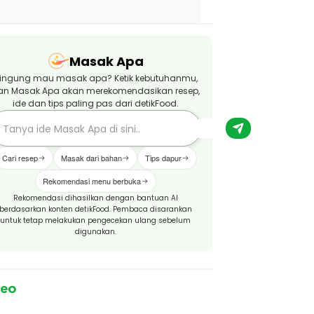
Masak Apa
ingung mau masak apa? Ketik kebutuhanmu,
an Masak Apa akan merekomendasikan resep,
ide dan tips paling pas dari detikFood.
Cari resep
Masak dari bahan
Tips dapur
Rekomendasi menu berbuka
Rekomendasi dihasilkan dengan bantuan AI
berdasarkan konten detikFood. Pembaca disarankan
untuk tetap melakukan pengecekan ulang sebelum
digunakan.
deo