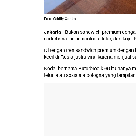
Foto: Oddity Central
Jakarta
-
Bukan sandwich premium dengan 
sederhana isi isi mentega, telur, dan keju
Di tengah tren sandwich premium dengan i
kecil di Rusia justru viral karena menjual
Kedai bernama Buterbrodik 66 itu hanya m
telur, atau sosis ala bologna yang tampila