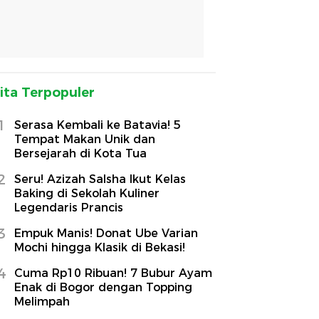
ita Terpopuler
1
Serasa Kembali ke Batavia! 5
Tempat Makan Unik dan
Bersejarah di Kota Tua
2
Seru! Azizah Salsha Ikut Kelas
Baking di Sekolah Kuliner
Legendaris Prancis
3
Empuk Manis! Donat Ube Varian
Mochi hingga Klasik di Bekasi!
4
Cuma Rp10 Ribuan! 7 Bubur Ayam
Enak di Bogor dengan Topping
Melimpah