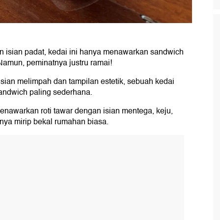
isian padat, kedai ini hanya menawarkan sandwich
. Namun, peminatnya justru ramai!
sian melimpah dan tampilan estetik, sebuah kedai
 sandwich paling sederhana.
enawarkan roti tawar dengan isian mentega, keju,
nnya mirip bekal rumahan biasa.