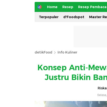
Home
Resep
Resep Pembaca
Terpopuler
d'Foodspot
Master R
detikFood
Info Kuliner
Konsep Anti-Mewa
Justru Bikin B
Riska
Selasa,