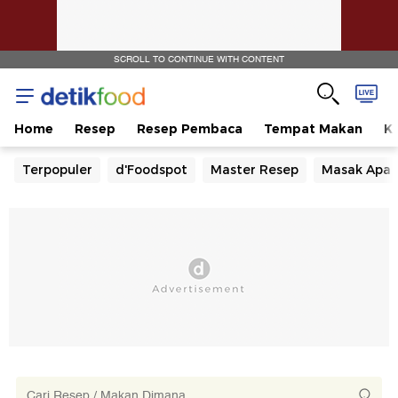
SCROLL TO CONTINUE WITH CONTENT
Home
Resep
Resep Pembaca
Tempat Makan
Ka
Terpopuler
d'Foodspot
Master Resep
Masak Apa