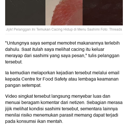
Jijik! Pelanggan Ini Temukan Cacing Hidup di Menu Sashimi Foto: Threads
"Untungnya saya sempat memotret makanannya terlebih
dahulu. Saat itulah saya melihat cacing itu keluar
merayap dari sashimi yang saya pesan," tulis pelanggan
tersebut.
Ia kemudian melaporkan kejadian tersebut melalui email
kepada Centre for Food Safety atau lembaga keamanan
pangan setempat.
Video singkat tersebut langsung menyebar luas dan
menuai beragam komentar dari netizen. Sebagian merasa
jijik melihat kondisi sashimi tersebut, sementara lainnya
menilai risiko menemukan parasit memang dapat terjadi
pada konsumsi ikan mentah.