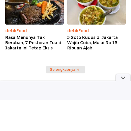
detikFood
detikFood
Rasa Menunya Tak
5 Soto Kudus di Jakarta
Berubah, 7 Restoran Tua di
Wajib Coba, Mulai Rp 15
Jakarta Ini Tetap Eksis
Ribuan Aja!r
Selengkapnya
part of