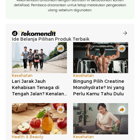
Rekomendasi dihasilkan dengan bantuan AI berdasarkan konten
detikFood. Pembaca disarankan untuk tetap melakukan pengecekan
ulang sebelum digunakan.