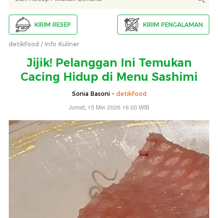
KIRIM RESEP
KIRIM PENGALAMAN
detikFood
Info Kuliner
Jijik! Pelanggan Ini Temukan
Cacing Hidup di Menu Sashimi
Sonia Basoni -
detikFood
Jumat, 15 Mei 2026 16:00 WIB