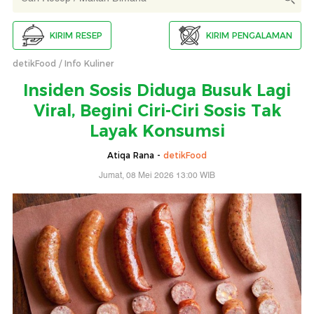
KIRIM RESEP
KIRIM PENGALAMAN
detikFood
Info Kuliner
Insiden Sosis Diduga Busuk Lagi
Viral, Begini Ciri-Ciri Sosis Tak
Layak Konsumsi
Atiqa Rana -
detikFood
Jumat, 08 Mei 2026 13:00 WIB