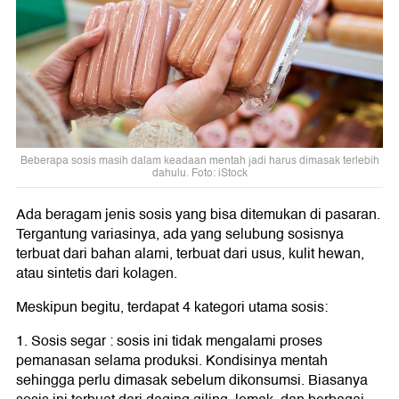
Beberapa sosis masih dalam keadaan mentah jadi harus dimasak terlebih
dahulu. Foto: iStock
Ada beragam jenis sosis yang bisa ditemukan di pasaran.
Tergantung variasinya, ada yang selubung sosisnya
terbuat dari bahan alami, terbuat dari usus, kulit hewan,
atau sintetis dari kolagen.
Meskipun begitu, terdapat 4 kategori utama sosis:
1. Sosis segar : sosis ini tidak mengalami proses
pemanasan selama produksi. Kondisinya mentah
sehingga perlu dimasak sebelum dikonsumsi. Biasanya