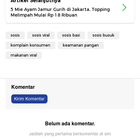
Artikel Selanjutnya
5 Mie Ayam Jamur Gurih di Jakarta, Topping
Melimpah Mulai Rp 18 Ribuan
sosis
sosis viral
sosis basi
sosis busuk
komplain konsumen
keamanan pangan
makanan viral
Komentar
Kirim Komentar
Belum ada komentar.
Jadilah yang pertama berkomentar di sini