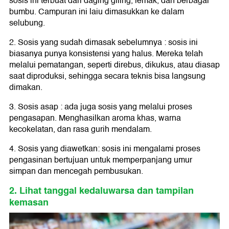
sosis ini terbuat dari daging giling, lemak, dan berbagai
bumbu. Campuran ini laiu dimasukkan ke dalam
selubung.
2. Sosis yang sudah dimasak sebelumnya : sosis ini
biasanya punya konsistensi yang halus. Mereka telah
melalui pematangan, seperti direbus, dikukus, atau diasap
saat diproduksi, sehingga secara teknis bisa langsung
dimakan.
3. Sosis asap : ada juga sosis yang melalui proses
pengasapan. Menghasilkan aroma khas, warna
kecokelatan, dan rasa gurih mendalam.
4. Sosis yang diawetkan: sosis ini mengalami proses
pengasinan bertujuan untuk memperpanjang umur
simpan dan mencegah pembusukan.
2. Lihat tanggal kedaluwarsa dan tampilan
kemasan