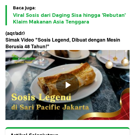
Baca juga:
Viral Sosis dari Daging Sisa hingga 'Rebutan'
Klaim Makanan Asia Tenggara
(aqr/adr)
Simak Video "
Sosis Legend, Dibuat dengan Mesin
Berusia 48 Tahun!
"