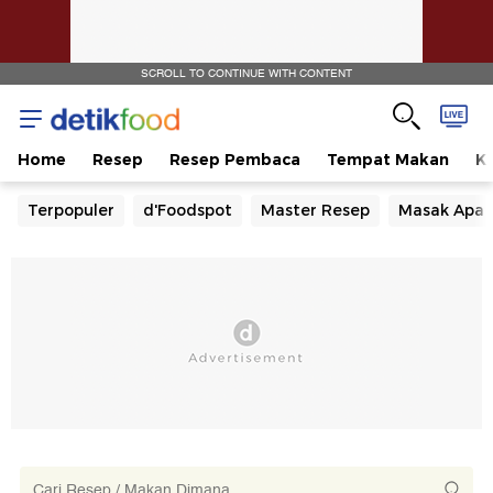
SCROLL TO CONTINUE WITH CONTENT
Home
Resep
Resep Pembaca
Tempat Makan
Ka
Terpopuler
d'Foodspot
Master Resep
Masak Apa