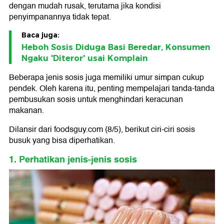
dengan mudah rusak, terutama jika kondisi
penyimpanannya tidak tepat.
Baca juga:
Heboh Sosis Diduga Basi Beredar, Konsumen
Ngaku 'Diteror' usai Komplain
Beberapa jenis sosis juga memiliki umur simpan cukup
pendek. Oleh karena itu, penting mempelajari tanda-tanda
pembusukan sosis untuk menghindari keracunan
makanan.
Dilansir dari foodsguy.com (8/5), berikut ciri-ciri sosis
busuk yang bisa diperhatikan.
1. Perhatikan jenis-jenis sosis