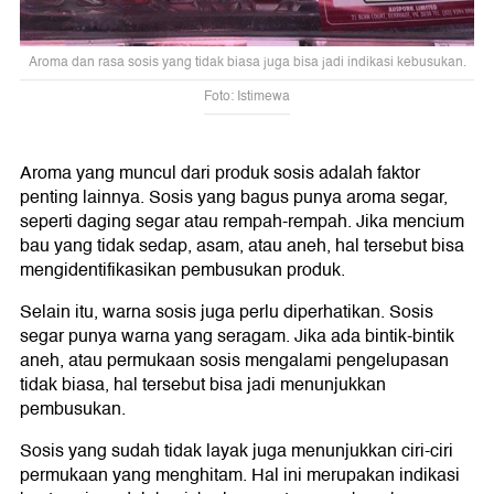
Aroma dan rasa sosis yang tidak biasa juga bisa jadi indikasi kebusukan.
Foto: Istimewa
Aroma yang muncul dari produk sosis adalah faktor
penting lainnya. Sosis yang bagus punya aroma segar,
seperti daging segar atau rempah-rempah. Jika mencium
bau yang tidak sedap, asam, atau aneh, hal tersebut bisa
mengidentifikasikan pembusukan produk.
Selain itu, warna sosis juga perlu diperhatikan. Sosis
segar punya warna yang seragam. Jika ada bintik-bintik
aneh, atau permukaan sosis mengalami pengelupasan
tidak biasa, hal tersebut bisa jadi menunjukkan
pembusukan.
Sosis yang sudah tidak layak juga menunjukkan ciri-ciri
permukaan yang menghitam. Hal ini merupakan indikasi