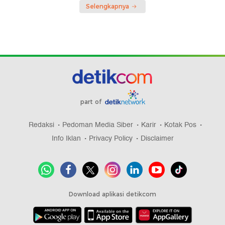
Selengkapnya
part of
Redaksi
Pedoman Media Siber
Karir
Kotak Pos
Info Iklan
Privacy Policy
Disclaimer
Download aplikasi detikcom