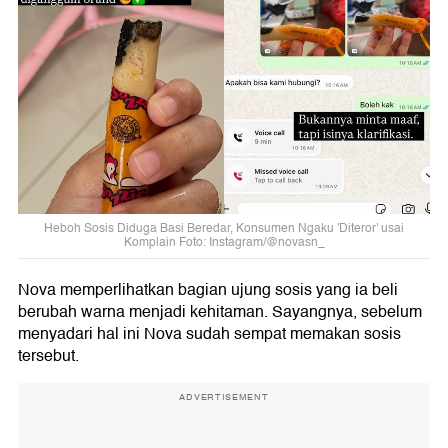
Heboh Sosis Diduga Basi Beredar, Konsumen Ngaku 'Diteror' usai
Komplain Foto: Instagram/@novasn_
Nova memperlihatkan bagian ujung sosis yang ia beli
berubah warna menjadi kehitaman. Sayangnya, sebelum
menyadari hal ini Nova sudah sempat memakan sosis
tersebut.
ADVERTISEMENT