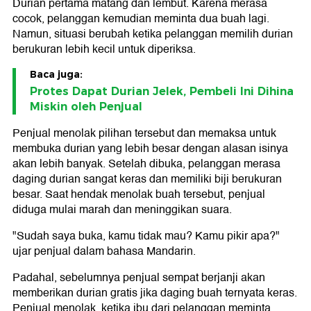
Durian pertama matang dan lembut. Karena merasa
cocok, pelanggan kemudian meminta dua buah lagi.
Namun, situasi berubah ketika pelanggan memilih durian
berukuran lebih kecil untuk diperiksa.
Baca juga:
Protes Dapat Durian Jelek, Pembeli Ini Dihina
Miskin oleh Penjual
Penjual menolak pilihan tersebut dan memaksa untuk
membuka durian yang lebih besar dengan alasan isinya
akan lebih banyak. Setelah dibuka, pelanggan merasa
daging durian sangat keras dan memiliki biji berukuran
besar. Saat hendak menolak buah tersebut, penjual
diduga mulai marah dan meninggikan suara.
"Sudah saya buka, kamu tidak mau? Kamu pikir apa?"
ujar penjual dalam bahasa Mandarin.
Padahal, sebelumnya penjual sempat berjanji akan
memberikan durian gratis jika daging buah ternyata keras.
Penjual menolak, ketika ibu dari pelanggan meminta