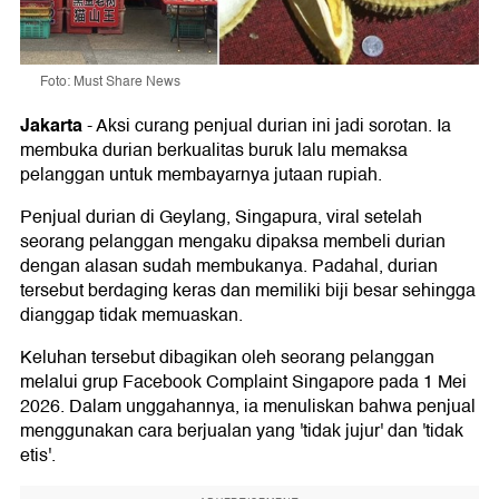
Foto: Must Share News
Jakarta
-
Aksi curang penjual durian ini jadi sorotan. Ia
membuka durian berkualitas buruk lalu memaksa
pelanggan untuk membayarnya jutaan rupiah.
Penjual durian di Geylang, Singapura, viral setelah
seorang pelanggan mengaku dipaksa membeli durian
dengan alasan sudah membukanya. Padahal, durian
tersebut berdaging keras dan memiliki biji besar sehingga
dianggap tidak memuaskan.
Keluhan tersebut dibagikan oleh seorang pelanggan
melalui grup Facebook Complaint Singapore pada 1 Mei
2026. Dalam unggahannya, ia menuliskan bahwa penjual
menggunakan cara berjualan yang 'tidak jujur' dan 'tidak
etis'.