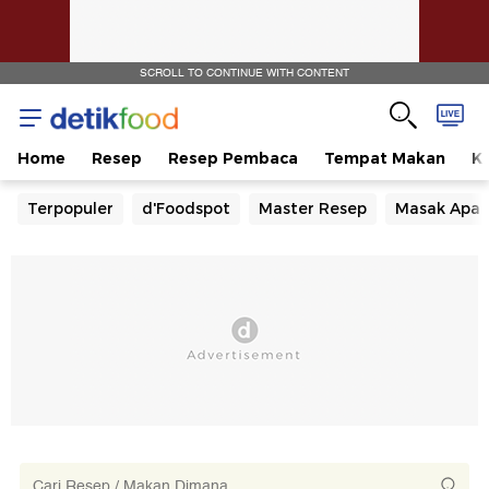
SCROLL TO CONTINUE WITH CONTENT
Home
Resep
Resep Pembaca
Tempat Makan
Ka
Terpopuler
d'Foodspot
Master Resep
Masak Apa