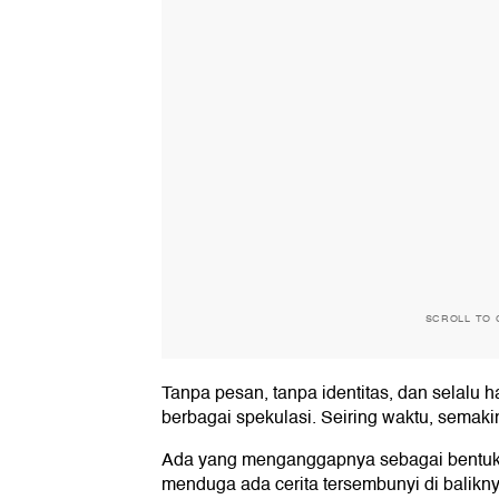
SCROLL TO 
Tanpa pesan, tanpa identitas, dan selalu h
berbagai spekulasi. Seiring waktu, semak
Ada yang menganggapnya sebagai bentuk 
menduga ada cerita tersembunyi di balikny