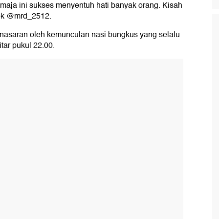
maja ini sukses menyentuh hati banyak orang. Kisah
kTok @mrd_2512.
enasaran oleh kemunculan nasi bungkus yang selalu
itar pukul 22.00.