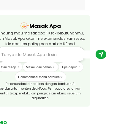
Masak Apa
ingung mau masak apa? Ketik kebutuhanmu,
an Masak Apa akan merekomendasikan resep,
ide dan tips paling pas dari detikFood.
Cari resep
Masak dari bahan
Tips dapur
Rekomendasi menu berbuka
Rekomendasi dihasilkan dengan bantuan AI
berdasarkan konten detikFood. Pembaca disarankan
untuk tetap melakukan pengecekan ulang sebelum
digunakan.
deo