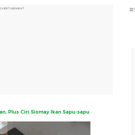
#
DVERTISEMENT
an, Plus Ciri Siomay Ikan Sapu-sapu