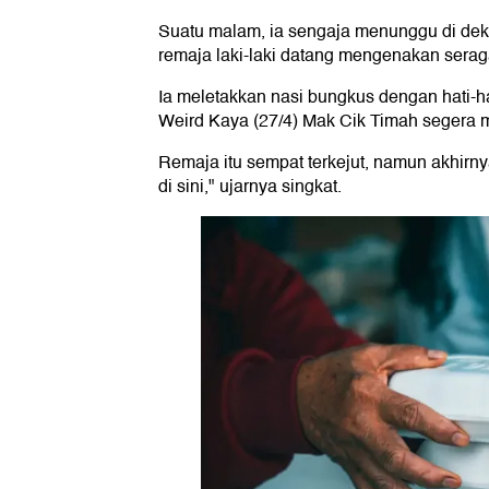
Suatu malam, ia sengaja menunggu di dekat
remaja laki-laki datang mengenakan sera
Ia meletakkan nasi bungkus dengan hati-hati
Weird Kaya (27/4) Mak Cik Timah segera
Remaja itu sempat terkejut, namun akhir
di sini," ujarnya singkat.