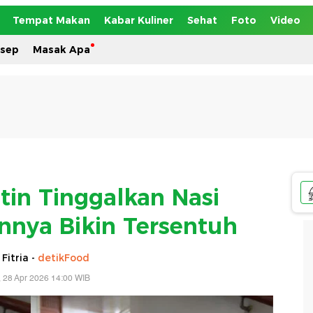
Tempat Makan
Kabar Kuliner
Sehat
Foto
Video
esep
Masak Apa
tin Tinggalkan Nasi
nnya Bikin Tersentuh
 Fitria -
detikFood
, 28 Apr 2026 14:00 WIB