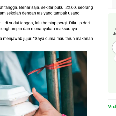
 tangga. Benar saja, sekitar pukul 22.00, seorang
gam sekolah dengan tas yang tampak usang.
 di sudut tangga, lalu bersiap pergi. Dikutip dari
 menghampiri dan menanyakan maksudnya.
B
d
nya menjawab jujur. "Saya cuma mau taruh makanan
Vi