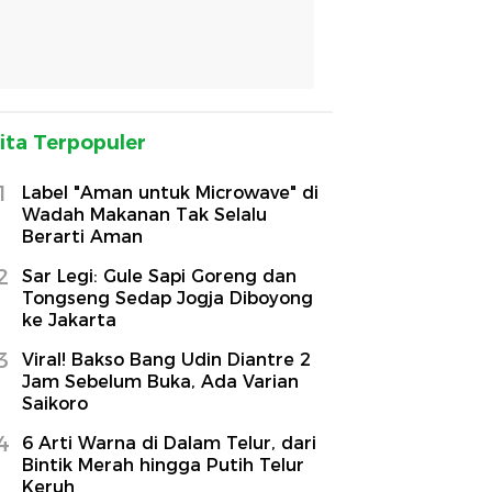
ita Terpopuler
1
Label "Aman untuk Microwave" di
Wadah Makanan Tak Selalu
Berarti Aman
2
Sar Legi: Gule Sapi Goreng dan
Tongseng Sedap Jogja Diboyong
ke Jakarta
3
Viral! Bakso Bang Udin Diantre 2
Jam Sebelum Buka, Ada Varian
Saikoro
4
6 Arti Warna di Dalam Telur, dari
Bintik Merah hingga Putih Telur
Keruh