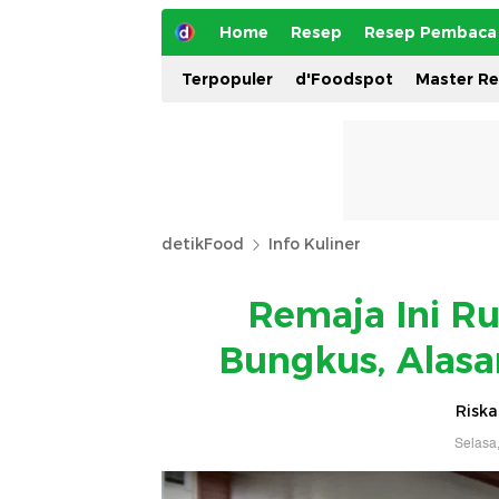
Home
Resep
Resep Pembaca
Terpopuler
d'Foodspot
Master R
detikFood
Info Kuliner
Remaja Ini Ru
Bungkus, Alasa
Riska
Selasa