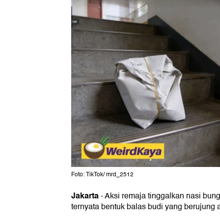
Foto: TikTok/ mrd_2512
Jakarta
-
Aksi remaja tinggalkan nasi bun
ternyata bentuk balas budi yang berujung 