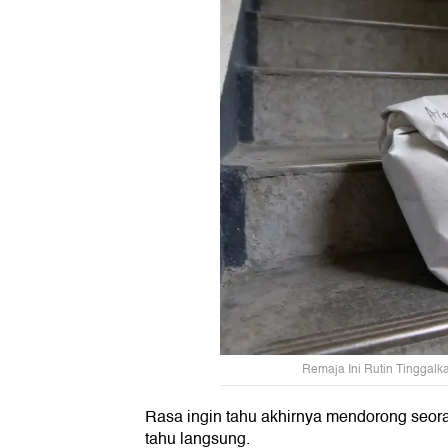
Remaja Ini Rutin Tinggalk
Rasa ingin tahu akhirnya mendorong seor
tahu langsung.