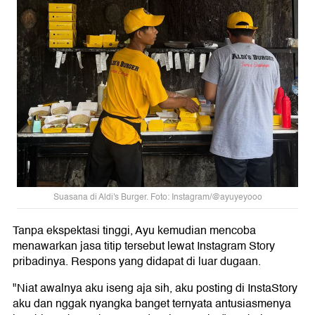
Suasana di Aldi's Burger. Foto: Instagram/@ayuyeyooo
Tanpa ekspektasi tinggi, Ayu kemudian mencoba
menawarkan jasa titip tersebut lewat Instagram Story
pribadinya. Respons yang didapat di luar dugaan.
"Niat awalnya aku iseng aja sih, aku posting di InstaStory
aku dan nggak nyangka banget ternyata antusiasmenya