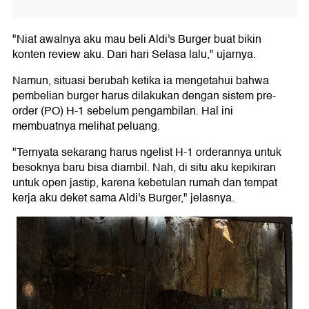
"Niat awalnya aku mau beli Aldi's Burger buat bikin
konten review aku. Dari hari Selasa lalu," ujarnya.
Namun, situasi berubah ketika ia mengetahui bahwa
pembelian burger harus dilakukan dengan sistem pre-
order (PO) H-1 sebelum pengambilan. Hal ini
membuatnya melihat peluang.
"Ternyata sekarang harus ngelist H-1 orderannya untuk
besoknya baru bisa diambil. Nah, di situ aku kepikiran
untuk open jastip, karena kebetulan rumah dan tempat
kerja aku deket sama Aldi's Burger," jelasnya.