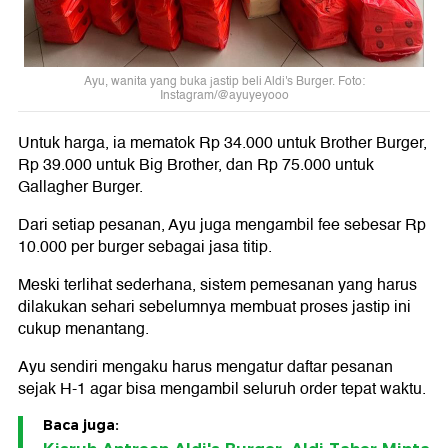
Ayu, wanita yang buka jastip beli Aldi's Burger. Foto:
Instagram/@ayuyeyooo
Untuk harga, ia mematok Rp 34.000 untuk Brother Burger,
Rp 39.000 untuk Big Brother, dan Rp 75.000 untuk
Gallagher Burger.
Dari setiap pesanan, Ayu juga mengambil fee sebesar Rp
10.000 per burger sebagai jasa titip.
Meski terlihat sederhana, sistem pemesanan yang harus
dilakukan sehari sebelumnya membuat proses jastip ini
cukup menantang.
Ayu sendiri mengaku harus mengatur daftar pesanan
sejak H-1 agar bisa mengambil seluruh order tepat waktu.
Baca juga: