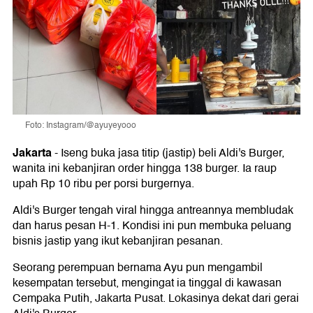
Foto: Instagram/@ayuyeyooo
Jakarta
-
Iseng buka jasa titip (jastip) beli Aldi's Burger,
wanita ini kebanjiran order hingga 138 burger. Ia raup
upah Rp 10 ribu per porsi burgernya.
Aldi's Burger tengah viral hingga antreannya membludak
dan harus pesan H-1. Kondisi ini pun membuka peluang
bisnis jastip yang ikut kebanjiran pesanan.
Seorang perempuan bernama Ayu pun mengambil
kesempatan tersebut, mengingat ia tinggal di kawasan
Cempaka Putih, Jakarta Pusat. Lokasinya dekat dari gerai