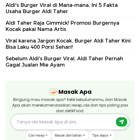
Aldi's Burger Viral di Mana-mana, Ini 5 Fakta
Usaha Burger Aldi Taher
Aldi Taher Raja Gimmick! Promosi Burgernya
Kocak pakai Nama Artis
Viral karena Jargon Kocak, Burger Aldi Taher Kini
Bisa Laku 400 Porsi Sehari!
Sebelum Aldi's Burger Viral, Aldi Taher Pernah
Gagal Jualan Mie Ayam
Masak Apa
Bingung mau masak apa? Ketik kebutuhanmu, dan Masak
Apa akan merekomendasikan resep, ide dan tips paling pas
dari detikFood.
Cari resep
Masak dari bahan
Tips dapur