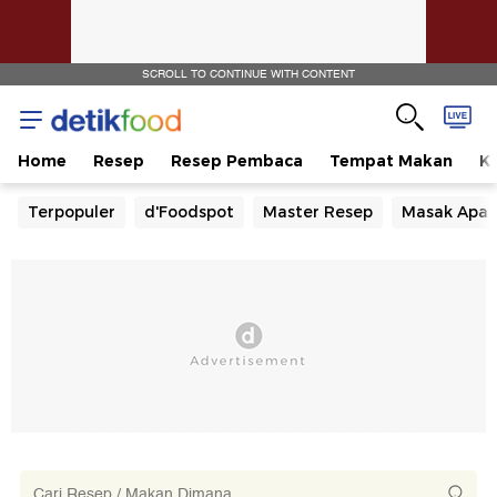
SCROLL TO CONTINUE WITH CONTENT
Home
Resep
Resep Pembaca
Tempat Makan
Ka
Terpopuler
d'Foodspot
Master Resep
Masak Apa