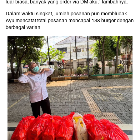
luar biasa, banyak yang order via DM aku," tambahnya.
Dalam waktu singkat, jumlah pesanan pun membludak.
Ayu mencatat total pesanan mencapai 138 burger dengan
berbagai varian.