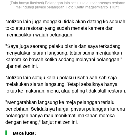
(Foto hanya ilustrasi) Pelanggan lain setuju kalau seharusnya restoran
melindungi privasi pelanggan. Foto: Getty Images/Marco_Piunti
Netizen lain juga mengaku tidak akan datang ke sebuah
toko atau restoran yang sudah menata kamera dan
memasukkan wajah pelanggan.
"Saya juga seorang pelaku bisnis dan saya terkadang
menyalakan siaran langsung, tetapi sama menjauhkan
kamera ke bawah ketika sedang melayani pelanggan,"
ujar netizen ini.
Netizen lain setuju kalau pelaku usaha sah-sah saja
melakukan siaran langsung. Tetapi sebaiknya hanya
fokus ke makanan, menu, atau paling tidak staff restoran.
"Mengarahkan langsung ke meja pelanggan terlalu
berlebihan. Setidaknya hargai privasi pelanggan karena
pelanggan hanya mau menikmati makanan mereka
dengan tenang," lanjut netizen ini.
Baca juga: