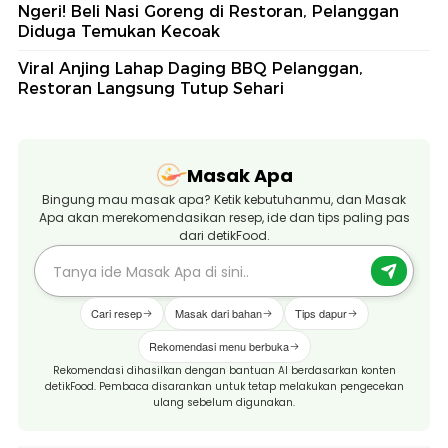
Ngeri! Beli Nasi Goreng di Restoran, Pelanggan
Diduga Temukan Kecoak
Viral Anjing Lahap Daging BBQ Pelanggan,
Restoran Langsung Tutup Sehari
Masak Apa
Bingung mau masak apa? Ketik kebutuhanmu, dan Masak
Apa akan merekomendasikan resep, ide dan tips paling pas
dari detikFood.
Cari resep
Masak dari bahan
Tips dapur
Rekomendasi menu berbuka
Rekomendasi dihasilkan dengan bantuan AI berdasarkan konten
detikFood. Pembaca disarankan untuk tetap melakukan pengecekan
ulang sebelum digunakan.