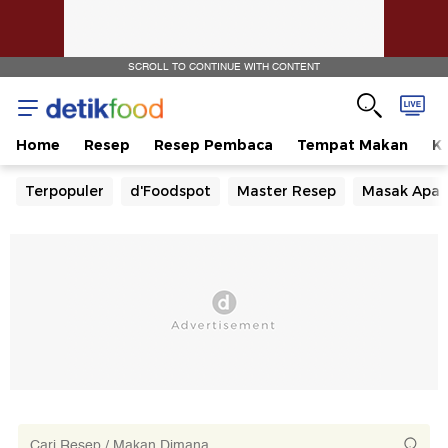
SCROLL TO CONTINUE WITH CONTENT
Home
Resep
Resep Pembaca
Tempat Makan
Ka
Terpopuler
d'Foodspot
Master Resep
Masak Apa