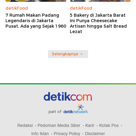
detikFood
detikFood
7 Rumah Makan Padang
5 Bakery di Jakarta Barat
Legendaris di Jakarta
Ini Punya Cheesecake
Pusat, Ada yang Sejak 1960
Artisan hingga Salt Bread
Lezat
Selengkapnya
part of
Redaksi
Pedoman Media Siber
Karir
Kotak Pos
Info Iklan
Privacy Policy
Disclaimer