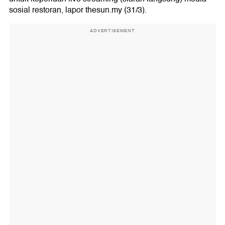
sosial restoran, lapor thesun.my (31/3).
ADVERTISEMENT