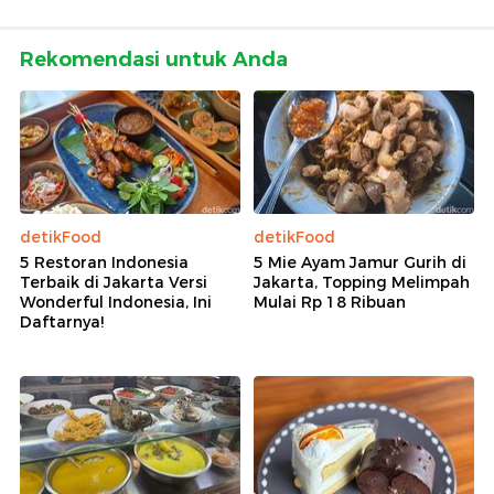
Rekomendasi untuk Anda
detikFood
detikFood
5 Restoran Indonesia
5 Mie Ayam Jamur Gurih di
Terbaik di Jakarta Versi
Jakarta, Topping Melimpah
Wonderful Indonesia, Ini
Mulai Rp 18 Ribuan
Daftarnya!