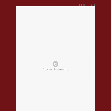
CLOSE AD