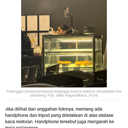
Pelanggan merasa privasinya terganggu karena restoran menyalakan live
streaming. Foto: Getty Images/Marco_Piunti
Jika dilihat dari unggahan fotonya, memang ada
handphone dan tripod yang diletakkan di atas etalase
kaca restoran. Handphone tersebut juga mengarah ke