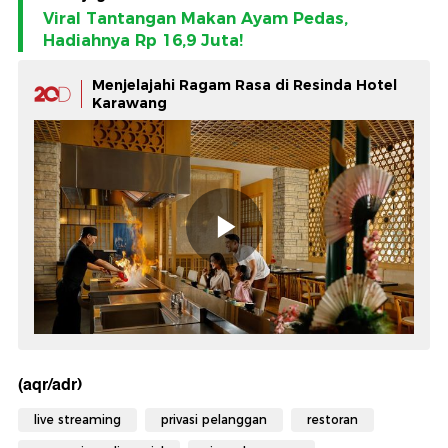
Viral Tantangan Makan Ayam Pedas,
Hadiahnya Rp 16,9 Juta!
Menjelajahi Ragam Rasa di Resinda Hotel
Karawang
(aqr/adr)
live streaming
privasi pelanggan
restoran