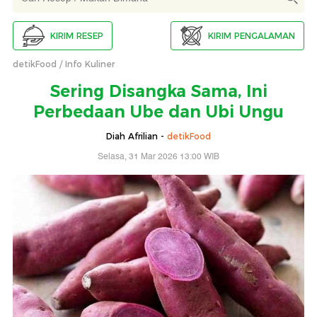
KIRIM RESEP
KIRIM PENGALAMAN
detikFood
Info Kuliner
Sering Disangka Sama, Ini
Perbedaan Ube dan Ubi Ungu
Diah Afrilian -
detikFood
Selasa, 31 Mar 2026 13:00 WIB