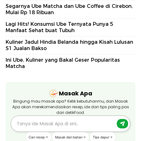
Segarnya Ube Matcha dan Ube Coffee di Cirebon,
Mulai Rp 18 Ribuan
Lagi Hits! Konsumsi Ube Ternyata Punya 5
Manfaat Sehat buat Tubuh
Kuliner Jadul Hindia Belanda hingga Kisah Lulusan
S1 Jualan Bakso
Ini Ube, Kuliner yang Bakal Geser Popularitas
Matcha
Masak Apa
Bingung mau masak apa? Ketik kebutuhanmu, dan Masak
Apa akan merekomendasikan resep, ide dan tips paling pas
dari detikFood.
Cari resep
Masak dari bahan
Tips dapur