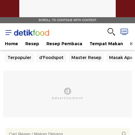
SCROLL TO CONTINUE WITH CONTENT
Home
Resep
Resep Pembaca
Tempat Makan
Ka
Terpopuler
d'Foodspot
Master Resep
Masak Apa