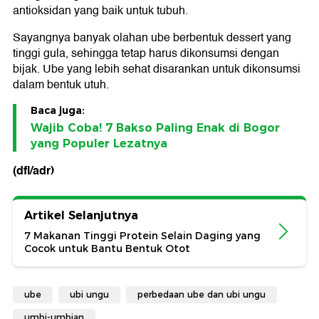
antioksidan yang baik untuk tubuh.
Sayangnya banyak olahan ube berbentuk dessert yang
tinggi gula, sehingga tetap harus dikonsumsi dengan
bijak. Ube yang lebih sehat disarankan untuk dikonsumsi
dalam bentuk utuh.
Baca juga:
Wajib Coba! 7 Bakso Paling Enak di Bogor
yang Populer Lezatnya
(dfl/adr)
Artikel Selanjutnya
7 Makanan Tinggi Protein Selain Daging yang
Cocok untuk Bantu Bentuk Otot
ube
ubi ungu
perbedaan ube dan ubi ungu
umbi-umbian