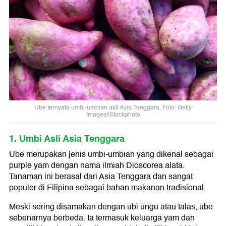
Ube ternyata umbi-umbian asli Asia Tenggara. Foto: Getty
Images/iStockphoto
1. Umbi Asli Asia Tenggara
Ube merupakan jenis umbi-umbian yang dikenal sebagai
purple yam dengan nama ilmiah Dioscorea alata.
Tanaman ini berasal dari Asia Tenggara dan sangat
populer di Filipina sebagai bahan makanan tradisional.
Meski sering disamakan dengan ubi ungu atau talas, ube
sebenarnya berbeda. Ia termasuk keluarga yam dan