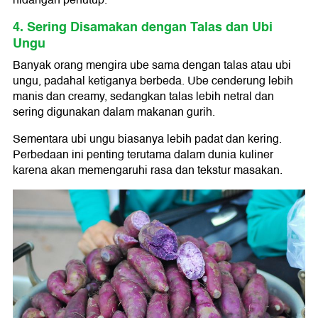
4. Sering Disamakan dengan Talas dan Ubi
Ungu
Banyak orang mengira ube sama dengan talas atau ubi
ungu, padahal ketiganya berbeda. Ube cenderung lebih
manis dan creamy, sedangkan talas lebih netral dan
sering digunakan dalam makanan gurih.
Sementara ubi ungu biasanya lebih padat dan kering.
Perbedaan ini penting terutama dalam dunia kuliner
karena akan memengaruhi rasa dan tekstur masakan.