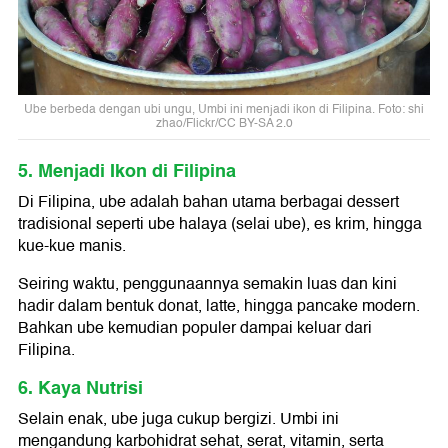
Ube berbeda dengan ubi ungu, Umbi ini menjadi ikon di Filipina. Foto: shi
zhao/Flickr/CC BY-SA 2.0
5. Menjadi Ikon di Filipina
Di Filipina, ube adalah bahan utama berbagai dessert
tradisional seperti ube halaya (selai ube), es krim, hingga
kue-kue manis.
Seiring waktu, penggunaannya semakin luas dan kini
hadir dalam bentuk donat, latte, hingga pancake modern.
Bahkan ube kemudian populer dampai keluar dari
Filipina.
6. Kaya Nutrisi
Selain enak, ube juga cukup bergizi. Umbi ini
mengandung karbohidrat sehat, serat, vitamin, serta