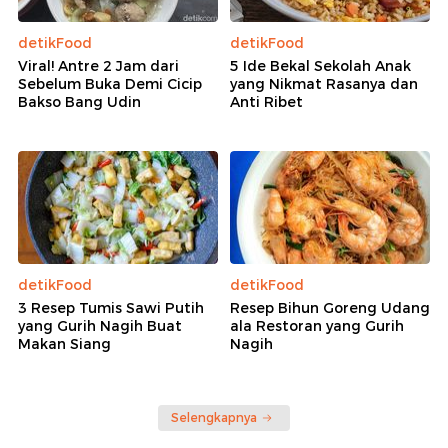
detikFood
detikFood
Viral! Antre 2 Jam dari
5 Ide Bekal Sekolah Anak
Sebelum Buka Demi Cicip
yang Nikmat Rasanya dan
Bakso Bang Udin
Anti Ribet
detikFood
detikFood
3 Resep Tumis Sawi Putih
Resep Bihun Goreng Udang
yang Gurih Nagih Buat
ala Restoran yang Gurih
Makan Siang
Nagih
Selengkapnya