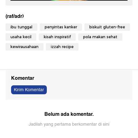
(raf/adr)
ibu tunggal
penyintas kanker
biskuit gluten-free
usaha kecil
kisah inspiratif
pola makan sehat
kewirausahaan
izzah recipe
Komentar
Kirim Komentar
Belum ada komentar.
Jadilah yang pertama berkomentar di sini