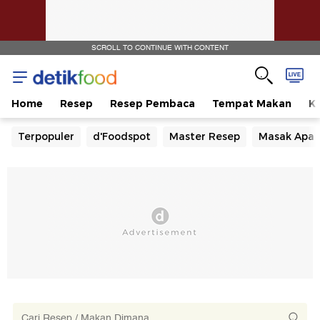
SCROLL TO CONTINUE WITH CONTENT
Home
Resep
Resep Pembaca
Tempat Makan
Ka
Terpopuler
d'Foodspot
Master Resep
Masak Apa