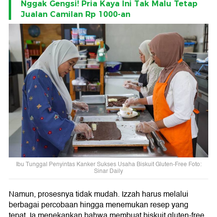
Nggak Gengsi! Pria Kaya Ini Tak Malu Tetap
Jualan Camilan Rp 1000-an
Ibu Tunggal Penyintas Kanker Sukses Usaha Biskuit Gluten-Free Foto:
Sinar Daily
Namun, prosesnya tidak mudah. Izzah harus melalui
berbagai percobaan hingga menemukan resep yang
tepat. Ia menekankan bahwa membuat biskuit gluten-free