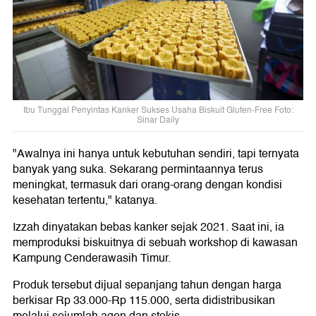
Ibu Tunggal Penyintas Kanker Sukses Usaha Biskuit Gluten-Free Foto:
Sinar Daily
"Awalnya ini hanya untuk kebutuhan sendiri, tapi ternyata
banyak yang suka. Sekarang permintaannya terus
meningkat, termasuk dari orang-orang dengan kondisi
kesehatan tertentu," katanya.
Izzah dinyatakan bebas kanker sejak 2021. Saat ini, ia
memproduksi biskuitnya di sebuah workshop di kawasan
Kampung Cenderawasih Timur.
Produk tersebut dijual sepanjang tahun dengan harga
berkisar Rp 33.000-Rp 115.000, serta didistribusikan