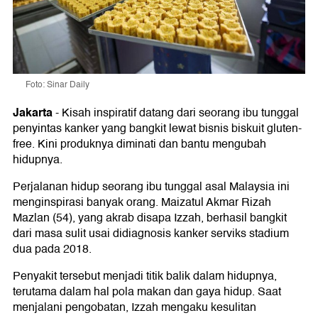
Foto: Sinar Daily
Jakarta
-
Kisah inspiratif datang dari seorang ibu tunggal
penyintas kanker yang bangkit lewat bisnis biskuit gluten-
free. Kini produknya diminati dan bantu mengubah
hidupnya.
Perjalanan hidup seorang ibu tunggal asal Malaysia ini
menginspirasi banyak orang. Maizatul Akmar Rizah
Mazlan (54), yang akrab disapa Izzah, berhasil bangkit
dari masa sulit usai didiagnosis kanker serviks stadium
dua pada 2018.
Penyakit tersebut menjadi titik balik dalam hidupnya,
terutama dalam hal pola makan dan gaya hidup. Saat
menjalani pengobatan, Izzah mengaku kesulitan