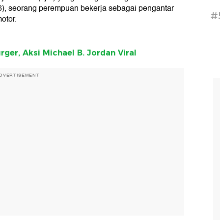
2026), seorang perempuan bekerja sebagai pengantar
#
otor.
ger, Aksi Michael B. Jordan Viral
DVERTISEMENT