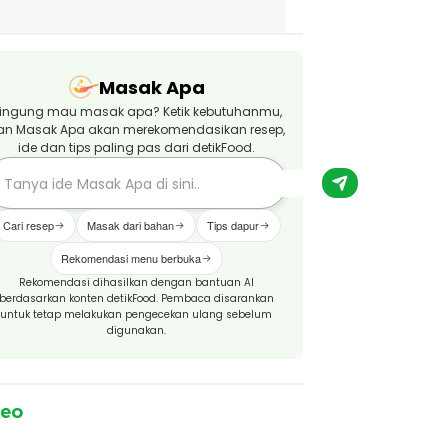
Masak Apa
ingung mau masak apa? Ketik kebutuhanmu,
an Masak Apa akan merekomendasikan resep,
ide dan tips paling pas dari detikFood.
Cari resep
Masak dari bahan
Tips dapur
Rekomendasi menu berbuka
Rekomendasi dihasilkan dengan bantuan AI
berdasarkan konten detikFood. Pembaca disarankan
untuk tetap melakukan pengecekan ulang sebelum
digunakan.
deo