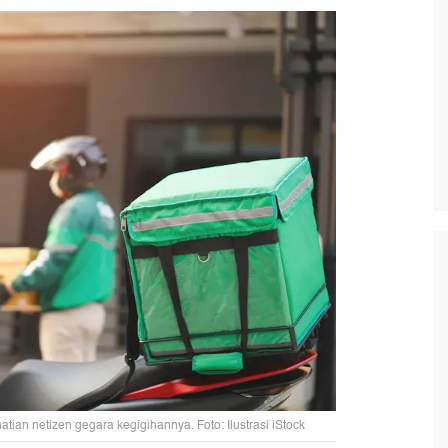
an netizen gegara kegigihannya. Foto: Ilustrasi iStock