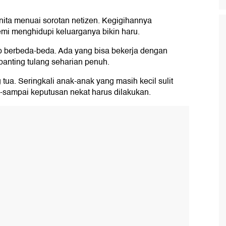
ta menuai sorotan netizen. Kegigihannya
mi menghidupi keluarganya bikin haru.
berbeda-beda. Ada yang bisa bekerja dengan
anting tulang seharian penuh.
ua. Seringkali anak-anak yang masih kecil sulit
i-sampai keputusan nekat harus dilakukan.