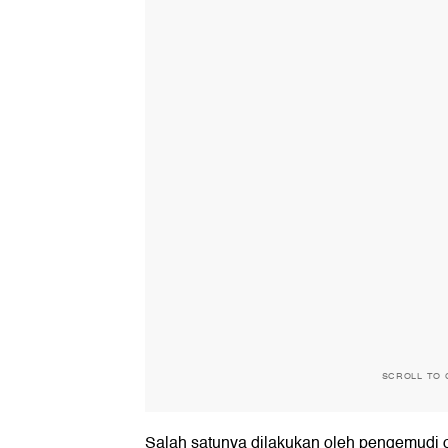
SCROLL TO 
Salah satunya dilakukan oleh pengemudi o