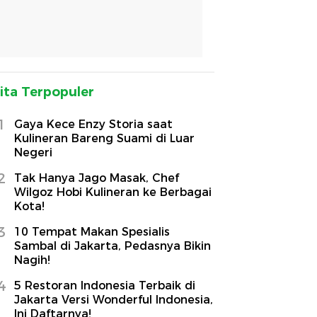
ita Terpopuler
1
Gaya Kece Enzy Storia saat
Kulineran Bareng Suami di Luar
Negeri
2
Tak Hanya Jago Masak, Chef
Wilgoz Hobi Kulineran ke Berbagai
Kota!
3
10 Tempat Makan Spesialis
Sambal di Jakarta, Pedasnya Bikin
Nagih!
4
5 Restoran Indonesia Terbaik di
Jakarta Versi Wonderful Indonesia,
Ini Daftarnya!