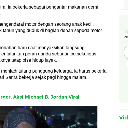
ira. Ia bekerja sebagai pengantar makanan demi
.
mengendarai motor dengan seorang anak kecil.
u 3 tahun yang duduk di bagian depan sepeda motor
B
d
 menahan haru saat menyaksikan langsung
s menjalankan peran ganda sebagai ibu sekaligus
nya tetap bisa hidup layak.
i menjadi tulang punggung keluarga. Ia harus bekerja
ari Sarira bekerja sejak pagi hingga malam.
ger, Aksi Michael B. Jordan Viral
Vi