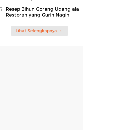
5
Resep Bihun Goreng Udang ala
Restoran yang Gurih Nagih
Lihat Selengkapnya