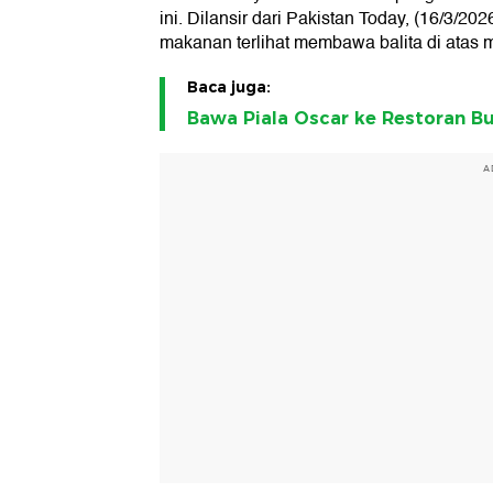
ini. Dilansir dari Pakistan Today, (16/3/
makanan terlihat membawa balita di atas m
Baca juga:
Bawa Piala Oscar ke Restoran Bur
A