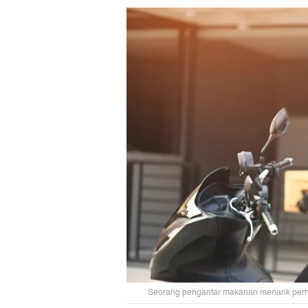
Seorang pengantar makanan menarik perhati