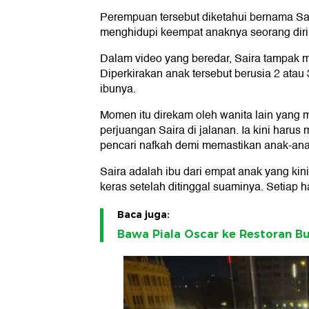
Perempuan tersebut diketahui bernama Sa
menghidupi keempat anaknya seorang diri
Dalam video yang beredar, Saira tampak 
Diperkirakan anak tersebut berusia 2 ata
ibunya.
Momen itu direkam oleh wanita lain yang
perjuangan Saira di jalanan. Ia kini haru
pencari nafkah demi memastikan anak-anak
Saira adalah ibu dari empat anak yang kin
keras setelah ditinggal suaminya. Setiap h
Baca juga:
Bawa Piala Oscar ke Restoran Bur