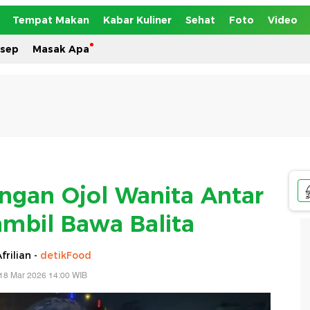
Tempat Makan
Kabar Kuliner
Sehat
Foto
Video
esep
Masak Apa
angan Ojol Wanita Antar
mbil Bawa Balita
frilian -
detikFood
18 Mar 2026 14:00 WIB