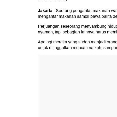
Jakarta
-
Seorang pengantar makanan wani
mengantar makanan sambil bawa balita de
Perjuangan seseorang menyambung hidup 
nyaman, tapi sebagian lainnya harus memb
Apalagi mereka yang sudah menjadi orang t
untuk ditinggalkan mencari nafkah, sampa