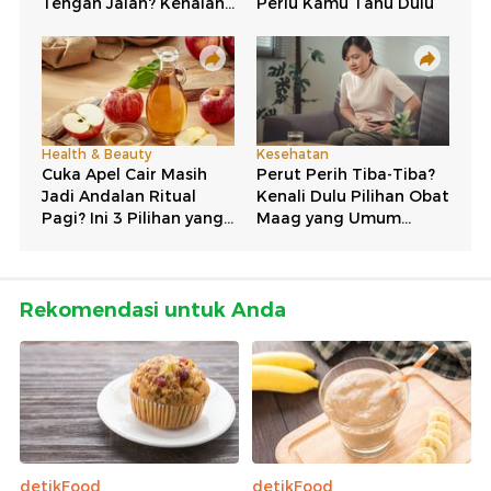
Rekomendasi untuk Anda
detikFood
detikFood