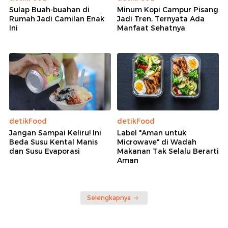
Sulap Buah-buahan di
Minum Kopi Campur Pisang
Rumah Jadi Camilan Enak
Jadi Tren, Ternyata Ada
Ini
Manfaat Sehatnya
detikFood
detikFood
Jangan Sampai Keliru! Ini
Label "Aman untuk
Beda Susu Kental Manis
Microwave" di Wadah
dan Susu Evaporasi
Makanan Tak Selalu Berarti
Aman
Selengkapnya