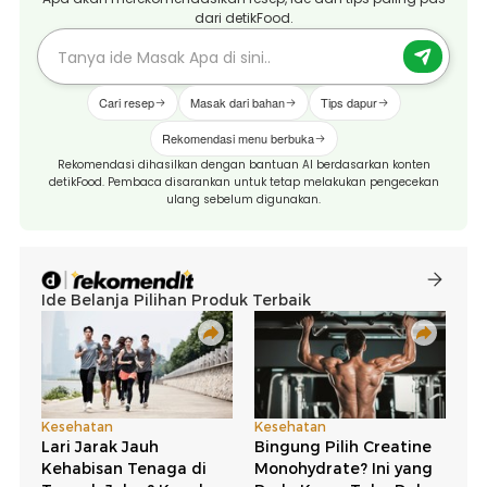
dari detikFood.
Cari resep
Masak dari bahan
Tips dapur
Rekomendasi menu berbuka
Rekomendasi dihasilkan dengan bantuan AI berdasarkan konten
detikFood. Pembaca disarankan untuk tetap melakukan pengecekan
ulang sebelum digunakan.