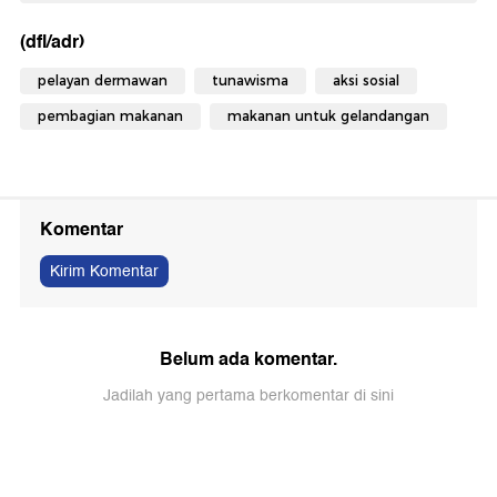
(dfl/adr)
pelayan dermawan
tunawisma
aksi sosial
pembagian makanan
makanan untuk gelandangan
Komentar
Kirim Komentar
Belum ada komentar.
Jadilah yang pertama berkomentar di sini