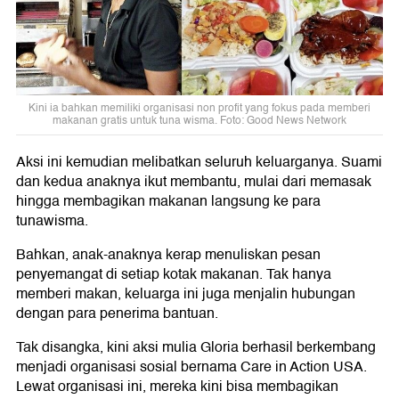
Kini ia bahkan memiliki organisasi non profit yang fokus pada memberi
makanan gratis untuk tuna wisma. Foto: Good News Network
Aksi ini kemudian melibatkan seluruh keluarganya. Suami
dan kedua anaknya ikut membantu, mulai dari memasak
hingga membagikan makanan langsung ke para
tunawisma.
Bahkan, anak-anaknya kerap menuliskan pesan
penyemangat di setiap kotak makanan. Tak hanya
memberi makan, keluarga ini juga menjalin hubungan
dengan para penerima bantuan.
Tak disangka, kini aksi mulia Gloria berhasil berkembang
menjadi organisasi sosial bernama Care in Action USA.
Lewat organisasi ini, mereka kini bisa membagikan