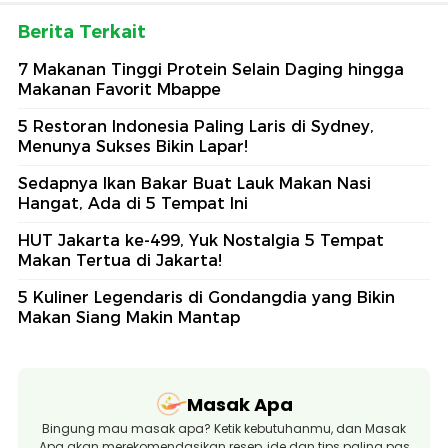
Berita Terkait
7 Makanan Tinggi Protein Selain Daging hingga
Makanan Favorit Mbappe
5 Restoran Indonesia Paling Laris di Sydney,
Menunya Sukses Bikin Lapar!
Sedapnya Ikan Bakar Buat Lauk Makan Nasi
Hangat, Ada di 5 Tempat Ini
HUT Jakarta ke-499, Yuk Nostalgia 5 Tempat
Makan Tertua di Jakarta!
5 Kuliner Legendaris di Gondangdia yang Bikin
Makan Siang Makin Mantap
Masak Apa
Bingung mau masak apa? Ketik kebutuhanmu, dan Masak
Apa akan merekomendasikan resep, ide dan tips paling pas