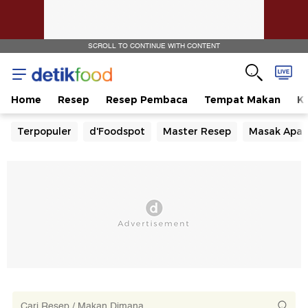
SCROLL TO CONTINUE WITH CONTENT
Home
Resep
Resep Pembaca
Tempat Makan
Ka
Terpopuler
d'Foodspot
Master Resep
Masak Apa