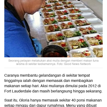
Seorang pelayan melakukan aksi mulia dengan memberi makan tuna
wisma di sekitar kediamannya. Foto: Good News Network
Caranya membantu gelandangan di sekitar tempat
tinggalnya ialah dengan memasak dan membagikan
makanan setiap hari. Aksi mulianya dimulai pada 2012 di
Fort Lauderdale dan masih berlangsung hingga sekarang.
Saat itu, Gloria hanya memasak sekitar 40 porsi makanan
setiap minggu dari dapur rumahnya. Menu yang dibuat