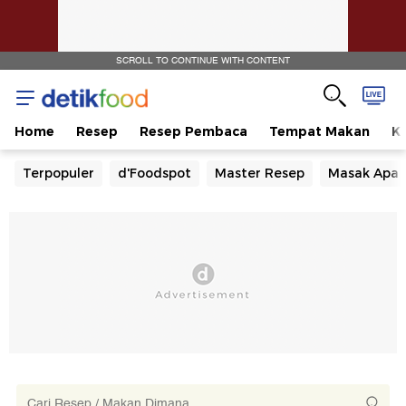
SCROLL TO CONTINUE WITH CONTENT
Home
Resep
Resep Pembaca
Tempat Makan
Ka
Terpopuler
d'Foodspot
Master Resep
Masak Apa