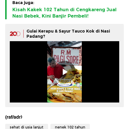
Baca juga:
Kisah Kakek 102 Tahun di Cengkareng Jual
Nasi Bebek, Kini Banjir Pembeli!
Gulai Kerapu & Sayur Tauco Kok di Nasi
Padang?
(raf/adr)
sehat di usia lanjut
nenek 102 tahun