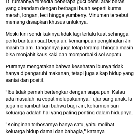
Di rumahnya tersedia beberapa guci berisi arak beras
yang direndam dengan berbagai buah seperti kurma
merah, longan, leci hingga yumberry. Minuman tersebut
memang disiapkan khusus untuknya.
Meski kini sendi kakinya tidak lagi terlalu kuat sehingga
perlu bantuan saat berjalan, kemampuan penglihatan Jin
masih tajam. Tangannya juga tetap terampil hingga masih
bisa menjahit kaus kaki dan memperbaiki sol sepatu.
Putranya mengatakan bahwa kesehatan ibunya tidak
hanya dipengaruhi makanan, tetapi juga sikap hidup yang
santai dan positif.
"Ibu tidak pernah bertengkar dengan siapa pun. Kalau
ada masalah, ia cepat melupakannya," ujar sang anak. Ia
juga menambahkan bahwa bagi Jin, keharmonisan
keluarga adalah hal yang paling penting dalam hidupnya.
"Keinginan terbesarnya hanya satu, yaitu melihat
keluarga hidup damai dan bahagia," katanya.