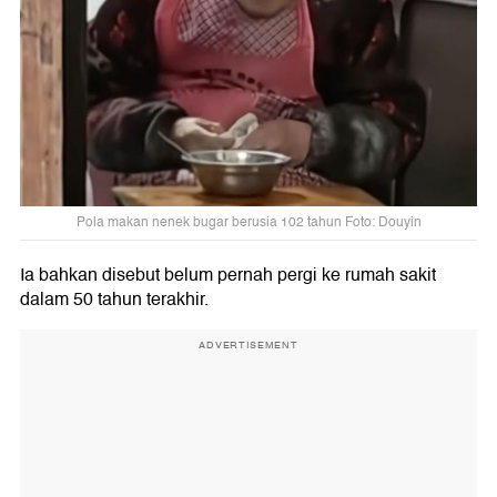
Pola makan nenek bugar berusia 102 tahun Foto: Douyin
Ia bahkan disebut belum pernah pergi ke rumah sakit
dalam 50 tahun terakhir.
ADVERTISEMENT