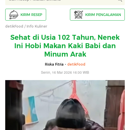
KIRIM RESEP
KIRIM PENGALAMAN
detikFood
Info Kuliner
Sehat di Usia 102 Tahun, Nenek
Ini Hobi Makan Kaki Babi dan
Minum Arak
Riska Fitria -
detikFood
Senin, 16 Mar 2026 16:00 WIB