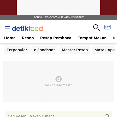
SCROLL TO CONTINUE WITH CONTENT
Home
Resep
Resep Pembaca
Tempat Makan
Ka
Terpopuler
d'Foodspot
Master Resep
Masak Apa