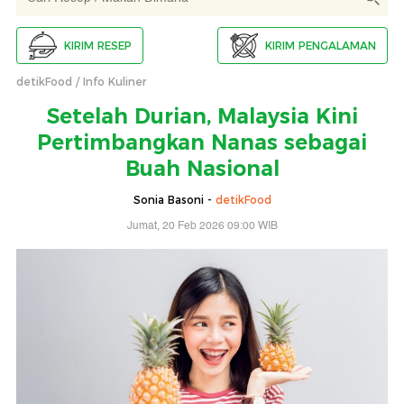
KIRIM RESEP
KIRIM PENGALAMAN
detikFood
Info Kuliner
Setelah Durian, Malaysia Kini
Pertimbangkan Nanas sebagai
Buah Nasional
Sonia Basoni -
detikFood
Jumat, 20 Feb 2026 09:00 WIB