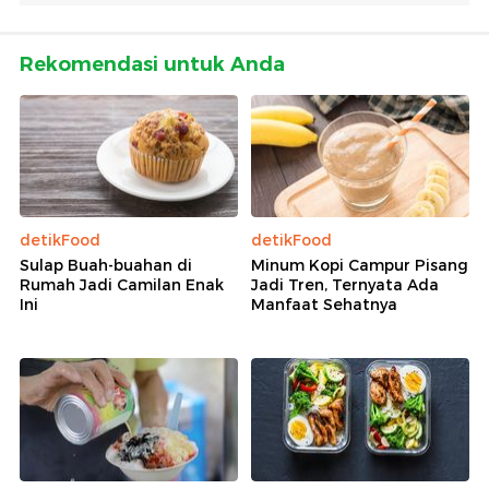
Rekomendasi untuk Anda
detikFood
detikFood
Sulap Buah-buahan di
Minum Kopi Campur Pisang
Rumah Jadi Camilan Enak
Jadi Tren, Ternyata Ada
Ini
Manfaat Sehatnya