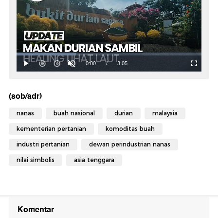
(sob/adr)
nanas
buah nasional
durian
malaysia
kementerian pertanian
komoditas buah
industri pertanian
dewan perindustrian nanas
nilai simbolis
asia tenggara
Komentar