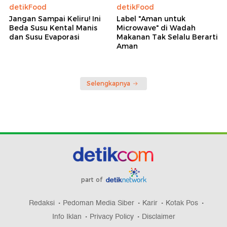
detikFood
detikFood
Jangan Sampai Keliru! Ini
Label "Aman untuk
Beda Susu Kental Manis
Microwave" di Wadah
dan Susu Evaporasi
Makanan Tak Selalu Berarti
Aman
Selengkapnya
part of
Redaksi
Pedoman Media Siber
Karir
Kotak Pos
Info Iklan
Privacy Policy
Disclaimer