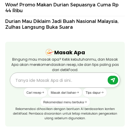
Wow! Promo Makan Durian Sepuasnya Cuma Rp
44 Ribu
Durian Mau Diklaim Jadi Buah Nasional Malaysia,
Zulhas Langsung Buka Suara
Masak Apa
Bingung mau masak apa? Ketik kebutuhanmu, dan Masak
Apa akan merekomendasikan resep, ide dan tips paling pas
dari detikFood.
Cari resep
Masak dari bahan
Tips dapur
Rekomendasi menu berbuka
Rekomendasi dihasilkan dengan bantuan AI berdasarkan konten
detikFood. Pembaca disarankan untuk tetap melakukan pengecekan
ulang sebelum digunakan.