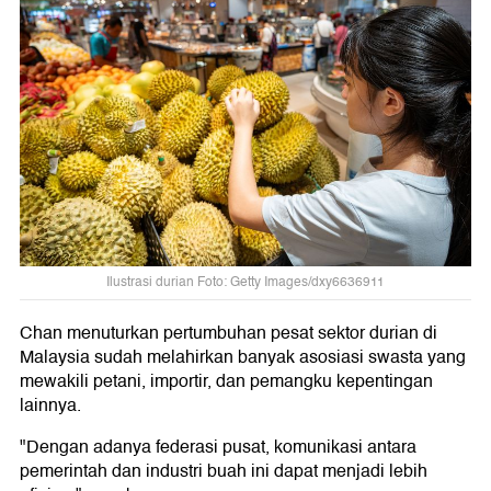
Ilustrasi durian Foto: Getty Images/dxy6636911
Chan menuturkan pertumbuhan pesat sektor durian di
Malaysia sudah melahirkan banyak asosiasi swasta yang
mewakili petani, importir, dan pemangku kepentingan
lainnya.
"Dengan adanya federasi pusat, komunikasi antara
pemerintah dan industri buah ini dapat menjadi lebih