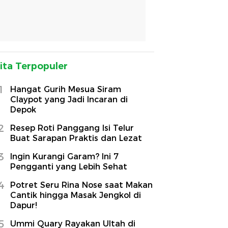
ita Terpopuler
1
Hangat Gurih Mesua Siram
Claypot yang Jadi Incaran di
Depok
2
Resep Roti Panggang Isi Telur
Buat Sarapan Praktis dan Lezat
3
Ingin Kurangi Garam? Ini 7
Pengganti yang Lebih Sehat
4
Potret Seru Rina Nose saat Makan
Cantik hingga Masak Jengkol di
Dapur!
5
Ummi Quary Rayakan Ultah di