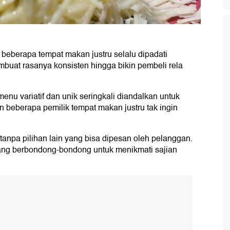
beberapa tempat makan justru selalu dipadati
uat rasanya konsisten hingga bikin pembeli rela
menu variatif dan unik seringkali diandalkan untuk
 beberapa pemilik tempat makan justru tak ingin
anpa pilihan lain yang bisa dipesan oleh pelanggan.
ang berbondong-bondong untuk menikmati sajian