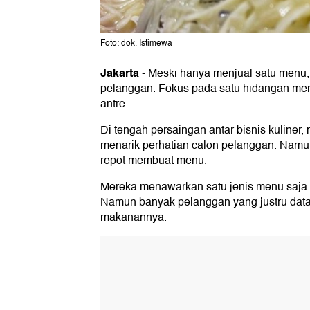
Foto: dok. Istimewa
Jakarta
-
Meski hanya menjual satu menu, 
pelanggan. Fokus pada satu hidangan memb
antre.
Di tengah persaingan antar bisnis kuliner, 
menarik perhatian calon pelanggan. Namun
repot membuat menu.
Mereka menawarkan satu jenis menu saja t
Namun banyak pelanggan yang justru dat
makanannya.