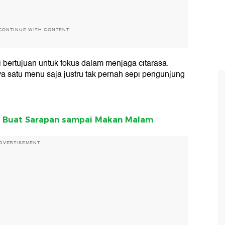
CONTINUE WITH CONTENT
 bertujuan untuk fokus dalam menjaga citarasa.
a satu menu saja justru tak pernah sepi pengunjung
k Buat Sarapan sampai Makan Malam
DVERTISEMENT