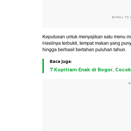
SCROLL TO 
Keputusan untuk menyajikan satu menu ini
Hasilnya terbukti, tempat makan yang puny
hingga berhasil bertahan puluhan tahun.
Baca juga:
7 Kopitiam Enak di Bogor, Coco
A