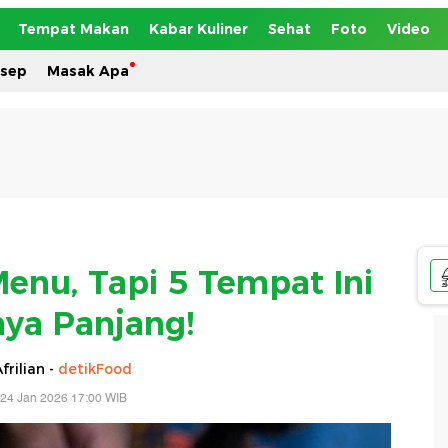
Tempat Makan
Kabar Kuliner
Sehat
Foto
Video
esep
Masak Apa
enu, Tapi 5 Tempat Ini
ya Panjang!
frilian -
detikFood
 24 Jan 2026 17:00 WIB